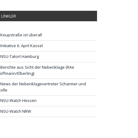
LİNKLER
Keupstraße ist überall
Initiative 6. April Kassel
NSU-Tatort Hamburg
Berichte aus Sicht der Nebenklage (RAe
offmann/Elberling)
News der Nebenklagevertreter Scharmer und
tolle
NSU-Watch Hessen
NSU-Watch NRW