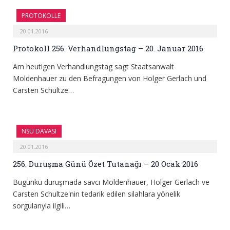
PROTOKOLLE
20.01.2016
Protokoll 256. Verhandlungstag – 20. Januar 2016
Am heutigen Verhandlungstag sagt Staatsanwalt
Moldenhauer zu den Befragungen von Holger Gerlach und
Carsten Schultze…
NSU DAVASI
20.01.2016
256. Duruşma Günü Özet Tutanağı – 20 Ocak 2016
Bugünkü duruşmada savcı Moldenhauer, Holger Gerlach ve
Carsten Schultze'nin tedarik edilen silahlara yönelik
sorgularıyla ilgili…