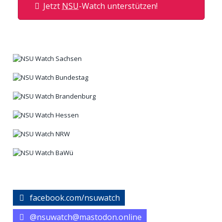
Jetzt
NSU
-Watch unterstützen!
facebook.com/nsuwatch
@nsuwatch@mastodon.online