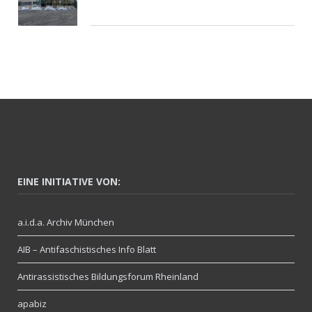
EINE INITIATIVE VON:
a.i.d.a. Archiv München
AIB – Antifaschistisches Info Blatt
Antirassistisches Bildungsforum Rheinland
apabiz