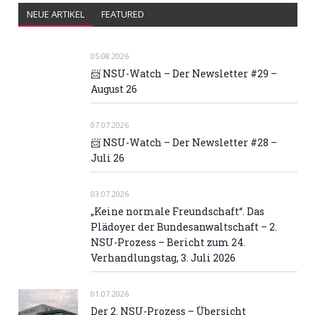
NEUE ARTIKEL
FEATURED
05.08.2026
📨 NSU-Watch – Der Newsletter #29 –
August 26
07.07.2026
📨 NSU-Watch – Der Newsletter #28 –
Juli 26
03.07.2026
„Keine normale Freundschaft“. Das
Plädoyer der Bundesanwaltschaft – 2.
NSU-Prozess – Bericht zum 24.
Verhandlungstag, 3. Juli 2026
01.07.2026
Der 2. NSU-Prozess – Übersicht