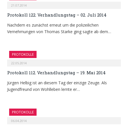
21.07.2014
Protokoll 122. Verhandlungstag – 02. Juli 2014
Nachdem es zunächst erneut um die polizeilichen
Vernehmungen von Thomas Starke ging sagte ab dem…
PROTOKOLLE
22.05.2014
Protokoll 112. Verhandlungstag – 19. Mai 2014
Jürgen Helbig ist an diesem Tag der einzige Zeuge. Als
Jugendfreund von Wohlleben lernte er…
PROTOKOLLE
06.04.2014