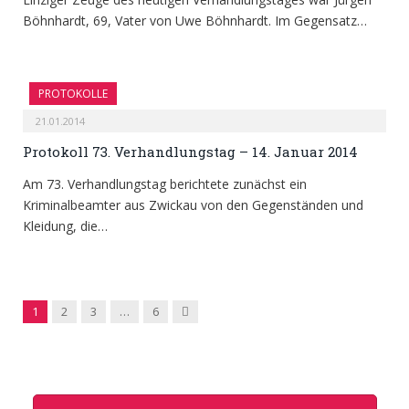
Böhnhardt, 69, Vater von Uwe Böhnhardt. Im Gegensatz…
PROTOKOLLE
21.01.2014
Protokoll 73. Verhandlungstag – 14. Januar 2014
Am 73. Verhandlungstag berichtete zunächst ein
Kriminalbeamter aus Zwickau von den Gegenständen und
Kleidung, die…
Next
1
2
3
…
6