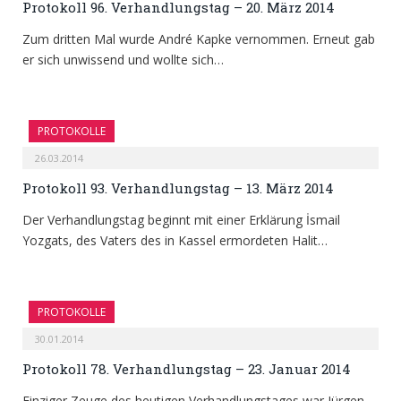
Protokoll 96. Verhandlungstag – 20. März 2014
Zum dritten Mal wurde André Kapke vernommen. Erneut gab
er sich unwissend und wollte sich…
PROTOKOLLE
26.03.2014
Protokoll 93. Verhandlungstag – 13. März 2014
Der Verhandlungstag beginnt mit einer Erklärung İsmail
Yozgats, des Vaters des in Kassel ermordeten Halit…
PROTOKOLLE
30.01.2014
Protokoll 78. Verhandlungstag – 23. Januar 2014
Einziger Zeuge des heutigen Verhandlungstages war Jürgen