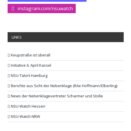
instagram.com/nsuwatch
LINKS
Keupstraße ist überall
Initiative 6. April Kassel
NSU-Tatort Hamburg
Berichte aus Sicht der Nebenklage (RAe Hoffmann/Elberling)
News der Nebenklagevertreter Scharmer und Stolle
NSU-Watch Hessen
NSU-Watch NRW