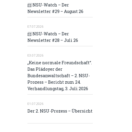
📨 NSU-Watch – Der
Newsletter #29 – August 26
07.07.2026
📨 NSU-Watch – Der
Newsletter #28 – Juli 26
03.07.2026
„Keine normale Freundschaft“.
Das Plädoyer der
Bundesanwaltschaft – 2. NSU-
Prozess – Bericht zum 24.
Verhandlungstag, 3. Juli 2026
01.07.2026
Der 2. NSU-Prozess – Übersicht