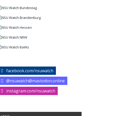
facebook.com/nsuwatch
@nsuwatch@mastodon.online
instagram.com/nsuwatch