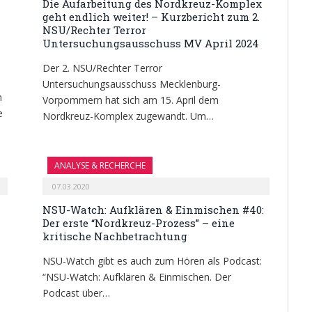
Die Aufarbeitung des Nordkreuz-Komplex
geht endlich weiter! – Kurzbericht zum 2.
NSU/Rechter Terror
Untersuchungsausschuss MV April 2024
Der 2. NSU/Rechter Terror
Untersuchungsausschuss Mecklenburg-
m
Vorpommern hat sich am 15. April dem
e
Nordkreuz-Komplex zugewandt. Um…
ANALYSE & RECHERCHE
07.03.2020
NSU-Watch: Aufklären & Einmischen #40:
Der erste “Nordkreuz-Prozess” – eine
kritische Nachbetrachtung
NSU-Watch gibt es auch zum Hören als Podcast:
“NSU-Watch: Aufklären & Einmischen. Der
Podcast über…