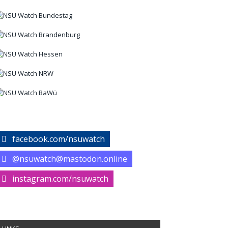
facebook.com/nsuwatch
@nsuwatch@mastodon.online
instagram.com/nsuwatch