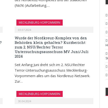
(Nicht-)Aufarbeitung.…
MECKLENBURG-VORPOMMERN
03.07.2024
Wurde der Nordkreuz-Komplex von den
?
Behörden klein gehalten? Kurzbericht
H
zum 2. NSU/Rechter Terror
Untersuchungsausschuss MV Juni/Juli
2024
S
Seit Anfang Juni dreht sich im 2. NSU/Rechter
Terror-Untersuchungsausschuss Mecklenburg-
Vorpommern alles um das Nordkreuz-Netzwerk.
Zur…
MECKLENBURG-VORPOMMERN
30.04.2024