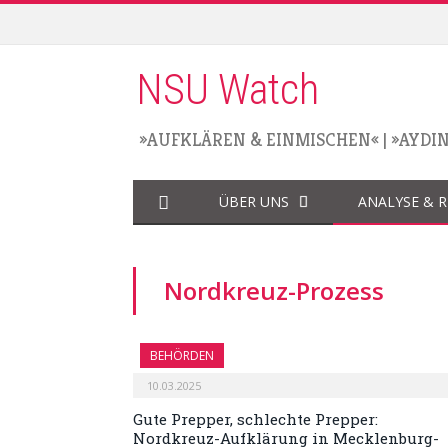
NSU Watch
»AUFKLÄREN & EINMISCHEN«
|
»AYDI
ÜBER UNS
ANALYSE & 
Nordkreuz-Prozess
BEHÖRDEN
10.03.2025
Gute Prepper, schlechte Prepper:
Nordkreuz-Aufklärung in Mecklenburg-