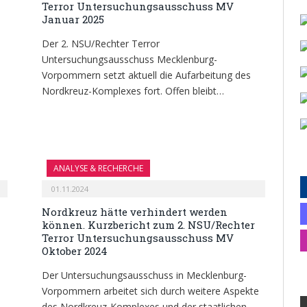
Terror Untersuchungsausschuss MV
Januar 2025
Der 2. NSU/Rechter Terror
Untersuchungsausschuss Mecklenburg-
Vorpommern setzt aktuell die Aufarbeitung des
Nordkreuz-Komplexes fort. Offen bleibt…
ANALYSE & RECHERCHE
01.11.2024
Nordkreuz hätte verhindert werden
können. Kurzbericht zum 2. NSU/Rechter
Terror Untersuchungsausschuss MV
Oktober 2024
Der Untersuchungsausschuss in Mecklenburg-
Vorpommern arbeitet sich durch weitere Aspekte
des Nordkreuz-Komplexes und der staatlichen