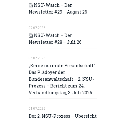
📨 NSU-Watch – Der
Newsletter #29 – August 26
07.07.2026
📨 NSU-Watch – Der
Newsletter #28 – Juli 26
03.07.2026
„Keine normale Freundschaft“.
Das Plädoyer der
Bundesanwaltschaft – 2. NSU-
Prozess – Bericht zum 24.
Verhandlungstag, 3. Juli 2026
01.07.2026
Der 2. NSU-Prozess – Übersicht