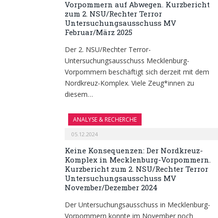
Vorpommern auf Abwegen. Kurzbericht
zum 2. NSU/Rechter Terror
Untersuchungsausschuss MV
Februar/März 2025
Der 2. NSU/Rechter Terror-
Untersuchungsausschuss Mecklenburg-
Vorpommern beschäftigt sich derzeit mit dem
Nordkreuz-Komplex. Viele Zeug*innen zu
diesem…
ANALYSE & RECHERCHE
05.12.2024
Keine Konsequenzen: Der Nordkreuz-
Komplex in Mecklenburg-Vorpommern.
Kurzbericht zum 2. NSU/Rechter Terror
Untersuchungsausschuss MV
November/Dezember 2024
Der Untersuchungsausschuss in Mecklenburg-
Vorpommern konnte im November noch