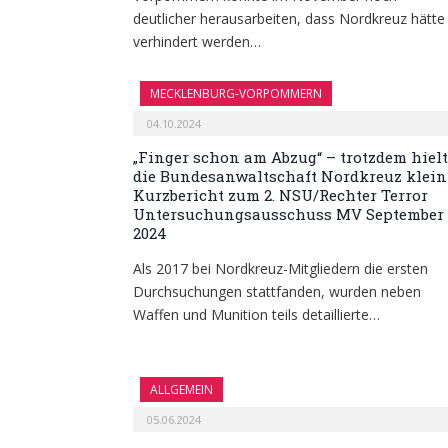
deutlicher herausarbeiten, dass Nordkreuz hätte
verhindert werden…
MECKLENBURG-VORPOMMERN
04.10.2024
„Finger schon am Abzug“ – trotzdem hielt
die Bundesanwaltschaft Nordkreuz klein
Kurzbericht zum 2. NSU/Rechter Terror
Untersuchungsausschuss MV September
2024
Als 2017 bei Nordkreuz-Mitgliedern die ersten
Durchsuchungen stattfanden, wurden neben
Waffen und Munition teils detaillierte…
ALLGEMEIN
05.06.2024