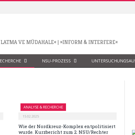
NLATMA VE MÜDAHALE«
|
»INFORM & INTERFERE«
RECHERCHE
NSU-PROZESS
UNTERSUCHUNGSAU
ANALYSE & RECHERCHE
15.02.2025
Wie der Nordkreuz-Komplex entpolitisiert
wurde. Kurzbericht zum 2. NSU/Rechter