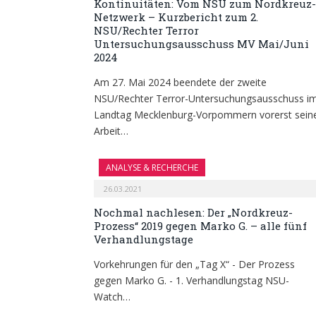
Kontinuitäten: Vom NSU zum Nordkreuz-
Netzwerk – Kurzbericht zum 2.
NSU/Rechter Terror
Untersuchungsausschuss MV Mai/Juni
2024
Am 27. Mai 2024 beendete der zweite
NSU/Rechter Terror-Untersuchungsausschuss i
Landtag Mecklenburg-Vorpommern vorerst sein
Arbeit…
ANALYSE & RECHERCHE
26.03.2021
Nochmal nachlesen: Der „Nordkreuz-
Prozess“ 2019 gegen Marko G. – alle fünf
Verhandlungstage
Vorkehrungen für den „Tag X“ - Der Prozess
gegen Marko G. - 1. Verhandlungstag NSU-
Watch…