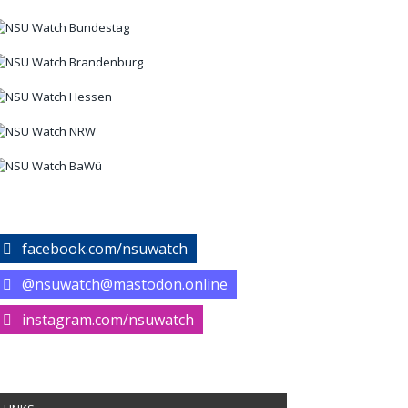
facebook.com/nsuwatch
@nsuwatch@mastodon.online
instagram.com/nsuwatch