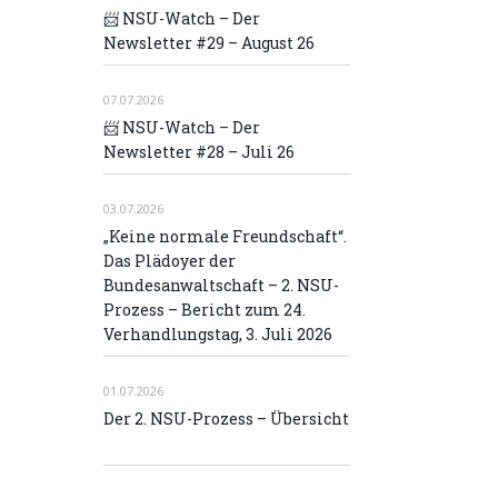
📨 NSU-Watch – Der
Newsletter #29 – August 26
07.07.2026
📨 NSU-Watch – Der
Newsletter #28 – Juli 26
03.07.2026
„Keine normale Freundschaft“.
Das Plädoyer der
Bundesanwaltschaft – 2. NSU-
Prozess – Bericht zum 24.
Verhandlungstag, 3. Juli 2026
01.07.2026
Der 2. NSU-Prozess – Übersicht