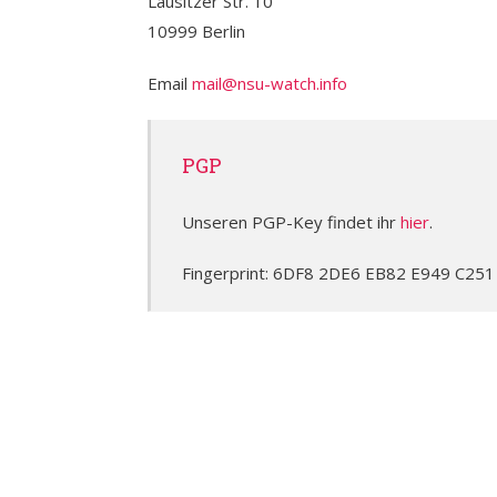
Lausitzer Str. 10
10999 Berlin
Email
mail@nsu-watch.info
PGP
Unseren PGP-Key findet ihr
hier
.
Fingerprint: 6DF8 2DE6 EB82 E949 C25