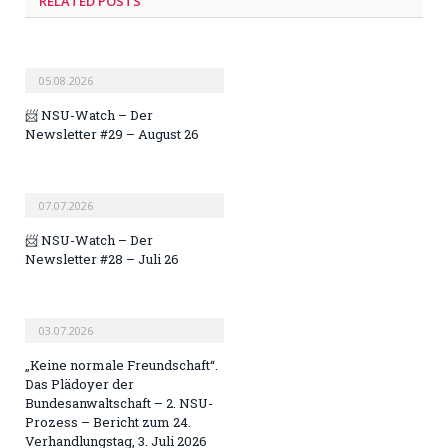
RELATED POSTS
05.08.2026
📨 NSU-Watch – Der
Newsletter #29 – August 26
07.07.2026
📨 NSU-Watch – Der
Newsletter #28 – Juli 26
03.07.2026
„Keine normale Freundschaft“.
Das Plädoyer der
Bundesanwaltschaft – 2. NSU-
Prozess – Bericht zum 24.
Verhandlungstag, 3. Juli 2026