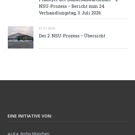
NSU-Prozess – Bericht zum 24.
Verhandlungstag, 3. Juli 2026
01.07.2026
Der 2. NSU-Prozess – Übersicht
EINE INITIATIVE VON:
a.i.d.a. Archiv München