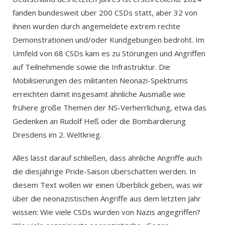
fanden bundesweit über 200 CSDs statt, aber 32 von
ihnen wurden durch angemeldete extrem rechte
Demonstrationen und/oder Kundgebungen bedroht. Im
Umfeld von 68 CSDs kam es zu Störungen und Angriffen
auf Teilnehmende sowie die Infrastruktur. Die
Mobilisierungen des militanten Neonazi-Spektrums
erreichten damit insgesamt ähnliche Ausmaße wie
frühere große Themen der NS-Verherrlichung, etwa das
Gedenken an Rudolf Heß oder die Bombardierung
Dresdens im 2. Weltkrieg.
Alles lässt darauf schließen, dass ähnliche Angriffe auch
die diesjährige Pride-Saison überschatten werden. In
diesem Text wollen wir einen Überblick geben, was wir
über die neonazistischen Angriffe aus dem letzten Jahr
wissen: Wie viele CSDs wurden von Nazis angegriffen?