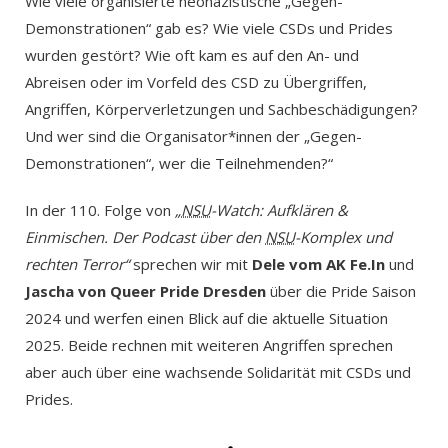
Wie viele organisierte neonazistische „Gegen-
Demonstrationen“ gab es? Wie viele CSDs und Prides
wurden gestört? Wie oft kam es auf den An- und
Abreisen oder im Vorfeld des CSD zu Übergriffen,
Angriffen, Körperverletzungen und Sachbeschädigungen?
Und wer sind die Organisator*innen der „Gegen-
Demonstrationen“, wer die Teilnehmenden?“
In der 110. Folge von
„
NSU
-Watch: Aufklären &
Einmischen. Der Podcast über den
NSU
-Komplex und
rechten Terror“
sprechen wir mit
Dele vom AK Fe.In
und
Jascha von Queer Pride Dresden
über die Pride Saison
2024 und werfen einen Blick auf die aktuelle Situation
2025. Beide rechnen mit weiteren Angriffen sprechen
aber auch über eine wachsende Solidarität mit CSDs und
Prides.