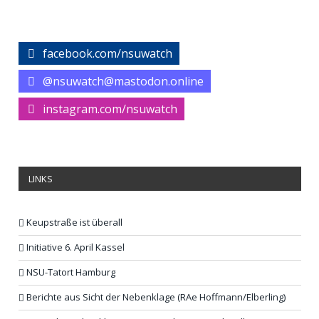
facebook.com/nsuwatch
@nsuwatch@mastodon.online
instagram.com/nsuwatch
LINKS
Keupstraße ist überall
Initiative 6. April Kassel
NSU-Tatort Hamburg
Berichte aus Sicht der Nebenklage (RAe Hoffmann/Elberling)