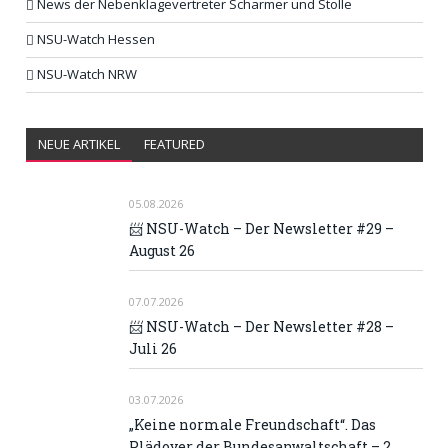
News der Nebenklagevertreter Scharmer und Stolle
NSU-Watch Hessen
NSU-Watch NRW
NEUE ARTIKEL
FEATURED
05.08.2026
📨 NSU-Watch – Der Newsletter #29 –
August 26
07.07.2026
📨 NSU-Watch – Der Newsletter #28 –
Juli 26
03.07.2026
„Keine normale Freundschaft“. Das
Plädoyer der Bundesanwaltschaft – 2.