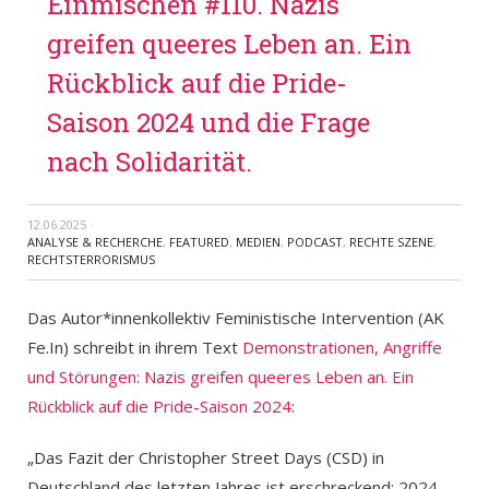
Einmischen #110. Nazis
greifen queeres Leben an. Ein
Rückblick auf die Pride-
Saison 2024 und die Frage
nach Solidarität.
12.06.2025
·
ANALYSE & RECHERCHE
,
FEATURED
,
MEDIEN
,
PODCAST
,
RECHTE SZENE
,
RECHTSTERRORISMUS
Das Autor*innenkollektiv Feministische Intervention (AK
Fe.In) schreibt in ihrem Text
Demonstrationen, Angriffe
und Störungen: Nazis greifen queeres Leben an. Ein
Rückblick auf die Pride-Saison 2024
:
„Das Fazit der Christopher Street Days (CSD) in
Deutschland des letzten Jahres ist erschreckend: 2024