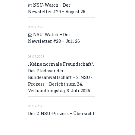
📨 NSU-Watch – Der
Newsletter #29 – August 26
07.07.2026
📨 NSU-Watch – Der
Newsletter #28 – Juli 26
03.07.2026
„Keine normale Freundschaft“.
Das Plädoyer der
Bundesanwaltschaft – 2. NSU-
Prozess – Bericht zum 24.
Verhandlungstag, 3. Juli 2026
01.07.2026
Der 2. NSU-Prozess – Übersicht