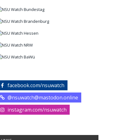
facebook.com/nsuwatch
@nsuwatch@mastodon.online
instagram.com/nsuwatch