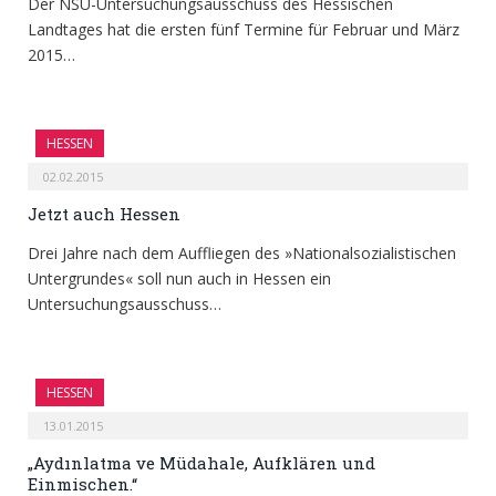
Der NSU-Untersuchungsausschuss des Hessischen
Landtages hat die ersten fünf Termine für Februar und März
2015…
HESSEN
02.02.2015
Jetzt auch Hessen
Drei Jahre nach dem Auffliegen des »Nationalsozialistischen
Untergrundes« soll nun auch in Hessen ein
Untersuchungsausschuss…
HESSEN
13.01.2015
„Aydınlatma ve Müdahale, Aufklären und
Einmischen.“