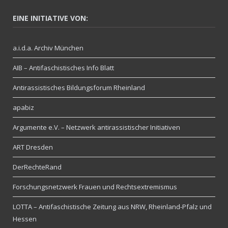
EINE INITIATIVE VON:
a.i.d.a. Archiv München
AIB – Antifaschistisches Info Blatt
Antirassistisches Bildungsforum Rheinland
apabiz
Argumente e.V. – Netzwerk antirassistischer Initiativen
ART Dresden
DerRechteRand
Forschungsnetzwerk Frauen und Rechtsextremismus
LOTTA – Antifaschistische Zeitung aus NRW, Rheinland-Pfalz und
Hessen