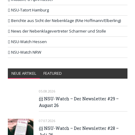
NSU-Tatort Hamburg
Berichte aus Sicht der Nebenklage (RAe Hoffmann/Elberling)
News der Nebenklagevertreter Scharmer und Stolle
NSU-Watch Hessen
NSU-Watch NRW
NEUE ARTIKEL
FEATURED
05.08.2026
📨 NSU-Watch – Der Newsletter #29 –
August 26
07.07.2026
📨 NSU-Watch – Der Newsletter #28 –
Juli 26