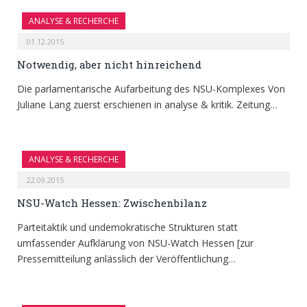
ANALYSE & RECHERCHE
01.12.2015
Notwendig, aber nicht hinreichend
Die parlamentarische Aufarbeitung des NSU-Komplexes Von
Juliane Lang zuerst erschienen in analyse & kritik. Zeitung…
ANALYSE & RECHERCHE
22.09.2015
NSU-Watch Hessen: Zwischenbilanz
Parteitaktik und undemokratische Strukturen statt
umfassender Aufklärung von NSU-Watch Hessen [zur
Pressemitteilung anlässlich der Veröffentlichung…