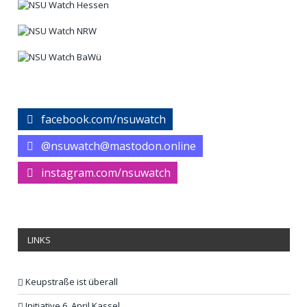
facebook.com/nsuwatch
@nsuwatch@mastodon.online
instagram.com/nsuwatch
LINKS
Keupstraße ist überall
Initiative 6. April Kassel