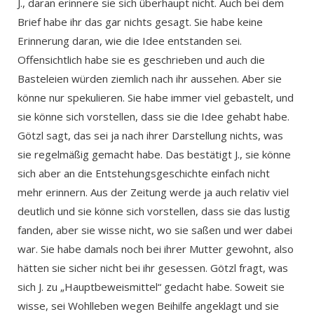
J., daran erinnere sie sich überhaupt nicht. Auch bei dem
Brief habe ihr das gar nichts gesagt. Sie habe keine
Erinnerung daran, wie die Idee entstanden sei.
Offensichtlich habe sie es geschrieben und auch die
Basteleien würden ziemlich nach ihr aussehen. Aber sie
könne nur spekulieren. Sie habe immer viel gebastelt, und
sie könne sich vorstellen, dass sie die Idee gehabt habe.
Götzl sagt, das sei ja nach ihrer Darstellung nichts, was
sie regelmäßig gemacht habe. Das bestätigt J., sie könne
sich aber an die Entstehungsgeschichte einfach nicht
mehr erinnern. Aus der Zeitung werde ja auch relativ viel
deutlich und sie könne sich vorstellen, dass sie das lustig
fanden, aber sie wisse nicht, wo sie saßen und wer dabei
war. Sie habe damals noch bei ihrer Mutter gewohnt, also
hätten sie sicher nicht bei ihr gesessen. Götzl fragt, was
sich J. zu „Hauptbeweismittel“ gedacht habe. Soweit sie
wisse, sei Wohlleben wegen Beihilfe angeklagt und sie