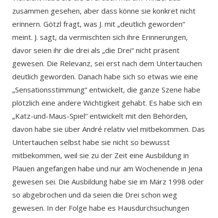
zusammen gesehen, aber dass könne sie konkret nicht
erinnern. Götzl fragt, was J. mit „deutlich geworden“
meint. J. sagt, da vermischten sich ihre Erinnerungen,
davor seien ihr die drei als „die Drei“ nicht präsent
gewesen. Die Relevanz, sei erst nach dem Untertauchen
deutlich geworden. Danach habe sich so etwas wie eine
„Sensationsstimmung“ entwickelt, die ganze Szene habe
plötzlich eine andere Wichtigkeit gehabt. Es habe sich ein
„Katz-und-Maus-Spiel“ entwickelt mit den Behörden,
davon habe sie über André relativ viel mitbekommen. Das
Untertauchen selbst habe sie nicht so bewusst
mitbekommen, weil sie zu der Zeit eine Ausbildung in
Plauen angefangen habe und nur am Wochenende in Jena
gewesen sei. Die Ausbildung habe sie im März 1998 oder
so abgebrochen und da seien die Drei schon weg
gewesen. In der Folge habe es Hausdurchsuchungen