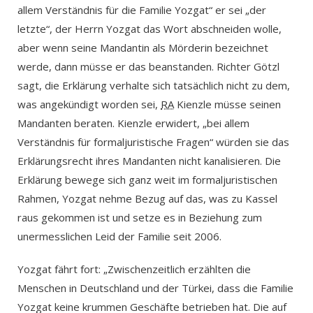
allem Verständnis für die Familie Yozgat“ er sei „der
letzte“, der Herrn Yozgat das Wort abschneiden wolle,
aber wenn seine Mandantin als Mörderin bezeichnet
werde, dann müsse er das beanstanden. Richter Götzl
sagt, die Erklärung verhalte sich tatsächlich nicht zu dem,
was angekündigt worden sei,
RA
Kienzle müsse seinen
Mandanten beraten. Kienzle erwidert, „bei allem
Verständnis für formaljuristische Fragen“ würden sie das
Erklärungsrecht ihres Mandanten nicht kanalisieren. Die
Erklärung bewege sich ganz weit im formaljuristischen
Rahmen, Yozgat nehme Bezug auf das, was zu Kassel
raus gekommen ist und setze es in Beziehung zum
unermesslichen Leid der Familie seit 2006.
Yozgat fährt fort: „Zwischenzeitlich erzählten die
Menschen in Deutschland und der Türkei, dass die Familie
Yozgat keine krummen Geschäfte betrieben hat. Die auf