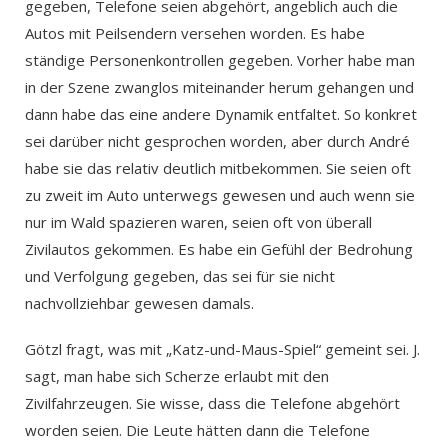
gegeben, Telefone seien abgehört, angeblich auch die
Autos mit Peilsendern versehen worden. Es habe
ständige Personenkontrollen gegeben. Vorher habe man
in der Szene zwanglos miteinander herum gehangen und
dann habe das eine andere Dynamik entfaltet. So konkret
sei darüber nicht gesprochen worden, aber durch André
habe sie das relativ deutlich mitbekommen. Sie seien oft
zu zweit im Auto unterwegs gewesen und auch wenn sie
nur im Wald spazieren waren, seien oft von überall
Zivilautos gekommen. Es habe ein Gefühl der Bedrohung
und Verfolgung gegeben, das sei für sie nicht
nachvollziehbar gewesen damals.
Götzl fragt, was mit „Katz-und-Maus-Spiel“ gemeint sei. J.
sagt, man habe sich Scherze erlaubt mit den
Zivilfahrzeugen. Sie wisse, dass die Telefone abgehört
worden seien. Die Leute hätten dann die Telefone