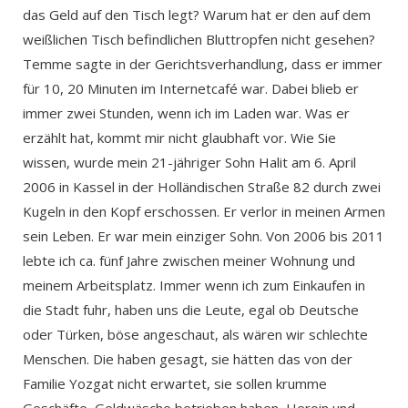
das Geld auf den Tisch legt? Warum hat er den auf dem
weißlichen Tisch befindlichen Bluttropfen nicht gesehen?
Temme sagte in der Gerichtsverhandlung, dass er immer
für 10, 20 Minuten im Internetcafé war. Dabei blieb er
immer zwei Stunden, wenn ich im Laden war. Was er
erzählt hat, kommt mir nicht glaubhaft vor. Wie Sie
wissen, wurde mein 21-jähriger Sohn Halit am 6. April
2006 in Kassel in der Holländischen Straße 82 durch zwei
Kugeln in den Kopf erschossen. Er verlor in meinen Armen
sein Leben. Er war mein einziger Sohn. Von 2006 bis 2011
lebte ich ca. fünf Jahre zwischen meiner Wohnung und
meinem Arbeitsplatz. Immer wenn ich zum Einkaufen in
die Stadt fuhr, haben uns die Leute, egal ob Deutsche
oder Türken, böse angeschaut, als wären wir schlechte
Menschen. Die haben gesagt, sie hätten das von der
Familie Yozgat nicht erwartet, sie sollen krumme
Geschäfte, Geldwäsche betrieben haben, Heroin und