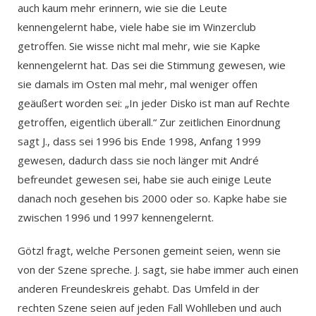
auch kaum mehr erinnern, wie sie die Leute
kennengelernt habe, viele habe sie im Winzerclub
getroffen. Sie wisse nicht mal mehr, wie sie Kapke
kennengelernt hat. Das sei die Stimmung gewesen, wie
sie damals im Osten mal mehr, mal weniger offen
geäußert worden sei: „In jeder Disko ist man auf Rechte
getroffen, eigentlich überall.“ Zur zeitlichen Einordnung
sagt J., dass sei 1996 bis Ende 1998, Anfang 1999
gewesen, dadurch dass sie noch länger mit André
befreundet gewesen sei, habe sie auch einige Leute
danach noch gesehen bis 2000 oder so. Kapke habe sie
zwischen 1996 und 1997 kennengelernt.
Götzl fragt, welche Personen gemeint seien, wenn sie
von der Szene spreche. J. sagt, sie habe immer auch einen
anderen Freundeskreis gehabt. Das Umfeld in der
rechten Szene seien auf jeden Fall Wohlleben und auch