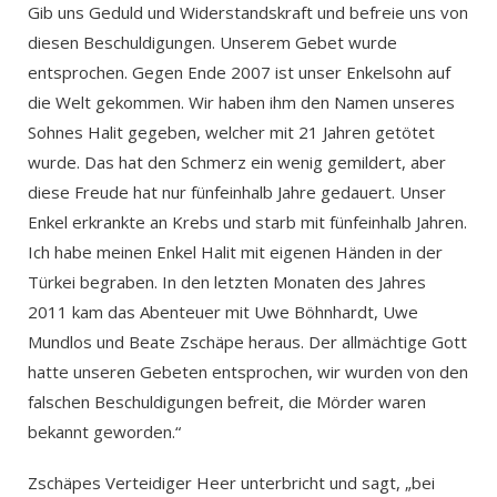
Gib uns Geduld und Widerstandskraft und befreie uns von
diesen Beschuldigungen. Unserem Gebet wurde
entsprochen. Gegen Ende 2007 ist unser Enkelsohn auf
die Welt gekommen. Wir haben ihm den Namen unseres
Sohnes Halit gegeben, welcher mit 21 Jahren getötet
wurde. Das hat den Schmerz ein wenig gemildert, aber
diese Freude hat nur fünfeinhalb Jahre gedauert. Unser
Enkel erkrankte an Krebs und starb mit fünfeinhalb Jahren.
Ich habe meinen Enkel Halit mit eigenen Händen in der
Türkei begraben. In den letzten Monaten des Jahres
2011 kam das Abenteuer mit Uwe Böhnhardt, Uwe
Mundlos und Beate Zschäpe heraus. Der allmächtige Gott
hatte unseren Gebeten entsprochen, wir wurden von den
falschen Beschuldigungen befreit, die Mörder waren
bekannt geworden.“
Zschäpes Verteidiger Heer unterbricht und sagt, „bei