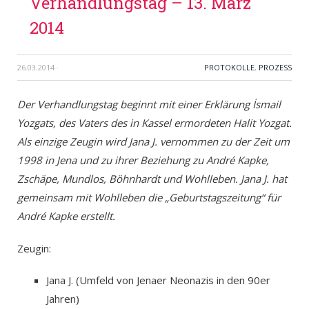
Verhandlungstag – 13. März
2014
26.03.2014
·
PROTOKOLLE
,
PROZESS
Der Verhandlungstag beginnt mit einer Erklärung İsmail
Yozgats, des Vaters des in Kassel ermordeten Halit Yozgat.
Als einzige Zeugin wird Jana J. vernommen zu der Zeit um
1998 in Jena und zu ihrer Beziehung zu André Kapke,
Zschäpe, Mundlos, Böhnhardt und Wohlleben. Jana J. hat
gemeinsam mit Wohlleben die „Geburtstagszeitung“ für
André Kapke erstellt.
Zeugin:
Jana J. (Umfeld von Jenaer Neonazis in den 90er
Jahren)