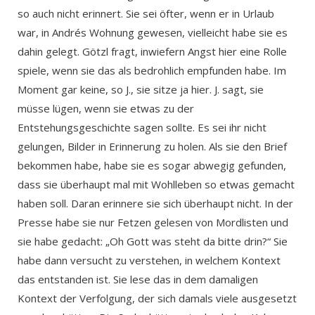
so auch nicht erinnert. Sie sei öfter, wenn er in Urlaub
war, in Andrés Wohnung gewesen, vielleicht habe sie es
dahin gelegt. Götzl fragt, inwiefern Angst hier eine Rolle
spiele, wenn sie das als bedrohlich empfunden habe. Im
Moment gar keine, so J., sie sitze ja hier. J. sagt, sie
müsse lügen, wenn sie etwas zu der
Entstehungsgeschichte sagen sollte. Es sei ihr nicht
gelungen, Bilder in Erinnerung zu holen. Als sie den Brief
bekommen habe, habe sie es sogar abwegig gefunden,
dass sie überhaupt mal mit Wohlleben so etwas gemacht
haben soll. Daran erinnere sie sich überhaupt nicht. In der
Presse habe sie nur Fetzen gelesen von Mordlisten und
sie habe gedacht: „Oh Gott was steht da bitte drin?“ Sie
habe dann versucht zu verstehen, in welchem Kontext
das entstanden ist. Sie lese das in dem damaligen
Kontext der Verfolgung, der sich damals viele ausgesetzt