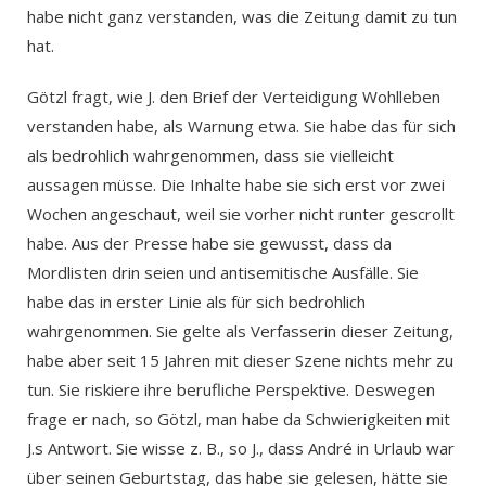
habe nicht ganz verstanden, was die Zeitung damit zu tun
hat.
Götzl fragt, wie J. den Brief der Verteidigung Wohlleben
verstanden habe, als Warnung etwa. Sie habe das für sich
als bedrohlich wahrgenommen, dass sie vielleicht
aussagen müsse. Die Inhalte habe sie sich erst vor zwei
Wochen angeschaut, weil sie vorher nicht runter gescrollt
habe. Aus der Presse habe sie gewusst, dass da
Mordlisten drin seien und antisemitische Ausfälle. Sie
habe das in erster Linie als für sich bedrohlich
wahrgenommen. Sie gelte als Verfasserin dieser Zeitung,
habe aber seit 15 Jahren mit dieser Szene nichts mehr zu
tun. Sie riskiere ihre berufliche Perspektive. Deswegen
frage er nach, so Götzl, man habe da Schwierigkeiten mit
J.s Antwort. Sie wisse z. B., so J., dass André in Urlaub war
über seinen Geburtstag, das habe sie gelesen, hätte sie