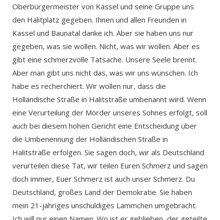
Oberbürgermeister von Kassel und seine Gruppe uns
den Halitplatz gegeben. Ihnen und allen Freunden in
Kassel und Baunatal danke ich. Aber sie haben uns nur
gegeben, was sie wollen. Nicht, was wir wollen. Aber es
gibt eine schmerzvolle Tatsache. Unsere Seele brennt.
Aber man gibt uns nicht das, was wir uns wünschen. Ich
habe es recherchiert. Wir wollen nur, dass die
Holländische Straße in Halitstraße umbenannt wird. Wenn
eine Verurteilung der Mörder unseres Sohnes erfolgt, soll
auch bei diesem hohen Gericht eine Entscheidung über
die Umbenennung der Holländischen Straße in
Halitstraße erfolgen. Sie sagen doch, wir als Deutschland
verurteilen diese Tat, wir teilen Euren Schmerz und sagen
doch immer, Euer Schmerz ist auch unser Schmerz. Du
Deutschland, großes Land der Demokratie. Sie haben
mein 21-jähriges unschuldiges Lämmchen umgebracht.
Ich will nur einen Namen. Wo ist er geblieben, der geteilte