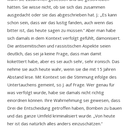
hätten. Sie wisse nicht, ob sie sich das zusammen
ausgedacht oder sie das abgeschrieben hat. J.: „Es kann
schon sein, dass wir das lustig fanden, auch wenn das
bitter ist, das heute sagen zu müssen.“ Aber man habe
sich damals in dem Kontext verfolgt gefühlt, dämonisiert.
Die antisemitischen und rassistischen Aspekte seien
deutlich, das sei ja keine Frage, dass man damit
kokettiert habe, aber es sei auch sehr, sehr ironisch. Das
nehme sie auch heute wahr, wenn sie die mit 15 Jahren
Abstand lese. Mit Kontext sei die Stimmung infolge des
Untertauchens gemeint, so J. auf Frage. Wer genau für
was verfolgt wurde, habe sie damals nicht richtig
einordnen können. Ihre Wahrnehmung sei gewesen, dass
Drei die Entscheidung getroffen haben, Bomben zu bauen
und das ganze Umfeld kriminalisiert wurde. „Von heute
her ist das natürlich alles anders einzuschätzen.“