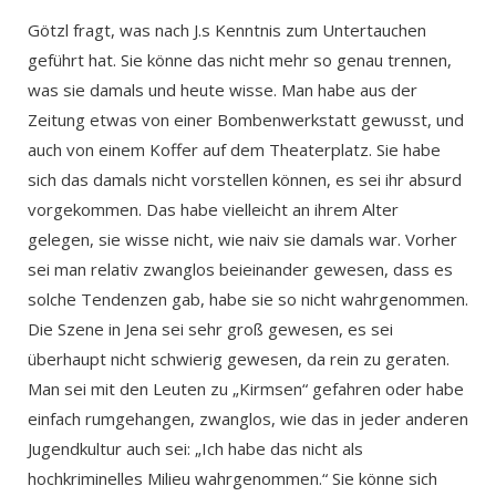
Götzl fragt, was nach J.s Kenntnis zum Untertauchen
geführt hat. Sie könne das nicht mehr so genau trennen,
was sie damals und heute wisse. Man habe aus der
Zeitung etwas von einer Bombenwerkstatt gewusst, und
auch von einem Koffer auf dem Theaterplatz. Sie habe
sich das damals nicht vorstellen können, es sei ihr absurd
vorgekommen. Das habe vielleicht an ihrem Alter
gelegen, sie wisse nicht, wie naiv sie damals war. Vorher
sei man relativ zwanglos beieinander gewesen, dass es
solche Tendenzen gab, habe sie so nicht wahrgenommen.
Die Szene in Jena sei sehr groß gewesen, es sei
überhaupt nicht schwierig gewesen, da rein zu geraten.
Man sei mit den Leuten zu „Kirmsen“ gefahren oder habe
einfach rumgehangen, zwanglos, wie das in jeder anderen
Jugendkultur auch sei: „Ich habe das nicht als
hochkriminelles Milieu wahrgenommen.“ Sie könne sich