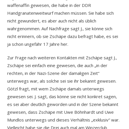
waffenaffin gewesen, die habe in der DDR
Handgranatenweitwurf machen müssen. Sie habe sich
nicht gewundert, es aber auch nicht als üblich
wahrgenommen. Auf Nachfrage sagt J., sie könne sich
nicht erinnern, ob sie Zschäpe dazu befragt habe, es sei
ja schon ungefähr 17 Jahre her.
Zur Frage nach weiteren Kontakten mit Zschäpe sagt J.,
Zschäpe sei einfach eine gewesen, die auch „in der
rechten, in der Nazi-Szene der damaligen Zeit“
unterwegs war, als solche sei sie ihr bekannt gewesen.
Götzl fragt, mit wem Zschäpe damals unterwegs
gewesen sei. J. sagt, das könne sie nicht konkret sagen,
es sei aber deutlich geworden und in der Szene bekannt
gewesen, dass Zschäpe mit Uwe Böhnhardt und Uwe
Mundlos unterwegs und dieses Verhältnis „exklusiv“ war.
Vielleicht habe sie die Drei auch mal am Winzerclub