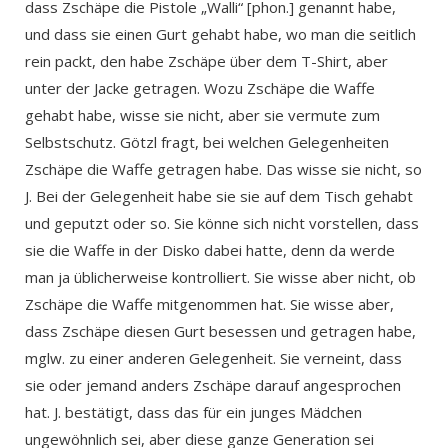
dass Zschäpe die Pistole „Walli“ [phon.] genannt habe,
und dass sie einen Gurt gehabt habe, wo man die seitlich
rein packt, den habe Zschäpe über dem T-Shirt, aber
unter der Jacke getragen. Wozu Zschäpe die Waffe
gehabt habe, wisse sie nicht, aber sie vermute zum
Selbstschutz. Götzl fragt, bei welchen Gelegenheiten
Zschäpe die Waffe getragen habe. Das wisse sie nicht, so
J. Bei der Gelegenheit habe sie sie auf dem Tisch gehabt
und geputzt oder so. Sie könne sich nicht vorstellen, dass
sie die Waffe in der Disko dabei hatte, denn da werde
man ja üblicherweise kontrolliert. Sie wisse aber nicht, ob
Zschäpe die Waffe mitgenommen hat. Sie wisse aber,
dass Zschäpe diesen Gurt besessen und getragen habe,
mglw. zu einer anderen Gelegenheit. Sie verneint, dass
sie oder jemand anders Zschäpe darauf angesprochen
hat. J. bestätigt, dass das für ein junges Mädchen
ungewöhnlich sei, aber diese ganze Generation sei