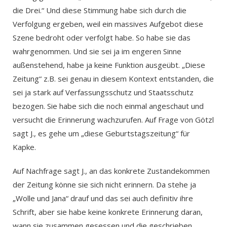
die Drei.“ Und diese Stimmung habe sich durch die
Verfolgung ergeben, weil ein massives Aufgebot diese
Szene bedroht oder verfolgt habe. So habe sie das
wahrgenommen. Und sie sei ja im engeren Sinne
außenstehend, habe ja keine Funktion ausgeübt. „Diese
Zeitung“ z.B. sei genau in diesem Kontext entstanden, die
sei ja stark auf Verfassungsschutz und Staatsschutz
bezogen. Sie habe sich die noch einmal angeschaut und
versucht die Erinnerung wachzurufen. Auf Frage von Götzl
sagt J., es gehe um „diese Geburtstagszeitung“ für
Kapke.
Auf Nachfrage sagt J., an das konkrete Zustandekommen
der Zeitung könne sie sich nicht erinnern. Da stehe ja
„Wolle und Jana“ drauf und das sei auch definitiv ihre
Schrift, aber sie habe keine konkrete Erinnerung daran,
wann sie zusammen gesessen und die geschrieben