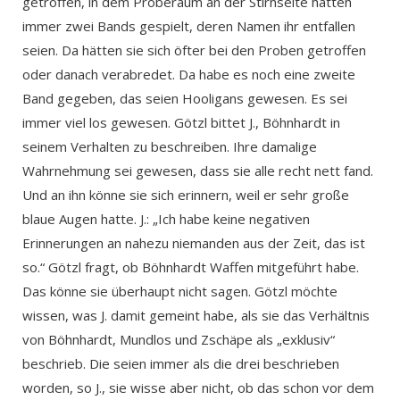
getroffen, in dem Proberaum an der Stirnseite hätten
immer zwei Bands gespielt, deren Namen ihr entfallen
seien. Da hätten sie sich öfter bei den Proben getroffen
oder danach verabredet. Da habe es noch eine zweite
Band gegeben, das seien Hooligans gewesen. Es sei
immer viel los gewesen. Götzl bittet J., Böhnhardt in
seinem Verhalten zu beschreiben. Ihre damalige
Wahrnehmung sei gewesen, dass sie alle recht nett fand.
Und an ihn könne sie sich erinnern, weil er sehr große
blaue Augen hatte. J.: „Ich habe keine negativen
Erinnerungen an nahezu niemanden aus der Zeit, das ist
so.“ Götzl fragt, ob Böhnhardt Waffen mitgeführt habe.
Das könne sie überhaupt nicht sagen. Götzl möchte
wissen, was J. damit gemeint habe, als sie das Verhältnis
von Böhnhardt, Mundlos und Zschäpe als „exklusiv“
beschrieb. Die seien immer als die drei beschrieben
worden, so J., sie wisse aber nicht, ob das schon vor dem