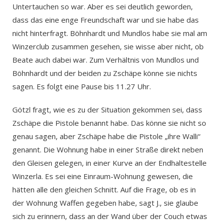
Untertauchen so war. Aber es sei deutlich geworden,
dass das eine enge Freundschaft war und sie habe das
nicht hinterfragt. Böhnhardt und Mundlos habe sie mal am
Winzerclub zusammen gesehen, sie wisse aber nicht, ob
Beate auch dabei war. Zum Verhältnis von Mundlos und
Böhnhardt und der beiden zu Zschäpe könne sie nichts
sagen. Es folgt eine Pause bis 11.27 Uhr.
Götzl fragt, wie es zu der Situation gekommen sei, dass
Zschäpe die Pistole benannt habe. Das könne sie nicht so
genau sagen, aber Zschäpe habe die Pistole „ihre Walli“
genannt. Die Wohnung habe in einer Straße direkt neben
den Gleisen gelegen, in einer Kurve an der Endhaltestelle
Winzerla. Es sei eine Einraum-Wohnung gewesen, die
hätten alle den gleichen Schnitt. Auf die Frage, ob es in
der Wohnung Waffen gegeben habe, sagt J., sie glaube
sich zu erinnern, dass an der Wand über der Couch etwas