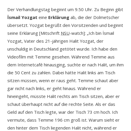
Der Verhandlungstag beginnt um 9.50 Uhr. Zu Beginn gibt
İsmail Yozgat
eine
Erklärung
ab, die der Dolmetscher
übersetzt. Yozgat begrüßt den Vorsitzenden und beginnt
seine Erklärung [Mitschrift
NSU
-watch]: „Ich bin İsmail
Yozgat, Vater des 21-jährigen Halit Yozgat, der
unschuldig in Deutschland getötet wurde. Ich habe den
Videofilm mit Temme gesehen. Während Temme aus
dem Internetcafé hinausging, suchte er nach Halit, um ihm
die 50 Cent zu zahlen. Dabei hätte Halit links am Tisch
sitzen müssen, wenn er raus geht. Temme schaut aber
gar nicht nach links, er geht hinaus. Während er
hineingeht, müsste Halit rechts am Tisch sitzen, aber er
schaut überhaupt nicht auf die rechte Seite. Als er das
Geld auf den Tisch legte, war der Tisch 73 cm hoch. Ich
vermute, dass Temme 196 cm groß ist. Warum sieht er
den hinter dem Tisch liegenden Halit nicht, während er