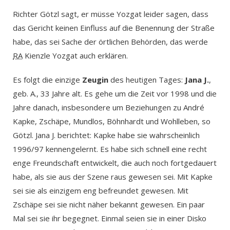
Richter Götzl sagt, er müsse Yozgat leider sagen, dass
das Gericht keinen Einfluss auf die Benennung der Straße
habe, das sei Sache der örtlichen Behörden, das werde
RA
Kienzle Yozgat auch erklären.
Es folgt die einzige
Zeugin
des heutigen Tages:
Jana J.
,
geb. A., 33 Jahre alt. Es gehe um die Zeit vor 1998 und die
Jahre danach, insbesondere um Beziehungen zu André
Kapke, Zschäpe, Mundlos, Böhnhardt und Wohlleben, so
Götzl. Jana J. berichtet: Kapke habe sie wahrscheinlich
1996/97 kennengelernt. Es habe sich schnell eine recht
enge Freundschaft entwickelt, die auch noch fortgedauert
habe, als sie aus der Szene raus gewesen sei. Mit Kapke
sei sie als einzigem eng befreundet gewesen. Mit
Zschäpe sei sie nicht näher bekannt gewesen. Ein paar
Mal sei sie ihr begegnet. Einmal seien sie in einer Disko