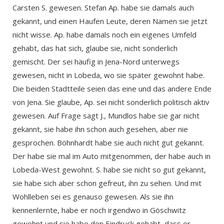
Carsten S. gewesen. Stefan Ap. habe sie damals auch
gekannt, und einen Haufen Leute, deren Namen sie jetzt
nicht wisse. Ap. habe damals noch ein eigenes Umfeld
gehabt, das hat sich, glaube sie, nicht sonderlich
gemischt. Der sei häufig in Jena-Nord unterwegs
gewesen, nicht in Lobeda, wo sie später gewohnt habe.
Die beiden Stadtteile seien das eine und das andere Ende
von Jena. Sie glaube, Ap. sei nicht sonderlich politisch aktiv
gewesen. Auf Frage sagt J., Mundlos habe sie gar nicht
gekannt, sie habe ihn schon auch gesehen, aber nie
gesprochen. Böhnhardt habe sie auch nicht gut gekannt.
Der habe sie mal im Auto mitgenommen, der habe auch in
Lobeda-West gewohnt. S. habe sie nicht so gut gekannt,
sie habe sich aber schon gefreut, ihn zu sehen. Und mit
Wohlleben sei es genauso gewesen. Als sie ihn
kennenlernte, habe er noch irgendwo in Göschwitz
gewohnt und sie habe den Eindruck gehabt, dass er,