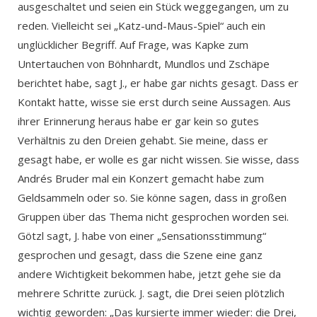
ausgeschaltet und seien ein Stück weggegangen, um zu
reden. Vielleicht sei „Katz-und-Maus-Spiel“ auch ein
unglücklicher Begriff. Auf Frage, was Kapke zum
Untertauchen von Böhnhardt, Mundlos und Zschäpe
berichtet habe, sagt J., er habe gar nichts gesagt. Dass er
Kontakt hatte, wisse sie erst durch seine Aussagen. Aus
ihrer Erinnerung heraus habe er gar kein so gutes
Verhältnis zu den Dreien gehabt. Sie meine, dass er
gesagt habe, er wolle es gar nicht wissen. Sie wisse, dass
Andrés Bruder mal ein Konzert gemacht habe zum
Geldsammeln oder so. Sie könne sagen, dass in großen
Gruppen über das Thema nicht gesprochen worden sei.
Götzl sagt, J. habe von einer „Sensationsstimmung“
gesprochen und gesagt, dass die Szene eine ganz
andere Wichtigkeit bekommen habe, jetzt gehe sie da
mehrere Schritte zurück. J. sagt, die Drei seien plötzlich
wichtig geworden: „Das kursierte immer wieder: die Drei,