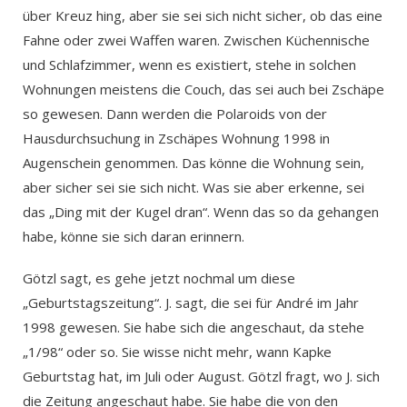
über Kreuz hing, aber sie sei sich nicht sicher, ob das eine
Fahne oder zwei Waffen waren. Zwischen Küchennische
und Schlafzimmer, wenn es existiert, stehe in solchen
Wohnungen meistens die Couch, das sei auch bei Zschäpe
so gewesen. Dann werden die Polaroids von der
Hausdurchsuchung in Zschäpes Wohnung 1998 in
Augenschein genommen. Das könne die Wohnung sein,
aber sicher sei sie sich nicht. Was sie aber erkenne, sei
das „Ding mit der Kugel dran“. Wenn das so da gehangen
habe, könne sie sich daran erinnern.
Götzl sagt, es gehe jetzt nochmal um diese
„Geburtstagszeitung“. J. sagt, die sei für André im Jahr
1998 gewesen. Sie habe sich die angeschaut, da stehe
„1/98“ oder so. Sie wisse nicht mehr, wann Kapke
Geburtstag hat, im Juli oder August. Götzl fragt, wo J. sich
die Zeitung angeschaut habe. Sie habe die von den