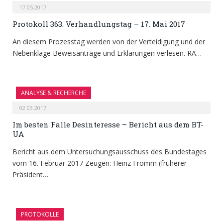
17.05.2017
Protokoll 363. Verhandlungstag – 17. Mai 2017
An diesem Prozesstag werden von der Verteidigung und der
Nebenklage Beweisanträge und Erklärungen verlesen. RA…
ANALYSE & RECHERCHE
02.03.2017
Im besten Falle Desinteresse – Bericht aus dem BT-
UA
Bericht aus dem Untersuchungsausschuss des Bundestages
vom 16. Februar 2017 Zeugen: Heinz Fromm (früherer
Präsident…
PROTOKOLLE