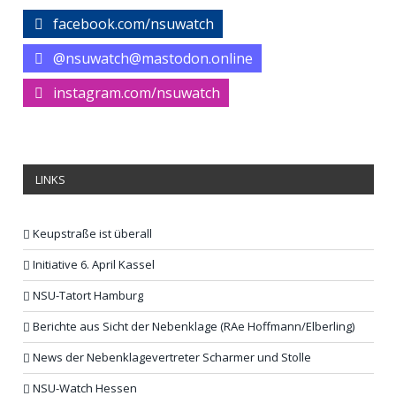
facebook.com/nsuwatch
@nsuwatch@mastodon.online
instagram.com/nsuwatch
LINKS
Keupstraße ist überall
Initiative 6. April Kassel
NSU-Tatort Hamburg
Berichte aus Sicht der Nebenklage (RAe Hoffmann/Elberling)
News der Nebenklagevertreter Scharmer und Stolle
NSU-Watch Hessen