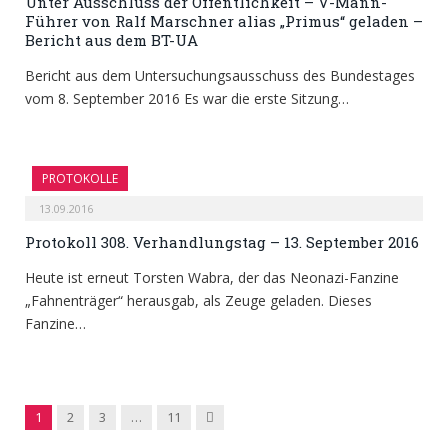
Unter Ausschluss der Öffentlichkeit – V-Mann-
Führer von Ralf Marschner alias „Primus“ geladen –
Bericht aus dem BT-UA
Bericht aus dem Untersuchungsausschuss des Bundestages
vom 8. September 2016 Es war die erste Sitzung…
PROTOKOLLE
13.09.2016
Protokoll 308. Verhandlungstag – 13. September 2016
Heute ist erneut Torsten Wabra, der das Neonazi-Fanzine
„Fahnenträger“ herausgab, als Zeuge geladen. Dieses
Fanzine…
Next
1
2
3
…
11