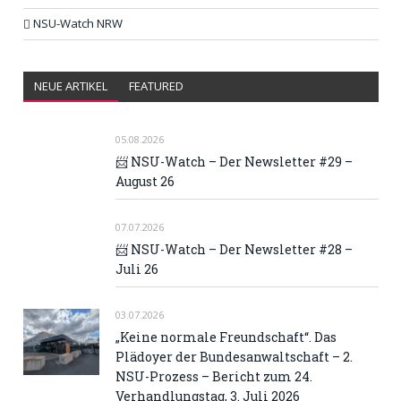
NSU-Watch NRW
NEUE ARTIKEL
FEATURED
05.08.2026
📨 NSU-Watch – Der Newsletter #29 –
August 26
07.07.2026
📨 NSU-Watch – Der Newsletter #28 –
Juli 26
03.07.2026
„Keine normale Freundschaft“. Das
Plädoyer der Bundesanwaltschaft – 2.
NSU-Prozess – Bericht zum 24.
Verhandlungstag, 3. Juli 2026