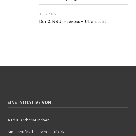
01.07.2026
Der 2. NSU-Prozess – Übersicht
EINE INITIATIVE VON:
a.i.d.a. Archiv München
AIB – Antifaschistisches Info Blatt