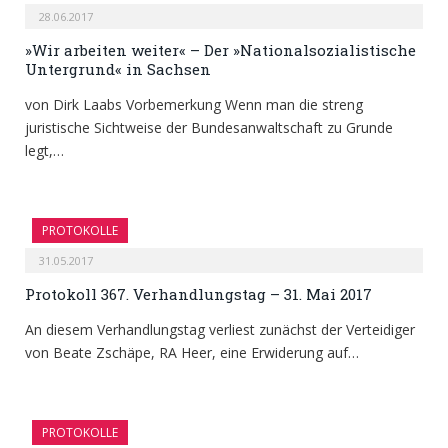
28.06.2017
»Wir arbeiten weiter« – Der »Nationalsozialistische
Untergrund« in Sachsen
von Dirk Laabs Vorbemerkung Wenn man die streng
juristische Sichtweise der Bundesanwaltschaft zu Grunde
legt,…
PROTOKOLLE
31.05.2017
Protokoll 367. Verhandlungstag – 31. Mai 2017
An diesem Verhandlungstag verliest zunächst der Verteidiger
von Beate Zschäpe, RA Heer, eine Erwiderung auf…
PROTOKOLLE