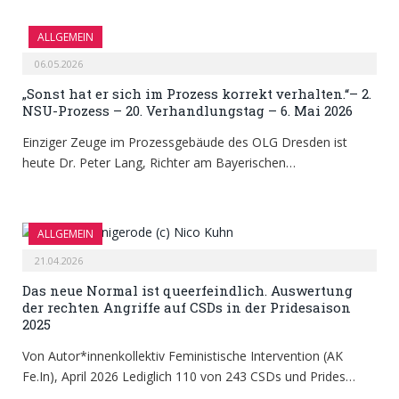
ALLGEMEIN
06.05.2026
„Sonst hat er sich im Prozess korrekt verhalten.“– 2.
NSU-Prozess – 20. Verhandlungstag – 6. Mai 2026
Einziger Zeuge im Prozessgebäude des OLG Dresden ist
heute Dr. Peter Lang, Richter am Bayerischen…
ALLGEMEIN
21.04.2026
Das neue Normal ist queerfeindlich. Auswertung
der rechten Angriffe auf CSDs in der Pridesaison
2025
Von Autor*innenkollektiv Feministische Intervention (AK
Fe.In), April 2026 Lediglich 110 von 243 CSDs und Prides…