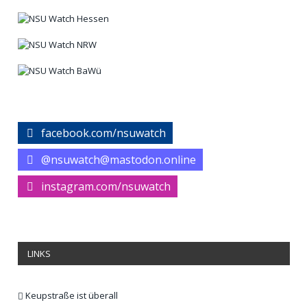
facebook.com/nsuwatch
@nsuwatch@mastodon.online
instagram.com/nsuwatch
LINKS
Keupstraße ist überall