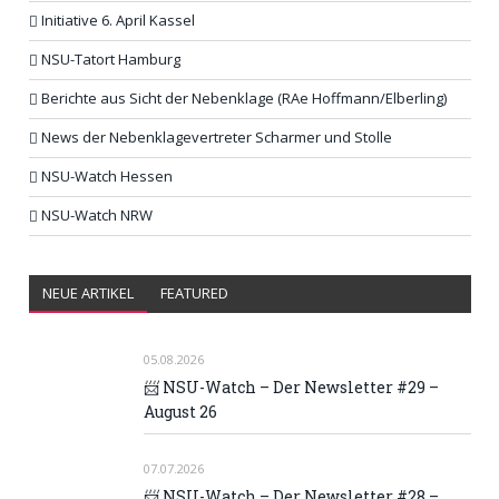
Initiative 6. April Kassel
NSU-Tatort Hamburg
Berichte aus Sicht der Nebenklage (RAe Hoffmann/Elberling)
News der Nebenklagevertreter Scharmer und Stolle
NSU-Watch Hessen
NSU-Watch NRW
NEUE ARTIKEL
FEATURED
05.08.2026
📨 NSU-Watch – Der Newsletter #29 –
August 26
07.07.2026
📨 NSU-Watch – Der Newsletter #28 –