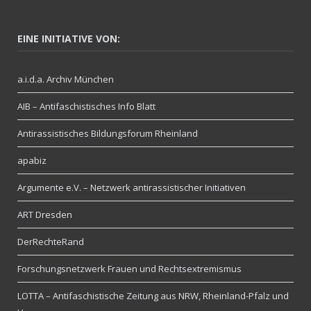
EINE INITIATIVE VON:
a.i.d.a. Archiv München
AIB – Antifaschistisches Info Blatt
Antirassistisches Bildungsforum Rheinland
apabiz
Argumente e.V. – Netzwerk antirassistischer Initiativen
ART Dresden
DerRechteRand
Forschungsnetzwerk Frauen und Rechtsextremismus
LOTTA – Antifaschistische Zeitung aus NRW, Rheinland-Pfalz und