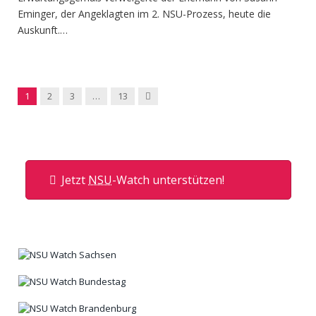
Eminger, der Angeklagten im 2. NSU-Prozess, heute die
Auskunft.…
Next
1
2
3
…
13
Jetzt
NSU
-Watch unterstützen!