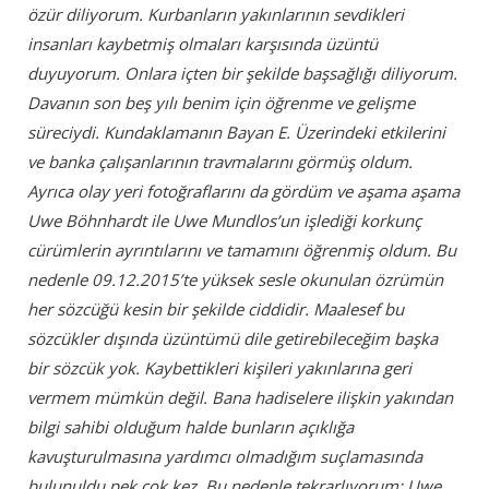
özür diliyorum. Kurbanların yakınlarının sevdikleri
insanları kaybetmiş olmaları karşısında üzüntü
duyuyorum. Onlara içten bir şekilde başsağlığı diliyorum.
Davanın son beş yılı benim için öğrenme ve gelişme
süreciydi. Kundaklamanın Bayan E. Üzerindeki etkilerini
ve banka çalışanlarının travmalarını görmüş oldum.
Ayrıca olay yeri fotoğraflarını da gördüm ve aşama aşama
Uwe Böhnhardt ile Uwe Mundlos’un işlediği korkunç
cürümlerin ayrıntılarını ve tamamını öğrenmiş oldum. Bu
nedenle 09.12.2015’te yüksek sesle okunulan özrümün
her sözcüğü kesin bir şekilde ciddidir. Maalesef bu
sözcükler dışında üzüntümü dile getirebileceğim başka
bir sözcük yok. Kaybettikleri kişileri yakınlarına geri
vermem mümkün değil. Bana hadiselere ilişkin yakından
bilgi sahibi olduğum halde bunların açıklığa
kavuşturulmasına yardımcı olmadığım suçlamasında
bulunuldu pek çok kez. Bu nedenle tekrarlıyorum: Uwe