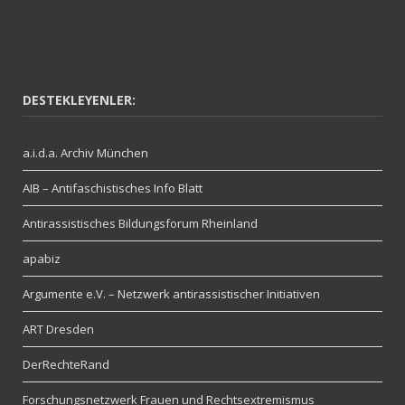
DESTEKLEYENLER:
a.i.d.a. Archiv München
AIB – Antifaschistisches Info Blatt
Antirassistisches Bildungsforum Rheinland
apabiz
Argumente e.V. – Netzwerk antirassistischer Initiativen
ART Dresden
DerRechteRand
Forschungsnetzwerk Frauen und Rechtsextremismus