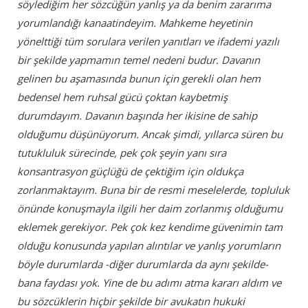
söylediğim her sözcüğün yanlış ya da benim zararıma
yorumlandığı kanaatindeyim. Mahkeme heyetinin
yönelttiği tüm sorulara verilen yanıtları ve ifademi yazılı
bir şekilde yapmamın temel nedeni budur. Davanın
gelinen bu aşamasında bunun için gerekli olan hem
bedensel hem ruhsal gücü çoktan kaybetmiş
durumdayım. Davanın başında her ikisine de sahip
olduğumu düşünüyorum. Ancak şimdi, yıllarca süren bu
tutukluluk sürecinde, pek çok şeyin yanı sıra
konsantrasyon güçlüğü de çektiğim için oldukça
zorlanmaktayım. Buna bir de resmi meselelerde, topluluk
önünde konuşmayla ilgili her daim zorlanmış olduğumu
eklemek gerekiyor. Pek çok kez kendime güvenimin tam
olduğu konusunda yapılan alıntılar ve yanlış yorumların
böyle durumlarda -diğer durumlarda da aynı şekilde-
bana faydası yok. Yine de bu adımı atma kararı aldım ve
bu sözcüklerin hiçbir şekilde bir avukatın hukuki