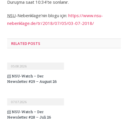
Duruşma saat 10:34’te sonlanır.
NSU
-Nebenklage’nin blogu için:
https://www.nsu-
nebenklage.de/tr/2018/07/05/03-07-2018/
RELATED POSTS
05.08.2026
📨 NSU-Watch – Der
Newsletter #29 – August 26
07.07.2026
📨 NSU-Watch – Der
Newsletter #28 – Juli 26