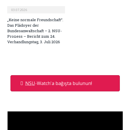
03.07.2026
„Keine normale Freundschaft“.
Das Plädoyer der
Bundesanwaltschaft – 2. NSU-
Prozess – Bericht zum 24.
Verhandlungstag, 3. Juli 2026
NSU
-Watch'a bağışta bulunun!