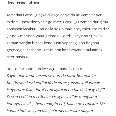
denetimine tabiidir.
Ardından Götzl: „Başka dilekçeler ya da açıklamalar var
mıdır?“ Kimseden yanıt gelmez. Götzl: „O zaman duruşma
sonlandırılacaktır. Son defa söz almak isteyenler var mıdır?
„ Yine kimseden yanıt gelmez. Götzl: „Hayır mı? Peki o
zaman sanığın bizzat kendisinin yapacağı son beyana
geçeceğiz. Zschäpe Hanım son kez beyanda bulunmak
ister misiniz?
Beate Zschäpe son kez açıklamada bulunur:
Sayın mahkeme heyeti ve burada hazır bulunanlar,
bugün son kez kendini ifade etme şansını kullanmak
istiyorum; fakat itiraf etmeliyim ki bu hiç de kolay değil.
Davada edilen tecrübeler ve aynı şekilde medyanın
konuyu ele alışı beni tedirgin etti, halen de etmekte. Ne
kadar ciddi ve içten dile getirmiş olursam olayım