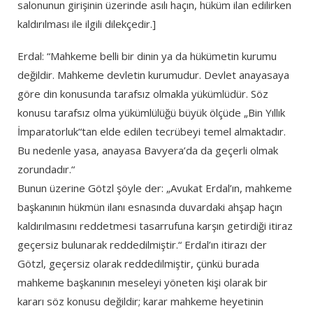
salonunun girişinin üzerinde asılı haçın, hüküm ilan edilirken
kaldırılması ile ilgili dilekçedir.]
Erdal: “Mahkeme belli bir dinin ya da hükümetin kurumu
değildir. Mahkeme devletin kurumudur. Devlet anayasaya
göre din konusunda tarafsız olmakla yükümlüdür. Söz
konusu tarafsız olma yükümlülüğü büyük ölçüde „Bin Yıllık
İmparatorluk“tan elde edilen tecrübeyi temel almaktadır.
Bu nedenle yasa, anayasa Bavyera’da da geçerli olmak
zorundadır.“
Bunun üzerine Götzl şöyle der: „Avukat Erdal’ın, mahkeme
başkanının hükmün ilanı esnasında duvardaki ahşap haçın
kaldırılmasını reddetmesi tasarrufuna karşın getirdiği itiraz
geçersiz bulunarak reddedilmiştir.“ Erdal’ın itirazı der
Götzl, geçersiz olarak reddedilmiştir, çünkü burada
mahkeme başkanının meseleyi yöneten kişi olarak bir
kararı söz konusu değildir; karar mahkeme heyetinin