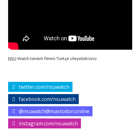
NSU
-Watch tanıtım filmini Türkçe izleyebilirsiniz
twitter.com/nsuwatch
facebook.com/nsuwatch
@nsuwatch@mastodon.online
instagram.com/nsuwatch