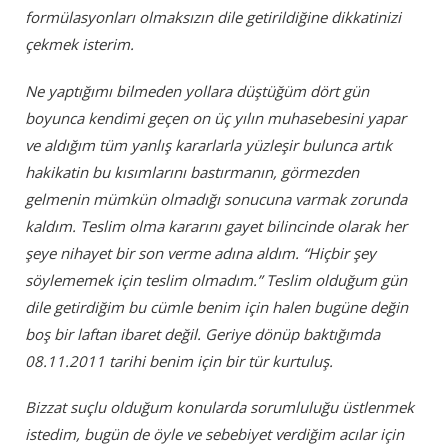
formülasyonları olmaksızın dile getirildiğine dikkatinizi
çekmek isterim.
Ne yaptığımı bilmeden yollara düştüğüm dört gün
boyunca kendimi geçen on üç yılın muhasebesini yapar
ve aldığım tüm yanlış kararlarla yüzleşir bulunca artık
hakikatin bu kısımlarını bastırmanın, görmezden
gelmenin mümkün olmadığı sonucuna varmak zorunda
kaldım. Teslim olma kararını gayet bilincinde olarak her
şeye nihayet bir son verme adına aldım. “Hiçbir şey
söylememek için teslim olmadım.” Teslim olduğum gün
dile getirdiğim bu cümle benim için halen bugüne değin
boş bir laftan ibaret değil. Geriye dönüp baktığımda
08.11.2011 tarihi benim için bir tür kurtuluş.
Bizzat suçlu olduğum konularda sorumluluğu üstlenmek
istedim, bugün de öyle ve sebebiyet verdiğim acılar için