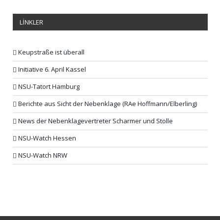
LİNKLER
Keupstraße ist überall
Initiative 6. April Kassel
NSU-Tatort Hamburg
Berichte aus Sicht der Nebenklage (RAe Hoffmann/Elberling)
News der Nebenklagevertreter Scharmer und Stolle
NSU-Watch Hessen
NSU-Watch NRW