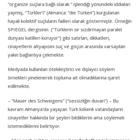
“organize suçlara bağlı olarak ” işlendiği yönündeki iddiaları
yaymış, “Türkler’i” (Almanca: “die Türken”) kurgulanan
hayali kolektif suçluların failleri olarak göstermiştir. Örneğin
SPIEGEL dergisinin (“Türklerin sır sızdırmayan paralel
dünyası katilleri koruyor”) gibi satırları, dikkatleri,
cinayetlerin altyapısını suç ve göçün arasında varsayılan
yakın bağlantıya çekmekte.
Medyada kullanılan ötekileştirici ve dışlayıcı söylem
örnekleri yinelenerek topluma ait olmadıklarına işaret
edilmekte.
– “Mauer des Schweigens” (“sessizliğin duvarı”) – Bu
kavram Almanya’da yaşayan Türk kökenli vatandaşların
cinayetler hakkında bir şeyleri bildiklerini ama söylemek
istemediklerini belirtiyor.