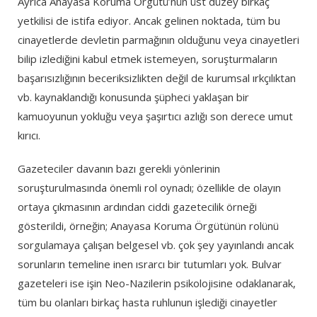
Ayrıca Anayasa Koruma Örgütü’nün üst düzey birkaç
yetkilisi de istifa ediyor. Ancak gelinen noktada, tüm bu
cinayetlerde devletin parmağının olduğunu veya cinayetleri
bilip izlediğini kabul etmek istemeyen, soruşturmaların
başarısızlığının beceriksizlikten değil de kurumsal ırkçılıktan
vb. kaynaklandığı konusunda şüpheci yaklaşan bir
kamuoyunun yokluğu veya şaşırtıcı azlığı son derece umut
kırıcı.
Gazeteciler davanın bazı gerekli yönlerinin
soruşturulmasında önemli rol oynadı; özellikle de olayın
ortaya çıkmasının ardından ciddi gazetecilik örneği
gösterildi, örneğin; Anayasa Koruma Örgütünün rolünü
sorgulamaya çalışan belgesel vb. çok şey yayınlandı ancak
sorunların temeline inen ısrarcı bir tutumları yok. Bulvar
gazeteleri ise işin Neo-Nazilerin psikolojisine odaklanarak,
tüm bu olanları birkaç hasta ruhlunun işlediği cinayetler