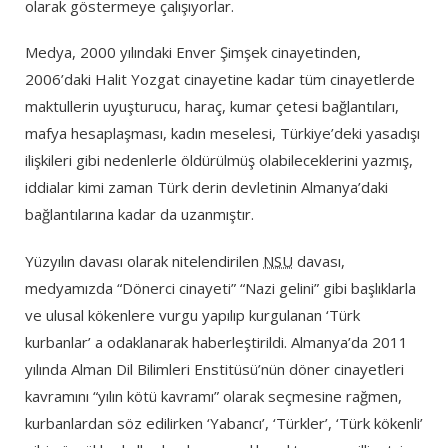
olarak göstermeye çalışıyorlar.
Medya, 2000 yılındaki Enver Şimşek cinayetinden,
2006’daki Halit Yozgat cinayetine kadar tüm cinayetlerde
maktullerin uyuşturucu, haraç, kumar çetesi bağlantıları,
mafya hesaplaşması, kadın meselesi, Türkiye’deki yasadışı
ilişkileri gibi nedenlerle öldürülmüş olabileceklerini yazmış,
iddialar kimi zaman Türk derin devletinin Almanya’daki
bağlantılarına kadar da uzanmıştır.
Yüzyılın davası olarak nitelendirilen
NSU
davası,
medyamızda “Dönerci cinayeti” “Nazi gelini” gibi başlıklarla
ve ulusal kökenlere vurgu yapılıp kurgulanan ‘Türk
kurbanlar’ a odaklanarak haberleştirildi. Almanya’da 2011
yılında Alman Dil Bilimleri Enstitüsü’nün döner cinayetleri
kavramını “yılın kötü kavramı” olarak seçmesine rağmen,
kurbanlardan söz edilirken ‘Yabancı’, ‘Türkler’, ‘Türk kökenli’