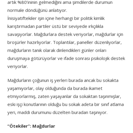
artık %80’ininin gelmediğini ama şimdilerde durumun
normale döndüğünü anlatıyor.
İnisiyatiftekiler işin içine herhangi bir politik kimlik
karıştırmadan partiler üstü bir seviyede ırkçılıkla
savaşıyorlar. Mağdurlara destek veriyorlar, mağdurlar için
broşürler hazırlıyorlar. Toplantılar, paneller düzenliyorlar,
mağdurların tanık olarak dinlendikleri günler onları
duruşmaya götürüyorlar ve ifade sonrası psikolojik destek
veriyorlar.
Mağdurların çoğunun iş yerleri burada ancak bu sokakta
yaşamıyorlar, olay olduğunda da burada ikamet
etmiyorlarmış, zaten yaşayanlar da sokaktan taşınmışlar,
eski işçi konutlarının olduğu bu sokak adeta bir sınıf atlama
yeri, maddi durumunu düzelten buradan taşınıyor.
“Ötekiler”: Mağdurlar