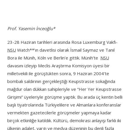
Prof. Yasemin İnceoğlu*
23-28 Haziran tarihleri arasında Rosa Luxemburg Vakfı-
NSU
Watch**’ın davetlisi olarak İsmail Saymaz ve Tanıl
Bora ile Münih, Köln ve Berlin’e gittik. Münih’te
NSU
davasını izleyip Meclis Araştırma Komisyon üyesi bir
milletvekili ile görüştükten sonra, 9 Haziran 2004’te
bombalı saldırının gerçekleştiği Keupstrasse sokağında
mağdur olan dükkan sahipleriyle ve “Her Yer Keupstrasse
Girişimi” üyeleriyle görüşme yaptık. Bu arada üç kentin belli
başlı tiyatrolarında Türkiyelilere ve Almanlara konferanslar
vermekten gazetecilerle görüşmeler yapmaya kadar
birçok etkinliğe katıldık. Kültürü, demokrasi anlayışı farklı iki
ülkenin adalet, yargı ve medya düzeninin bu denli fazla