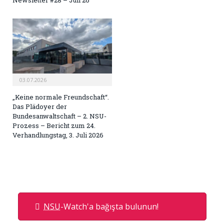
Newsletter #28 – Juli 26
03.07.2026
„Keine normale Freundschaft“.
Das Plädoyer der
Bundesanwaltschaft – 2. NSU-
Prozess – Bericht zum 24.
Verhandlungstag, 3. Juli 2026
NSU
-Watch'a bağışta bulunun!