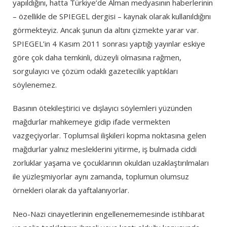
yapıldığını, hatta Türkiye’de Alman medyasının haberlerinin
– özellikle de SPIEGEL dergisi – kaynak olarak kullanıldığını
görmekteyiz. Ancak şunun da altını çizmekte yarar var.
SPIEGEL’in 4 Kasım 2011 sonrası yaptığı yayınlar eskiye
göre çok daha temkinli, düzeyli olmasına rağmen,
sorgulayıcı ve çözüm odaklı gazetecilik yaptıkları
söylenemez.
Basının ötekileştirici ve dışlayıcı söylemleri yüzünden
mağdurlar mahkemeye gidip ifade vermekten
vazgeçiyorlar. Toplumsal ilişkileri kopma noktasına gelen
mağdurlar yalnız mesleklerini yitirme, iş bulmada ciddi
zorluklar yaşama ve çocuklarının okuldan uzaklaştırılmaları
ile yüzleşmiyorlar aynı zamanda, toplumun olumsuz
örnekleri olarak da yaftalanıyorlar.
Neo-Nazi cinayetlerinin engellenememesinde istihbarat