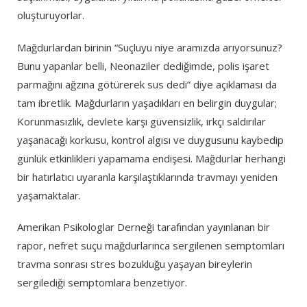
oluşturuyorlar.
Mağdurlardan birinin “Suçluyu niye aramızda arıyorsunuz?
Bunu yapanlar belli, Neonaziler dediğimde, polis işaret
parmağını ağzına götürerek sus dedi” diye açıklaması da
tam ibretlik. Mağdurların yaşadıkları en belirgin duygular;
Korunmasızlık, devlete karşı güvensizlik, ırkçı saldırılar
yaşanacağı korkusu, kontrol algısı ve duygusunu kaybedip
günlük etkinlikleri yapamama endişesi. Mağdurlar herhangi
bir hatırlatıcı uyaranla karşılaştıklarında travmayı yeniden
yaşamaktalar.
Amerikan Psikologlar Derneği tarafından yayınlanan bir
rapor, nefret suçu mağdurlarınca sergilenen semptomları
travma sonrası stres bozukluğu yaşayan bireylerin
sergilediği semptomlara benzetiyor.