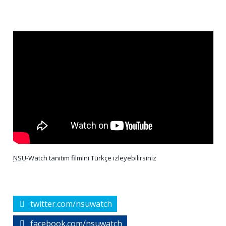
NSU
-Watch tanıtım filmini Türkçe izleyebilirsiniz
twitter.com/nsuwatch
facebook.com/nsuwatch