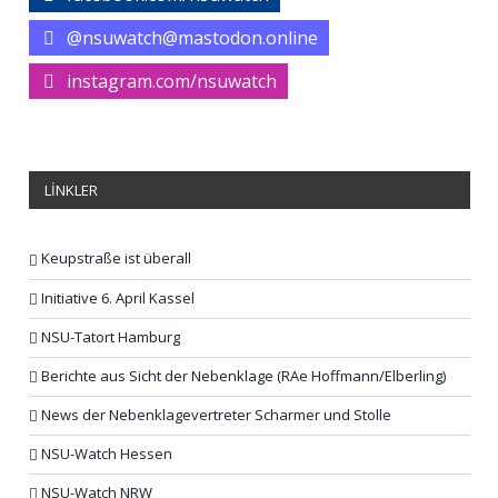
@nsuwatch@mastodon.online
instagram.com/nsuwatch
LİNKLER
Keupstraße ist überall
Initiative 6. April Kassel
NSU-Tatort Hamburg
Berichte aus Sicht der Nebenklage (RAe Hoffmann/Elberling)
News der Nebenklagevertreter Scharmer und Stolle
NSU-Watch Hessen
NSU-Watch NRW