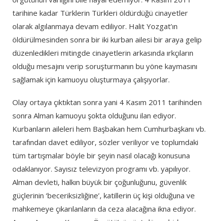
tarihine kadar Türklerin Türkleri öldürdüğü cinayetler
olarak algılanmaya devam ediliyor. Halit Yozgat’ın
öldürülmesinden sonra bir iki kurban ailesi bir araya gelip
düzenledikleri mitingde cinayetlerin arkasında ırkçıların
olduğu mesajını verip soruşturmanın bu yöne kaymasını
sağlamak için kamuoyu oluşturmaya çalışıyorlar.
Olay ortaya çıktıktan sonra yani 4 Kasım 2011 tarihinden
sonra Alman kamuoyu şokta olduğunu ilan ediyor.
Kurbanların aileleri hem Başbakan hem Cumhurbaşkanı vb.
tarafından davet ediliyor, sözler veriliyor ve toplumdaki
tüm tartışmalar böyle bir şeyin nasıl olacağı konusuna
odaklanıyor. Sayısız televizyon programı vb. yapılıyor.
Alman devleti, halkın büyük bir çoğunluğunu, güvenlik
güçlerinin ‘beceriksizliğine’, katillerin üç kişi olduğuna ve
mahkemeye çıkarılanların da ceza alacağına ikna ediyor.