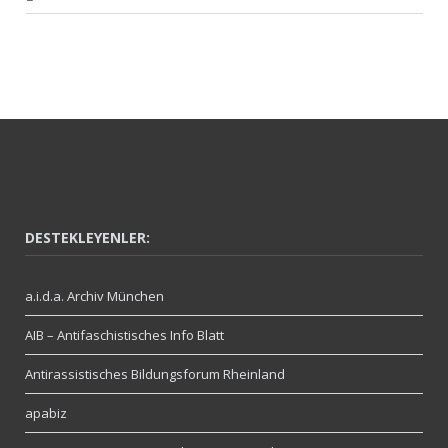
DESTEKLEYENLER:
a.i.d.a. Archiv München
AIB – Antifaschistisches Info Blatt
Antirassistisches Bildungsforum Rheinland
apabiz