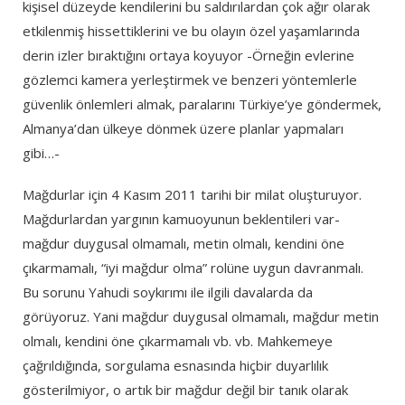
kişisel düzeyde kendilerini bu saldırılardan çok ağır olarak
etkilenmiş hissettiklerini ve bu olayın özel yaşamlarında
derin izler bıraktığını ortaya koyuyor -Örneğin evlerine
gözlemci kamera yerleştirmek ve benzeri yöntemlerle
güvenlik önlemleri almak, paralarını Türkiye’ye göndermek,
Almanya’dan ülkeye dönmek üzere planlar yapmaları
gibi…-
Mağdurlar için 4 Kasım 2011 tarihi bir milat oluşturuyor.
Mağdurlardan yargının kamuoyunun beklentileri var-
mağdur duygusal olmamalı, metin olmalı, kendini öne
çıkarmamalı, “iyi mağdur olma” rolüne uygun davranmalı.
Bu sorunu Yahudi soykırımı ile ilgili davalarda da
görüyoruz. Yani mağdur duygusal olmamalı, mağdur metin
olmalı, kendini öne çıkarmamalı vb. vb. Mahkemeye
çağrıldığında, sorgulama esnasında hiçbir duyarlılık
gösterilmiyor, o artık bir mağdur değil bir tanık olarak