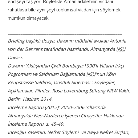
endişeyi taşıyor. Böylelikle Alman adaletinin vicdanı
rahatlasa bile aynı şeyi toplumsal vicdan için söylemek
mümkün olmayacak.
_____________________________________________________
Briefing başlıklı dosya, davanın müdahil avukatı Antonia
von der Behrens tarafından hazırlandı. Almanya’da
NSU
Davası.
Duvarın Yıkılışından Çivili Bombaya:1990’lı Yılların Irkçı
Pogromları ve Saldırıları Bağlamında
NSU
’nun Köln
Keupstrasse Saldırısı, Dostluk Sineması : Söyleşiler,
Açıklamalar, Filmler, Rosa Luxemburg Stiftung NRW Vakfı,
Berlin, Haziran 2014.
İnceleme Raporu (2012): 2000-2006 Yıllarında
Almanya’da Neo-Nazilerce İşlenen Cinayetler Hakkında
İnceleme Raporu, s. 45-49.
İnceoğlu Yasemin, Nefret Söylemi ve /veya Nefret Suçları,