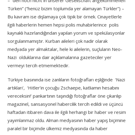
– “den noch nicht in unserer Gesellschaft angekommenen
Türken” (“henüz bizim toplumda yer alamayan Türkler”) –
Bu kavram ise dışlamaya çok tipik bir örnek. Cinayetlerle
ilgili haberlerin hemen hepsi polis muhabirlerince polis
kaynaklı hazırlandığından yapılan yorum ve spekülasyonlar
sorgulanmamıştır. Kurban aileleri çok nadir olarak
medyada yer almaktalar, hele ki ailelerin, suçluların Neo-
Nazi olduklarına dair açıklamalarına gazeteciler yer
vermeyi tercih etmemektedir.
Türkiye basınında ise zanlıların fotoğrafları eşliğinde ‘Nazi
artıkları’, ‘Hitler’in çocuğu Zschaepe, katliamın hesabını
vereceksin!’ pankartının taşındığı fotoğraflar öne çıkarılıp
magazinel, sansasyonel habercilik tercih edildi ve üçüncü
haftadan itibaren dava ile ilgili herhangi bir haber ve resim
yayımlanmaz oldu. Alman medyasının haber yapış biçimine
paralel bir biçimde ülkemiz medyasında da haber