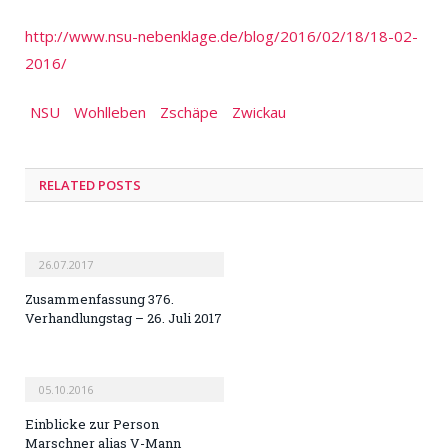
http://www.nsu-nebenklage.de/blog/2016/02/18/18-02-
2016/
NSU
Wohlleben
Zschäpe
Zwickau
RELATED POSTS
26.07.2017
Zusammenfassung 376.
Verhandlungstag – 26. Juli 2017
05.10.2016
Einblicke zur Person
Marschner alias V-Mann