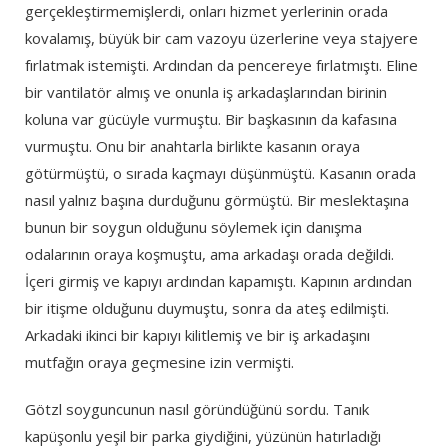
gerçekleştirmemişlerdi, onları hizmet yerlerinin orada
kovalamış, büyük bir cam vazoyu üzerlerine veya stajyere
fırlatmak istemişti. Ardından da pencereye fırlatmıştı. Eline
bir vantilatör almış ve onunla iş arkadaşlarından birinin
koluna var gücüyle vurmuştu. Bir başkasının da kafasına
vurmuştu. Onu bir anahtarla birlikte kasanın oraya
götürmüştü, o sırada kaçmayı düşünmüştü. Kasanın orada
nasıl yalnız başına durduğunu görmüştü. Bir meslektaşına
bunun bir soygun olduğunu söylemek için danışma
odalarının oraya koşmuştu, ama arkadaşı orada değildi.
İçeri girmiş ve kapıyı ardından kapamıştı. Kapının ardından
bir itişme olduğunu duymuştu, sonra da ateş edilmişti.
Arkadaki ikinci bir kapıyı kilitlemiş ve bir iş arkadaşını
mutfağın oraya geçmesine izin vermişti.
Götzl soyguncunun nasıl göründüğünü sordu. Tanık
kapüşonlu yeşil bir parka giydiğini, yüzünün hatırladığı