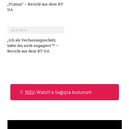
„Primus“ – Bericht aus dem BT-
UA
20.09.2016
„Ich als Verfassungsschutz
hätte ihn nicht engagiert.“* –
Bericht aus dem BT-UA
NSU
-Watch'a bağışta bulunun!