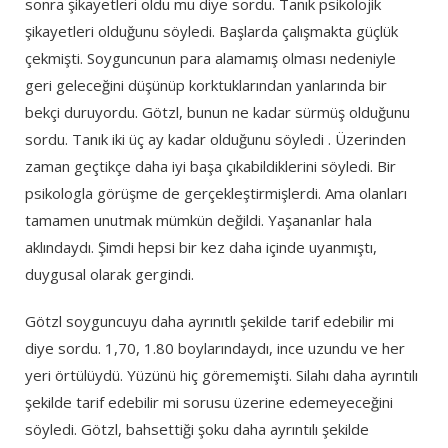
sonra şikayetleri oldu mu diye sordu. Tanık psikolojik
şikayetleri olduğunu söyledi. Başlarda çalışmakta güçlük
çekmişti. Soyguncunun para alamamış olması nedeniyle
geri geleceğini düşünüp korktuklarından yanlarında bir
bekçi duruyordu. Götzl, bunun ne kadar sürmüş olduğunu
sordu. Tanık iki üç ay kadar olduğunu söyledi . Üzerinden
zaman geçtikçe daha iyi başa çıkabildiklerini söyledi. Bir
psikologla görüşme de gerçekleştirmişlerdi. Ama olanları
tamamen unutmak mümkün değildi. Yaşananlar hala
aklındaydı. Şimdi hepsi bir kez daha içinde uyanmıştı,
duygusal olarak gergindi.
Götzl soyguncuyu daha ayrınıtlı şekilde tarif edebilir mi
diye sordu. 1,70, 1.80 boylarındaydı, ince uzundu ve her
yeri örtülüydü. Yüzünü hiç görememişti. Silahı daha ayrıntılı
şekilde tarif edebilir mi sorusu üzerine edemeyeceğini
söyledi. Götzl, bahsettiği şoku daha ayrıntılı şekilde