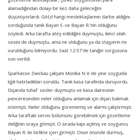
alamadığından dolayı bir kez daha geleceğini
düşünüyorlardı. Götzl hangi meslektaşlarının darbe aldığını
sorduğunda tanık Bayan S. ve Bayan R.’nin olduğunu
söyledi. Arka tarafta ateş edildiğini duymuştu, ikinci silah
sesini de duymuştu, ama ne olduğunu ya da stajyerin mi
vurulduğunu bilmiyordu. Saat 12:57’de tanığın sorgusuna
son verildi.
Sparkasse Zwickau çalışanı Monika N.’e de yine soygunla
ilgili hatırladıkları soruldu. Tanık kasa tarafında duruyordu.
Dışarıda tuhaf sesler duymuştu ve kasa dairesinin
penceresinden neler olduğunu anlamak için dışarı bakmak
istemişti. Neler olduğunu görememiş ve alarmı çalıştırmıştı.
Arka taraftaki servis bölümünü görebilmek için gözetleme
deliğinin oraya gitmişti. O sırada kapı açılmış ve soyguncu
Bayan R. ile birlikte içeri girmişti. Onun önünde durmuş,