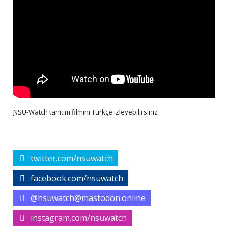
NSU
-Watch tanıtım filmini Türkçe izleyebilirsiniz
twitter.com/nsuwatch
facebook.com/nsuwatch
@nsuwatch@mastodon.online
instagram.com/nsuwatch