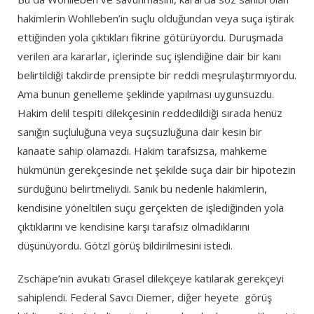
hakimlerin Wohlleben’in suçlu olduğundan veya suça iştirak
ettiğinden yola çıktıkları fikrine götürüyordu. Duruşmada
verilen ara kararlar, içlerinde suç işlendiğine dair bir kanı
belirtildiği takdirde prensipte bir reddi meşrulaştırmıyordu.
Ama bunun genelleme şeklinde yapılması uygunsuzdu.
Hakim delil tespiti dilekçesinin reddedildiği sırada henüz
sanığın suçluluğuna veya suçsuzluğuna dair kesin bir
kanaate sahip olamazdı. Hakim tarafsızsa, mahkeme
hükmünün gerekçesinde net şekilde suça dair bir hipotezin
sürdüğünü belirtmeliydi. Sanık bu nedenle hakimlerin,
kendisine yöneltilen suçu gerçekten de işlediğinden yola
çıktıklarını ve kendisine karşı tarafsız olmadıklarını
düşünüyordu. Götzl görüş bildirilmesini istedi.
Zschäpe’nin avukatı Grasel dilekçeye katılarak gerekçeyi
sahiplendi. Federal Savcı Diemer, diğer heyete görüş