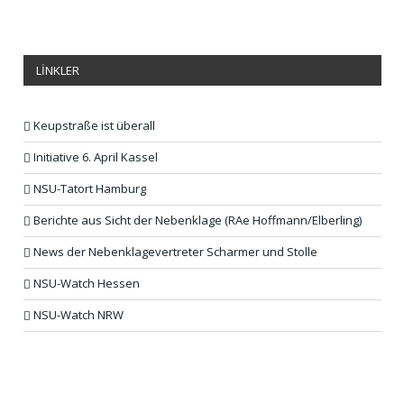
LİNKLER
Keupstraße ist überall
Initiative 6. April Kassel
NSU-Tatort Hamburg
Berichte aus Sicht der Nebenklage (RAe Hoffmann/Elberling)
News der Nebenklagevertreter Scharmer und Stolle
NSU-Watch Hessen
NSU-Watch NRW