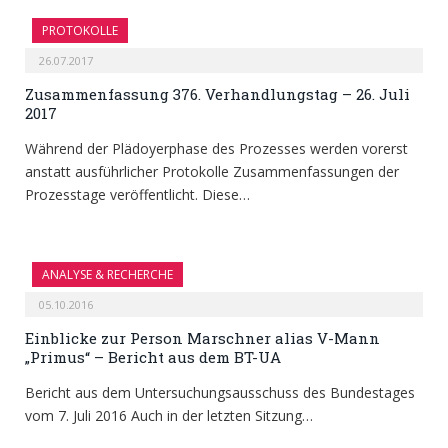
PROTOKOLLE
26.07.2017
Zusammenfassung 376. Verhandlungstag – 26. Juli
2017
Während der Plädoyerphase des Prozesses werden vorerst
anstatt ausführlicher Protokolle Zusammenfassungen der
Prozesstage veröffentlicht. Diese…
ANALYSE & RECHERCHE
05.10.2016
Einblicke zur Person Marschner alias V-Mann
„Primus“ – Bericht aus dem BT-UA
Bericht aus dem Untersuchungsausschuss des Bundestages
vom 7. Juli 2016 Auch in der letzten Sitzung…