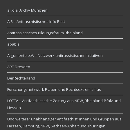
a.i.d.a. Archiv München
AIB – Antifaschistisches Info Blatt
Antirassistisches Bildungsforum Rheinland
apabiz
Argumente e.V. – Netzwerk antirassistischer Initiativen
ART Dresden
DerRechteRand
Forschungsnetzwerk Frauen und Rechtsextremismus
LOTTA – Antifaschistische Zeitung aus NRW, Rheinland-Pfalz und
Hessen
Und weiterer unabhängiger Antifaschist_innen und Gruppen aus
Hessen, Hamburg, NRW, Sachsen-Anhalt und Thüringen