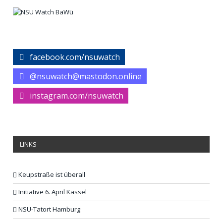
facebook.com/nsuwatch
@nsuwatch@mastodon.online
instagram.com/nsuwatch
LINKS
Keupstraße ist überall
Initiative 6. April Kassel
NSU-Tatort Hamburg