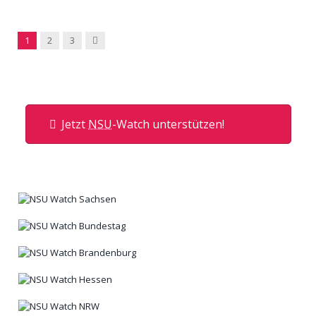
Next
1
2
3
Jetzt
NSU
-Watch unterstützen!