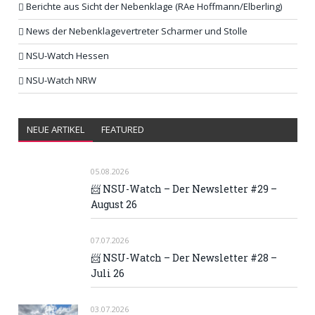
Berichte aus Sicht der Nebenklage (RAe Hoffmann/Elberling)
News der Nebenklagevertreter Scharmer und Stolle
NSU-Watch Hessen
NSU-Watch NRW
NEUE ARTIKEL
FEATURED
05.08.2026
📨 NSU-Watch – Der Newsletter #29 –
August 26
07.07.2026
📨 NSU-Watch – Der Newsletter #28 –
Juli 26
03.07.2026