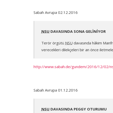
Sabah Avrupa 02.12.2016
NSU
DAVASINDA SONA GELİNİYOR
Terör örgütü
NSU
davasında hâkim Manfre
verecekleri dilekçeleri bir an önce iletmele
http://www.sabah.de/gundem/2016/12/02/nsu
Sabah Avrupa 01.12.2016
NSU
DAVASINDA PEGGY OTURUMU