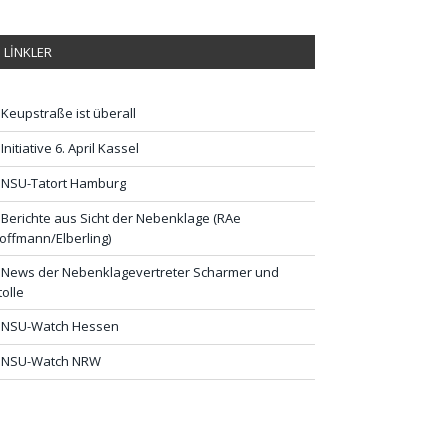
LİNKLER
Keupstraße ist überall
Initiative 6. April Kassel
NSU-Tatort Hamburg
Berichte aus Sicht der Nebenklage (RAe
offmann/Elberling)
News der Nebenklagevertreter Scharmer und
tolle
NSU-Watch Hessen
NSU-Watch NRW