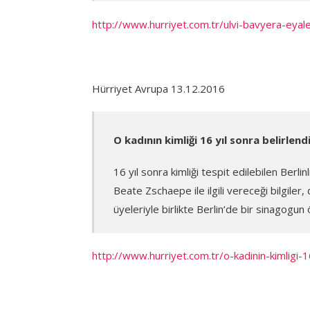
http://www.hurriyet.com.tr/ulvi-bavyera-eya
Hürriyet Avrupa 13.12.2016
O kadının kimliği 16 yıl sonra belirlend
16 yıl sonra kimliği tespit edilebilen Berlinl
Beate Zschaepe ile ilgili vereceği bilgiler
üyeleriyle birlikte Berlin’de bir sinagogu
http://www.hurriyet.com.tr/o-kadinin-kimligi-