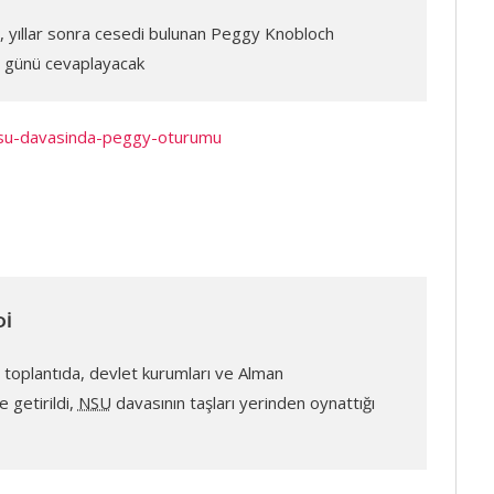
 yıllar sonra cesedi bulunan Peggy Knobloch
 günü cevaplayacak
su-davasinda-peggy-oturumu
Dİ
ğı toplantıda, devlet kurumları ve Alman
 getirildi,
NSU
davasının taşları yerinden oynattığı