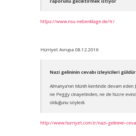
raporunu geciktirmek istiyor
https://www.nsu-nebenklage.de/tr/
Hürriyet Avrupa 08.12.2016
Nazi gelininin cevabı izleyicileri güldü
Almanya’nın Münih kentinde devam eden
ne Peggy cinayetinden, ne de hücre evind
olduğunu söyledi.
http://www.hurriyet.com.tr/nazi-gelininin-cev