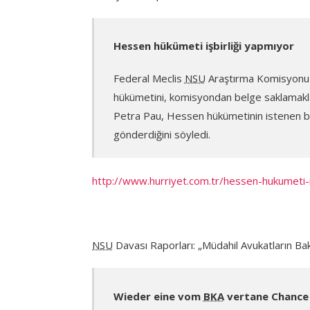
Hessen hükümeti işbirliği yapmıyor
Federal Meclis
NSU
Araştırma Komisyonu ü
hükümetini, komisyondan belge saklamakl
Petra Pau, Hessen hükümetinin istenen bel
gönderdiğini söyledi.
http://www.hurriyet.com.tr/hessen-hukumeti-
NSU
Davası Raporları: „Müdahil Avukatların Bak
Wieder eine vom
BKA
vertane Chance 