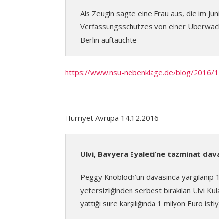
Als Zeugin sagte eine Frau aus, die im Ju
Verfassungsschutzes von einer Überwach
Berlin auftauchte
https://www.nsu-nebenklage.de/blog/2016
Hürriyet Avrupa 14.12.2016
Ulvi, Bavyera Eyaleti’ne tazminat dava
Peggy Knobloch’un davasında yargılanıp 10 
yetersizliğinden serbest bırakılan Ulvi Kul
yattığı süre karşılığında 1 milyon Euro istiy