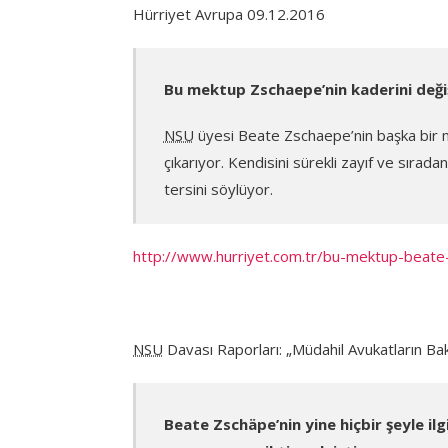
Hürriyet Avrupa 09.12.2016
Bu mektup Zschaepe’nin kaderini deği
NSU
üyesi Beate Zschaepe’nin başka bir 
çıkarıyor. Kendisini sürekli zayıf ve sıra
tersini söylüyor.
http://www.hurriyet.com.tr/bu-mektup-beate
NSU
Davası Raporları: „Müdahil Avukatların Bak
Beate Zschäpe’nin yine hiçbir şeyle ilg