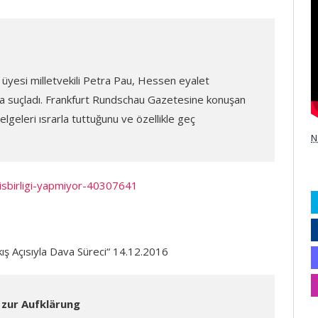
yesi milletvekili Petra Pau, Hessen eyalet
a suçladı. Frankfurt Rundschau Gazetesine konuşan
geleri ısrarla tuttuğunu ve özellikle geç
N
isbirligi-yapmiyor-40307641
ış Açısıyla Dava Süreci“ 14.12.2016
zur Aufklärung