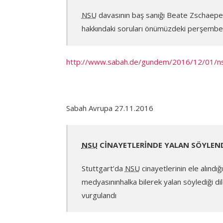
NSU
davasının baş sanığı Beate Zschaepe,
hakkındaki soruları önümüzdeki perşembe
http://www.sabah.de/gundem/2016/12/01/n
Sabah Avrupa 27.11.2016
NSU
CİNAYETLERİNDE YALAN SÖYLEN
Stuttgart’da
NSU
cinayetlerinin ele alındı
medyasınınhalka bilerek yalan söylediği dile
vurgulandı