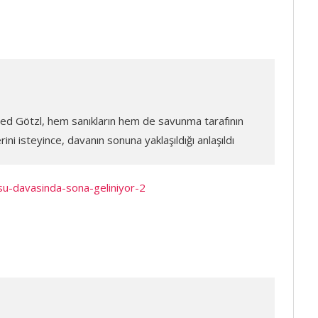
d Götzl, hem sanıkların hem de savunma tarafının
rini isteyince, davanın sonuna yaklaşıldığı anlaşıldı
-davasinda-sona-geliniyor-2