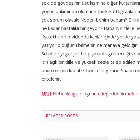
şekilde gövdesinin üst kısmına diğer kurşunları
yoğun bakımında ölümüne tanıklık ettiği anları 
çok sorum olacak: Neden benim babam? Birini s
ne kadar hastalıklı bir şeydir? Babam sizlere ne 
ifşa ettikleri o videoda kanlar içinde yerde ya
yatıyor olduğunu bilmenin ne manaya geldiğini 
Schultze’yi gerçek bir pişmanlık gösterdiği ve v
için açık bir dille ve yüksek sesle talep edil
onun özrünü kabul ettiğini dile getirir. Saatin 
ertelenir.
NSU
-Nebenklage blogunun değerlendirmeleri
.
RELATED POSTS