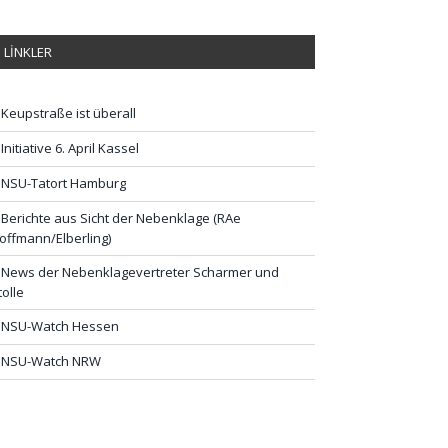
LİNKLER
Keupstraße ist überall
Initiative 6. April Kassel
NSU-Tatort Hamburg
Berichte aus Sicht der Nebenklage (RAe
offmann/Elberling)
News der Nebenklagevertreter Scharmer und
tolle
NSU-Watch Hessen
NSU-Watch NRW