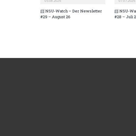
05.08.2026
07.07.2026
📨 NSU-Watch – Der Newsletter
📨 NSU-Wat
#29 – August 26
#28 – Juli 