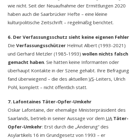
wie nicht. Seit der Neuaufnahme der Ermittlungen 2020
haben auch die Saarbrücker Hefte – eine kleine
kulturpolitische Zeitschrift – regelmäßig berichtet.
6. Der Verfassungsschutz sieht keine eigenen Fehler
Die
Verfassungsschützer
Helmut Albert (1993-2021)
und Gerhard Metzler (1985-1993)
wollen nichts falsch
gemacht haben
. Sie hätten keine Informanten oder
überhaupt Kontakte in der Szene gehabt. Ihre Befragung
fand überwiegend – die des aktuellen
VS
-Leiters, Ulrich
Pohl, komplett – nicht öffentlich statt.
7. Lafontaines Täter-Opfer-Umkehr
Oskar Lafontaine, der ehemalige Ministerpräsident des
Saarlands, betrieb in seiner Aussage vor dem
UA
Täter-
Opfer-Umkehr
: Erst durch die „Änderung“ des
Asylartikels 16 im Grundgesetz von 1993 – er