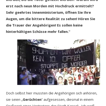
erst nach neun Morden mit Hochdruck ermittelt?
Sehr geehrtes Innenministerium, öffnen Sie Ihre
Augen, um die bittere Realität zu sehen! Hören Sie
die Trauer der Angehörigen! Es sollen keine
hinterhältigen Schüsse mehr fallen.“
Doch selbst hier mussten die Angehörigen sich anhören,
sie seien „
Gerüchten
“ aufgesessen, diesmal in einem
Grußwort eines Vertreters der Stadt Kassel: „Ich weiß,