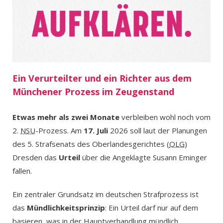
Ein Verurteilter und ein Richter aus dem
Münchener Prozess im Zeugenstand
Etwas mehr als zwei Monate
verbleiben wohl noch vom
2.
NSU
-Prozess. Am
17. Juli
2026 soll laut der Planungen
des 5. Strafsenats des Oberlandesgerichtes (
OLG
)
Dresden das
Urteil
über die Angeklagte Susann Eminger
fallen.
Ein zentraler Grundsatz im deutschen Strafprozess ist
das
Mündlichkeitsprinzip
: Ein Urteil darf nur auf dem
basieren, was in der Hauptverhandlung mündlich