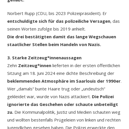
Norbert Rupp (CDU, bis 2023 Polizeipräsident). Er
entschuldigte sich für das polizeiliche Versagen
, das
seinen Worten zufolge bis 2019 anhielt.
Die drei bestätigten damit das lange Wegschauen
staatlicher Stellen beim Handeln von Nazis.
3. Starke Zeitzeug*innenaussagen
Zehn
Zeitzeug*innen
lieferten in der ersten öffentlichen
Sitzung am 18. Juni 2024 eine dichte Beschreibung der
beklemmenden Atmosphäre im Saarlouis der 1990er
.
Wer „damals“ bunte Haare trug oder „undeutsch“
gekleidet war, wurde von Nazis attackiert.
Die Polizei
ignorierte das Geschehen oder schaute unbeteiligt
zu.
Die Kommunalpolitik, Justiz und Medien schauten weg
und wollten bestenfalls Prügeleien von linken und rechten
Jugendlichen gesehen haben. Die Polizei erweckte den