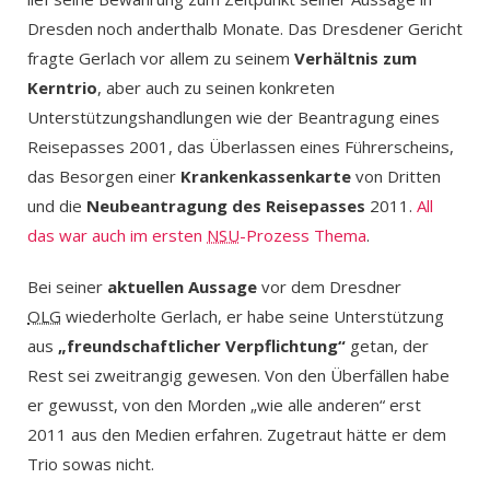
Dresden noch anderthalb Monate. Das Dresdener Gericht
fragte Gerlach vor allem zu seinem
Verhältnis zum
Kerntrio
, aber auch zu seinen konkreten
Unterstützungshandlungen wie der Beantragung eines
Reisepasses 2001, das Überlassen eines Führerscheins,
das Besorgen einer
Krankenkassenkarte
von Dritten
und die
Neubeantragung des Reisepasses
2011.
All
das war auch im ersten
NSU
-Prozess Thema
.
Bei seiner
aktuellen Aussage
vor dem Dresdner
OLG
wiederholte Gerlach, er habe seine Unterstützung
aus
„freundschaftlicher Verpflichtung“
getan, der
Rest sei zweitrangig gewesen. Von den Überfällen habe
er gewusst, von den Morden „wie alle anderen“ erst
2011 aus den Medien erfahren. Zugetraut hätte er dem
Trio sowas nicht.