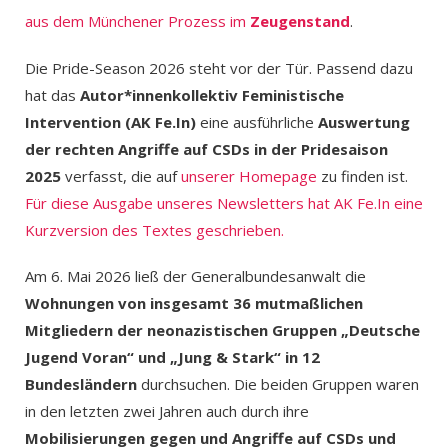
aus dem Münchener Prozess im
Zeugenstand
.
Die Pride-Season 2026 steht vor der Tür. Passend dazu
hat das
Autor*innenkollektiv Feministische
Intervention (AK Fe.In)
eine ausführliche
Auswertung
der rechten Angriffe auf CSDs in der Pridesaison
2025
verfasst, die auf
unserer Homepage
zu finden ist.
Für diese Ausgabe unseres Newsletters hat AK Fe.In eine
Kurzversion des Textes geschrieben.
Am 6. Mai 2026 ließ der Generalbundesanwalt die
Wohnungen von insgesamt 36 mutmaßlichen
Mitgliedern der neonazistischen Gruppen „Deutsche
Jugend Voran“ und „Jung & Stark“ in 12
Bundesländern
durchsuchen. Die beiden Gruppen waren
in den letzten zwei Jahren auch durch ihre
Mobilisierungen gegen und Angriffe auf CSDs und