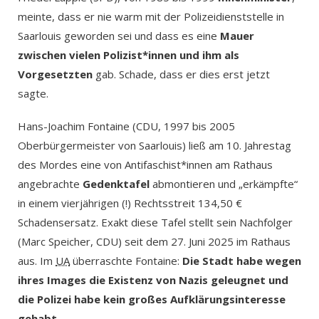
meinte, dass er nie warm mit der Polizeidienststelle in
Saarlouis geworden sei und dass es eine
Mauer
zwischen vielen Polizist*innen und ihm als
Vorgesetzten
gab. Schade, dass er dies erst jetzt
sagte.
Hans-Joachim Fontaine (CDU, 1997 bis 2005
Oberbürgermeister von Saarlouis) ließ am 10. Jahrestag
des Mordes eine von Antifaschist*innen am Rathaus
angebrachte
Gedenktafel
abmontieren und „erkämpfte“
in einem vierjährigen (!) Rechtsstreit 134,50 €
Schadensersatz. Exakt diese Tafel stellt sein Nachfolger
(Marc Speicher, CDU) seit dem 27. Juni 2025 im Rathaus
aus. Im
UA
überraschte Fontaine:
Die Stadt habe wegen
ihres Images die Existenz von Nazis geleugnet und
die Polizei habe kein großes Aufklärungsinteresse
gehabt.