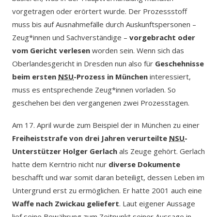
vorgetragen oder erörtert wurde. Der Prozessstoff
muss bis auf Ausnahmefälle durch Auskunftspersonen –
Zeug*innen und Sachverständige –
vorgebracht oder
vom Gericht verlesen
worden sein. Wenn sich das
Oberlandesgericht in Dresden nun also für
Geschehnisse
beim ersten
NSU
-Prozess in München
interessiert,
muss es entsprechende Zeug*innen vorladen. So
geschehen bei den vergangenen zwei Prozesstagen.
Am 17. April wurde zum Beispiel der in München zu einer
Freiheiststrafe von drei Jahren verurteilte
NSU
-
Unterstützer Holger Gerlach
als Zeuge gehört. Gerlach
hatte dem Kerntrio nicht nur
diverse Dokumente
beschafft und war somit daran beteiligt, dessen Leben im
Untergrund erst zu ermöglichen. Er hatte 2001 auch eine
Waffe nach Zwickau geliefert
. Laut eigener Aussage
lief seine Bewährung zum Zeitpunkt seiner Aussage in