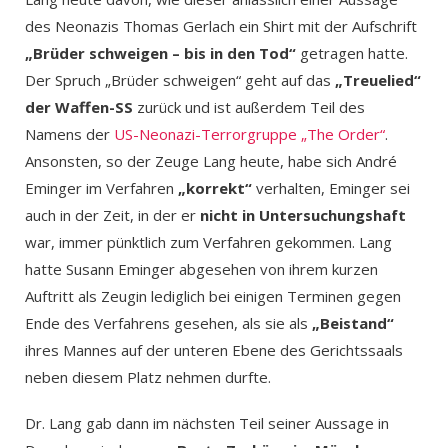
des Neonazis Thomas Gerlach ein Shirt mit der Aufschrift
„Brüder schweigen – bis in den Tod“
getragen hatte.
Der Spruch „Brüder schweigen“ geht auf das
„Treuelied“
der Waffen-SS
zurück und ist außerdem Teil des
Namens der
US-Neonazi-Terrorgruppe „The Order“
.
Ansonsten, so der Zeuge Lang heute, habe sich André
Eminger im Verfahren
„korrekt“
verhalten, Eminger sei
auch in der Zeit, in der er
nicht in Untersuchungshaft
war, immer pünktlich zum Verfahren gekommen. Lang
hatte Susann Eminger abgesehen von ihrem kurzen
Auftritt als Zeugin lediglich bei einigen Terminen gegen
Ende des Verfahrens gesehen, als sie als
„Beistand“
ihres Mannes auf der unteren Ebene des Gerichtssaals
neben diesem Platz nehmen durfte.
Dr. Lang gab dann im nächsten Teil seiner Aussage in