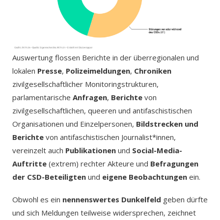
Auswertung flossen Berichte in der überregionalen und
lokalen
Presse
,
Polizeimeldungen
,
Chroniken
zivilgesellschaftlicher Monitoringstrukturen,
parlamentarische
Anfragen
,
Berichte
von
zivilgesellschaftlichen, queeren und antifaschistischen
Organisationen und Einzelpersonen,
Bildstrecken und
Berichte
von antifaschistischen Journalist*innen,
vereinzelt auch
Publikationen
und
Social-Media-
Auftritte
(extrem) rechter Akteure und
Befragungen
der CSD-Beteiligten
und
eigene Beobachtungen
ein.
Obwohl es ein
nennenswertes Dunkelfeld
geben dürfte
und sich Meldungen teilweise widersprechen, zeichnet