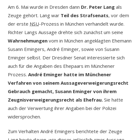
Am 6. Mai wurde in Dresden dann
Dr. Peter Lang
als
Zeuge gehört. Lang war
Teil des Strafsenats
, vor dem
der erste
NSU
-Prozess in München verhandelt wurde.
Richter Langs Aussage drehte sich zunächst um seine
Wahrnehmungen
vom in München angeklagten Ehemann
Susann Emingers, André Eminger, sowie von Susann
Eminger selbst. Der Dresdner Senat interessierte sich
auch für die Angaben des Ehepaars im Münchener
Prozess.
André Eminger hatte im Münchener
Verfahren von seinem Aussageverweigerungsrecht
Gebrauch gemacht, Susann Eminger von ihrem
Zeugnisverweigerungsrecht als Ehefrau.
Sie hatte
auch der Verwertung ihrer Angaben bei der Polizei
widersprochen.
Zum Verhalten André Emingers berichtete der Zeuge
Lang heute davon, wie dieser anlässlich einer Aussage