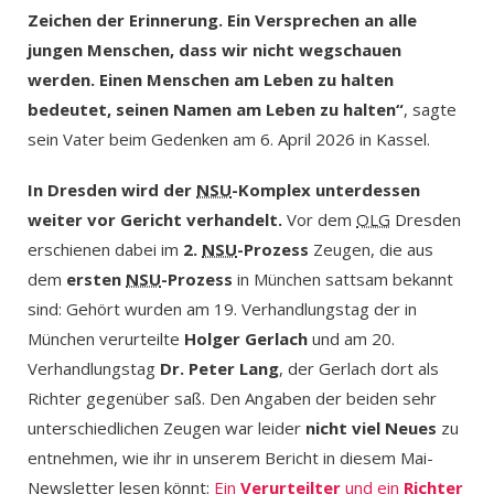
Zeichen der Erinnerung. Ein Versprechen an alle
jungen Menschen, dass wir nicht wegschauen
werden. Einen Menschen am Leben zu halten
bedeutet, seinen Namen am Leben zu halten“
, sagte
sein Vater beim Gedenken am 6. April 2026 in Kassel.
In Dresden wird der
NSU
-Komplex unterdessen
weiter vor Gericht verhandelt.
Vor dem
OLG
Dresden
erschienen dabei im
2.
NSU
-Prozess
Zeugen, die aus
dem
ersten
NSU
-Prozess
in München sattsam bekannt
sind: Gehört wurden am 19. Verhandlungstag der in
München verurteilte
Holger Gerlach
und am 20.
Verhandlungstag
Dr. Peter Lang
, der Gerlach dort als
Richter gegenüber saß. Den Angaben der beiden sehr
unterschiedlichen Zeugen war leider
nicht viel Neues
zu
entnehmen, wie ihr in unserem Bericht in diesem Mai-
Newsletter lesen könnt:
Ein
Verurteilter
und ein
Richter