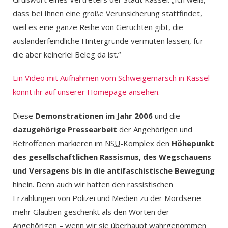
dass bei Ihnen eine große Verunsicherung stattfindet,
weil es eine ganze Reihe von Gerüchten gibt, die
ausländerfeindliche Hintergründe vermuten lassen, für
die aber keinerlei Beleg da ist.“
Ein Video mit Aufnahmen vom Schweigemarsch in Kassel
könnt ihr auf unserer Homepage ansehen.
Diese
Demonstrationen im Jahr 2006
und die
dazugehörige Pressearbeit
der Angehörigen und
Betroffenen markieren im
NSU
-Komplex den
Höhepunkt
des gesellschaftlichen Rassismus, des Wegschauens
und Versagens bis in die antifaschistische Bewegung
hinein. Denn auch wir hatten den rassistischen
Erzählungen von Polizei und Medien zu der Mordserie
mehr Glauben geschenkt als den Worten der
Angehörigen – wenn wir sie überhaupt wahrgenommen