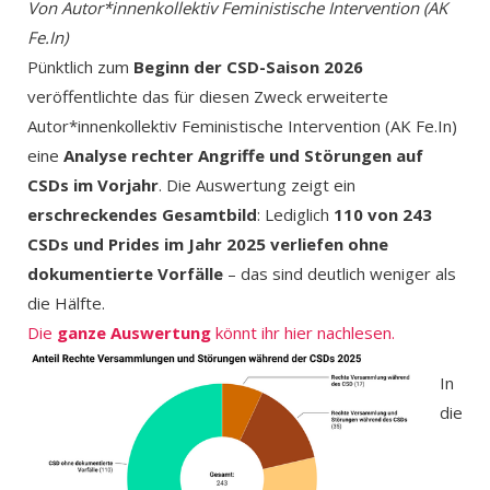
Von Autor*innenkollektiv Feministische Intervention (AK
Fe.In)
Pünktlich zum
Beginn der CSD-Saison 2026
veröffentlichte das für diesen Zweck erweiterte
Autor*innenkollektiv Feministische Intervention (AK Fe.In)
eine
Analyse rechter Angriffe und Störungen auf
CSDs im Vorjahr
. Die Auswertung zeigt ein
erschreckendes Gesamtbild
: Lediglich
110 von 243
CSDs und Prides im Jahr 2025 verliefen ohne
dokumentierte Vorfälle
– das sind deutlich weniger als
die Hälfte.
Die
ganze Auswert
ung
könnt ihr hier nachlesen.
In
die