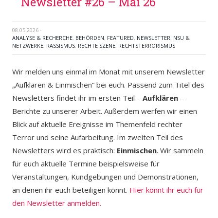
Newsletter #26 – Mai 26
08.05.2026
·
ANALYSE & RECHERCHE
,
BEHÖRDEN
,
FEATURED
,
NEWSLETTER
,
NSU &
NETZWERKE
,
RASSISMUS
,
RECHTE SZENE
,
RECHTSTERRORISMUS
Wir melden uns einmal im Monat mit unserem Newsletter
„Aufklären & Einmischen“ bei euch. Passend zum Titel des
Newsletters findet ihr im ersten Teil –
Aufklären
–
Berichte zu unserer Arbeit. Außerdem werfen wir einen
Blick auf aktuelle Ereignisse im Themenfeld rechter
Terror und seine Aufarbeitung. Im zweiten Teil des
Newsletters wird es praktisch:
Einmischen
. Wir sammeln
für euch aktuelle Termine beispielsweise für
Veranstaltungen, Kundgebungen und Demonstrationen,
an denen ihr euch beteiligen könnt.
Hier könnt ihr euch für
den Newsletter anmelden.