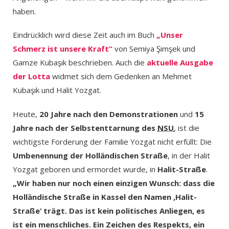
haben.
Eindrücklich wird diese Zeit auch im Buch
„Unser
Schmerz ist unsere Kraft“
von Semiya Şimşek und
Gamze Kubaşık beschrieben. Auch die
aktuelle Ausgabe
der Lotta
widmet sich dem Gedenken an Mehmet
Kubaşık und Halit Yozgat.
Heute,
20 Jahre nach den Demonstrationen
und
15
Jahre nach der Selbstenttarnung des
NSU
, ist die
wichtigste Forderung der Familie Yozgat nicht erfüllt: Die
Umbenennung der Holländischen Straße
, in der Halit
Yozgat geboren und ermordet wurde, in
Halit-Straße
.
„Wir haben nur noch einen einzigen Wunsch: dass die
Holländische Straße in Kassel den Namen ‚Halit-
Straße‘ trägt. Das ist kein politisches Anliegen, es
ist ein menschliches. Ein Zeichen des Respekts, ein