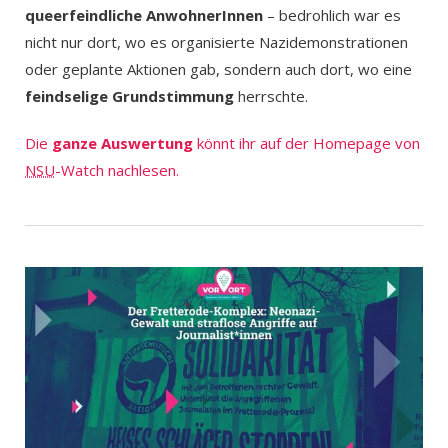
queerfeindliche AnwohnerInnen
– bedrohlich war es
nicht nur dort, wo es organisierte Nazidemonstrationen
oder geplante Aktionen gab, sondern auch dort, wo eine
feindselige Grundstimmung
herrschte.
Die
ganze Auswertung
könnt ihr auf der Homepage von
NSU
-Watch nachlesen.