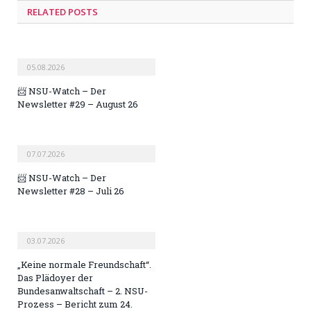
RELATED POSTS
05.08.2026
📨 NSU-Watch – Der
Newsletter #29 – August 26
07.07.2026
📨 NSU-Watch – Der
Newsletter #28 – Juli 26
03.07.2026
„Keine normale Freundschaft“.
Das Plädoyer der
Bundesanwaltschaft – 2. NSU-
Prozess – Bericht zum 24.