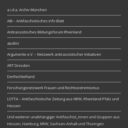
a.i.d.a. Archiv München
AIB – Antifaschistisches Info Blatt
Antirassistisches Bildungsforum Rheinland
apabiz
Argumente e.V. – Netzwerk antirassistischer Initiativen
ART Dresden
DerRechteRand
Forschungsnetzwerk Frauen und Rechtsextremismus
LOTTA – Antifaschistische Zeitung aus NRW, Rheinland-Pfalz und
Hessen
Und weiterer unabhängiger Antifaschist_innen und Gruppen aus
Hessen, Hamburg, NRW, Sachsen-Anhalt und Thüringen