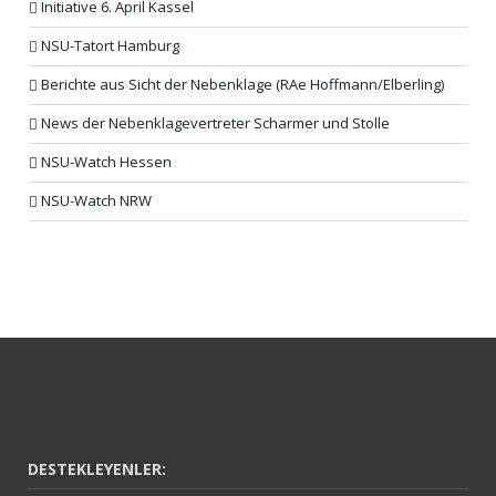
Initiative 6. April Kassel
NSU-Tatort Hamburg
Berichte aus Sicht der Nebenklage (RAe Hoffmann/Elberling)
News der Nebenklagevertreter Scharmer und Stolle
NSU-Watch Hessen
NSU-Watch NRW
DESTEKLEYENLER: