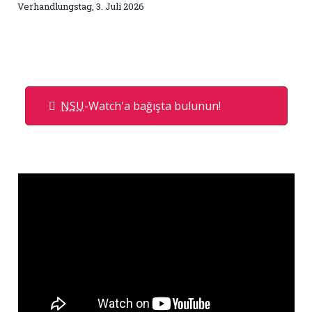
Verhandlungstag, 3. Juli 2026
NSU
-Watch'a bağışta bulunun!