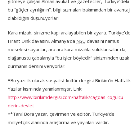
gitmeye çalışan Alman avukat ve gazeteciler, Türkiye’deki
bu “güçler ayrılığının”, bilgi sızmaları bakımından bir avantaj
olabildiğini düşünüyorlar!
Kara mizah, sinizme kapı aralayabilen bir ayartı. Türkiye’de
Hrant Dink davasını, Almanya’da
NSU
davasını namus
meselesi sayanlar, ara ara kara mizahla soluklansalar da,
olağanüstü çabalarıyla “bu işler böyledir” sinizminden uzak
durmanın dersini veriyorlar.
*Bu yazı ilk olarak sosyalist kültür dergisi Birikim’in Haftalık
Yazılar kısmında yanınlanmıştır. Link:
http://www.birikimdergisi.com/haftalik/cagdas-cogulcu-
derin-devlet
**Tanıl Bora yazar, çevirmen ve editör. Türkiye’de
milliyetçilik alanında araştırma ve yayınları vardır.