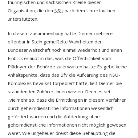
thüringischen und sächsischen Kreise dieser
Organisation, die den
NSU
nach dem Untertauchen
unterstützten.
In diesem Zusammenhang hatte Diemer mehrere
offenbar in Stein gemeißelte Wahrheiten der
Bundesanwaltschaft noch einmal wiederholt und einen
Einblick erlaubt in das, was die Öffentlichkeit vom
Plädoyer der Behörde zu erwarten hatte: Es gebe keine
Anhaltspunkte, dass das
BfV
die Aufklärung des
NSU
-
Komplexes bewusst torpediert hätte, ließ Diemer die
staundenden Zuhörer_innen wissen. Denn es sei
„vielmehr so, dass die Ermittlungen in diesem Verfahren
durch geheimdienstliche Informationen wesentlich
gefördert wurden und die Aufdeckung ohne
geheimdienstliche Informationen nicht möglich gewesen
wäre“. Wie ungeheuer dreist diese Behauptung die