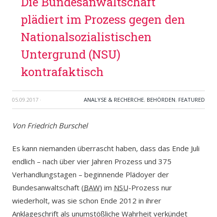
Die Bundesanwaltschaft
plädiert im Prozess gegen den
Nationalsozialistischen
Untergrund (NSU)
kontrafaktisch
05.09.2017
·
ANALYSE & RECHERCHE
,
BEHÖRDEN
,
FEATURED
Von Friedrich Burschel
Es kann niemanden überrascht haben, dass das Ende Juli
endlich – nach über vier Jahren Prozess und 375
Verhandlungstagen – beginnende Plädoyer der
Bundesanwaltschaft (
BAW
) im
NSU
-Prozess nur
wiederholt, was sie schon Ende 2012 in ihrer
Anklageschrift als unumstößliche Wahrheit verkündet