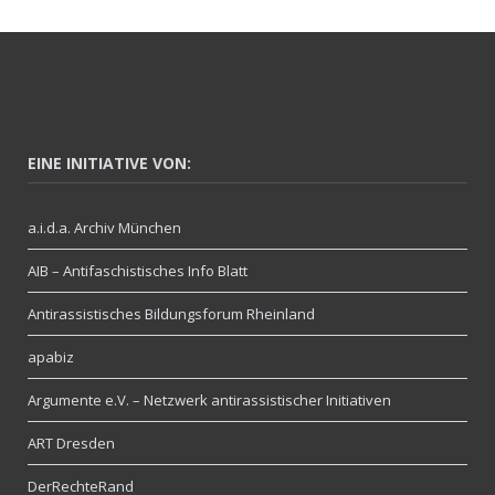
EINE INITIATIVE VON:
a.i.d.a. Archiv München
AIB – Antifaschistisches Info Blatt
Antirassistisches Bildungsforum Rheinland
apabiz
Argumente e.V. – Netzwerk antirassistischer Initiativen
ART Dresden
DerRechteRand