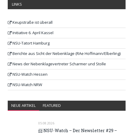
LINKS
Keupstraße ist überall
Initiative 6. April Kassel
NSU-Tatort Hamburg
Berichte aus Sicht der Nebenklage (RAe Hoffmann/Elberling)
News der Nebenklagevertreter Scharmer und Stolle
NSU-Watch Hessen
NSU-Watch NRW
NEUE ARTIKEL
FEATURED
05.08.2026
📨 NSU-Watch – Der Newsletter #29 –