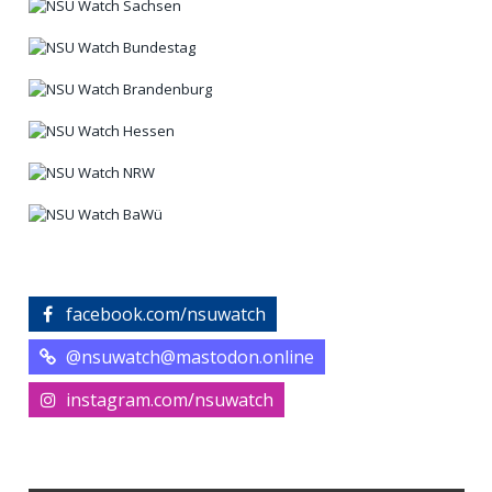
facebook.com/nsuwatch
@nsuwatch@mastodon.online
instagram.com/nsuwatch