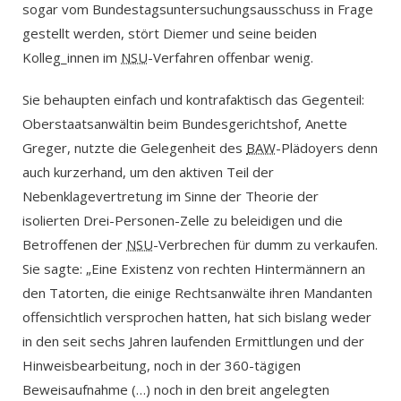
sogar vom Bundestagsuntersuchungsausschuss in Frage
gestellt werden, stört Diemer und seine beiden
Kolleg_innen im
NSU
-Verfahren offenbar wenig.
Sie behaupten einfach und kontrafaktisch das Gegenteil:
Oberstaatsanwältin beim Bundesgerichtshof, Anette
Greger, nutzte die Gelegenheit des
BAW
-Plädoyers denn
auch kurzerhand, um den aktiven Teil der
Nebenklagevertretung im Sinne der Theorie der
isolierten Drei-Personen-Zelle zu beleidigen und die
Betroffenen der
NSU
-Verbrechen für dumm zu verkaufen.
Sie sagte: „Eine Existenz von rechten Hintermännern an
den Tatorten, die einige Rechtsanwälte ihren Mandanten
offensichtlich versprochen hatten, hat sich bislang weder
in den seit sechs Jahren laufenden Ermittlungen und der
Hinweisbearbeitung, noch in der 360-tägigen
Beweisaufnahme (…) noch in den breit angelegten