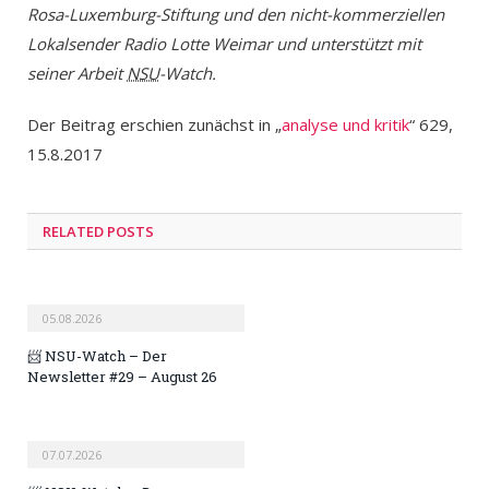
Rosa-Luxemburg-Stiftung und den nicht-kommerziellen
Lokalsender Radio Lotte Weimar und unterstützt mit
seiner Arbeit
NSU
-Watch.
Der Beitrag erschien zunächst in „
analyse und kritik
“ 629,
15.8.2017
RELATED POSTS
05.08.2026
📨 NSU-Watch – Der
Newsletter #29 – August 26
07.07.2026