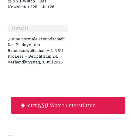
📨 NSU-Watch – Der
Newsletter #28 – Juli 26
03.07.2026
„Keine normale Freundschaft“.
Das Plädoyer der
Bundesanwaltschaft – 2. NSU-
Prozess – Bericht zum 24.
Verhandlungstag, 3. Juli 2026
Jetzt
NSU
-Watch unterstützen!