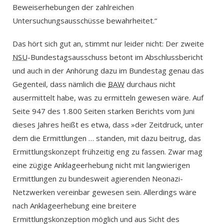
Beweiserhebungen der zahlreichen
Untersuchungsausschüsse bewahrheitet.“
Das hört sich gut an, stimmt nur leider nicht: Der zweite
NSU
-Bundestagsausschuss betont im Abschlussbericht
und auch in der Anhörung dazu im Bundestag genau das
Gegenteil, dass nämlich die
BAW
durchaus nicht
ausermittelt habe, was zu ermitteln gewesen wäre. Auf
Seite 947 des 1.800 Seiten starken Berichts vom Juni
dieses Jahres heißt es etwa, dass »der Zeitdruck, unter
dem die Ermittlungen … standen, mit dazu beitrug, das
Ermittlungskonzept frühzeitig eng zu fassen. Zwar mag
eine zügige Anklageerhebung nicht mit langwierigen
Ermittlungen zu bundesweit agierenden Neonazi-
Netzwerken vereinbar gewesen sein. Allerdings wäre
nach Anklageerhebung eine breitere
Ermittlungskonzeption möglich und aus Sicht des