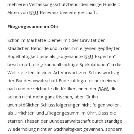
mehreren Verfassungsschutzbehörden einige Hundert
Akten von
NSU
-Relevanz beiseite geschafft.
Fliegengesumm im Ohr
Schon im Mai hatte Diemer mit der Gravität der
staatlichen Behörde und in der ihm eigenen gepflegten
Rüpelhaftigkeit jene als „sogenannte
NSU
-Experten“
beschimpft, die „skanadalträchtige Spekulationen“ in die
Welt setzten. In einer Art Vorwort zum Schlussvortrag
der Bundesanwaltschaft Ende Juli legte er noch einmal
nach und bezeichnete die Kritiker_innen der
BAW
, die
seinen nicht mehr ganz frischen, aber für ihn
unumstößlichen Schlussfolgerungen nicht folgen wollen,
als „Irrlichter“ und „Fliegengesumm im Ohr“. Dass die
starren Thesen der Bundesanwaltschaft durch ständige
Wiederholung nicht an Stichhaltigkeit gewinnen, sondern