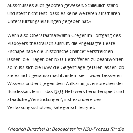
Ausschusses auch geboten gewesen. Schließlich stand
und steht nicht fest, dass es keine weiteren strafbaren
Unterstützungsleistungen gegeben hat.«
Wenn also Oberstaatsanwältin Greger im Fortgang des
Plädoyers theatralisch ausruft, die Angeklagte Beate
Zschäpe habe die „historische Chance“ verstreichen
lassen, die Fragen der
NSU
-Betroffenen zu beantworten,
so muss sich die
BAW
die Gegenfrage gefallen lassen: ob
sie es nicht genauso macht, indem sie – wider besseren
Wissens und entgegen dem Aufklärungsversprechen der
Bundeskanzlerin – das
NSU
-Netzwerk herunterspielt und
staatliche „Verstrickungen“, insbesondere des
Verfassungsschutzes, kategorisch leugnet.
Friedrich Burschel ist Beobachter im
NSU
-Prozess für die