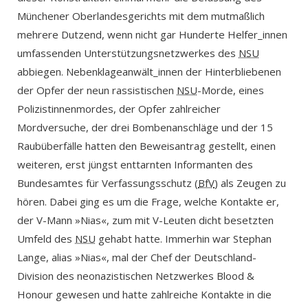
Münchener Oberlandesgerichts mit dem mutmaßlich
mehrere Dutzend, wenn nicht gar Hunderte Helfer_innen
umfassenden Unterstützungsnetzwerkes des
NSU
abbiegen. Nebenklageanwält_innen der Hinterbliebenen
der Opfer der neun rassistischen
NSU
-Morde, eines
Polizistinnenmordes, der Opfer zahlreicher
Mordversuche, der drei Bombenanschläge und der 15
Raubüberfälle hatten den Beweisantrag gestellt, einen
weiteren, erst jüngst enttarnten Informanten des
Bundesamtes für Verfassungsschutz (
BfV
) als Zeugen zu
hören. Dabei ging es um die Frage, welche Kontakte er,
der V-Mann »Nias«, zum mit V-Leuten dicht besetzten
Umfeld des
NSU
gehabt hatte. Immerhin war Stephan
Lange, alias »Nias«, mal der Chef der Deutschland-
Division des neonazistischen Netzwerkes Blood &
Honour gewesen und hatte zahlreiche Kontakte in die