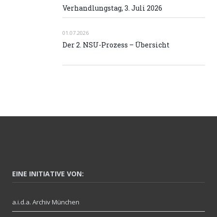
Verhandlungstag, 3. Juli 2026
01.07.2026
Der 2. NSU-Prozess – Übersicht
EINE INITIATIVE VON:
a.i.d.a. Archiv München