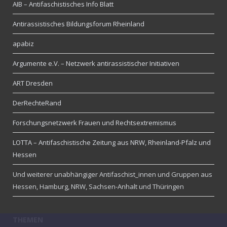
AIB – Antifaschistisches Info Blatt
Antirassistisches Bildungsforum Rheinland
apabiz
Argumente e.V. – Netzwerk antirassistischer Initiativen
ART Dresden
DerRechteRand
Forschungsnetzwerk Frauen und Rechtsextremismus
LOTTA – Antifaschistische Zeitung aus NRW, Rheinland-Pfalz und
Hessen
Und weiterer unabhängiger Antifaschist_innen und Gruppen aus
Hessen, Hamburg, NRW, Sachsen-Anhalt und Thüringen
THEMEN