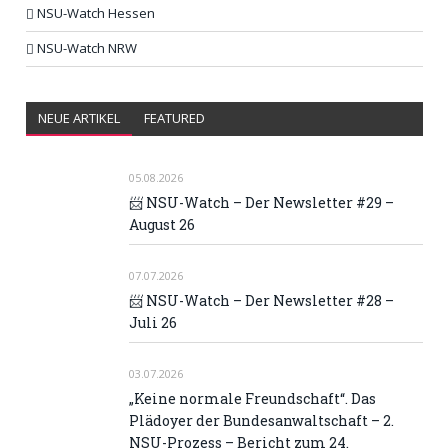
NSU-Watch Hessen
NSU-Watch NRW
NEUE ARTIKEL
FEATURED
05.08.2026
📨 NSU-Watch – Der Newsletter #29 –
August 26
07.07.2026
📨 NSU-Watch – Der Newsletter #28 –
Juli 26
03.07.2026
„Keine normale Freundschaft“. Das
Plädoyer der Bundesanwaltschaft – 2.
NSU-Prozess – Bericht zum 24.