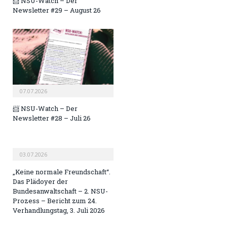
📨 NSU-Watch – Der
Newsletter #29 – August 26
07.07.2026
📨 NSU-Watch – Der
Newsletter #28 – Juli 26
03.07.2026
„Keine normale Freundschaft“.
Das Plädoyer der
Bundesanwaltschaft – 2. NSU-
Prozess – Bericht zum 24.
Verhandlungstag, 3. Juli 2026