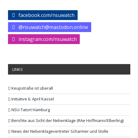
facebook.com/nsuwatch
@nsuwatch@mastodon.online
instagram.com/nsuwatch
LINKS
Keupstraße ist überall
Initiative 6. April Kassel
NSU-Tatort Hamburg
Berichte aus Sicht der Nebenklage (RAe Hoffmann/Elberling)
News der Nebenklagevertreter Scharmer und Stolle