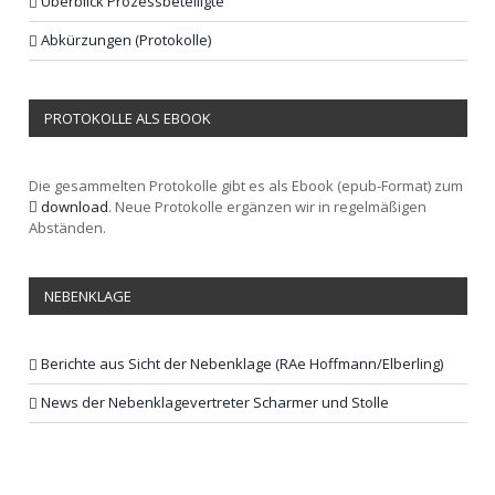
Überblick Prozessbeteiligte
Abkürzungen (Protokolle)
PROTOKOLLE ALS EBOOK
Die gesammelten Protokolle gibt es als Ebook (epub-Format) zum
download
. Neue Protokolle ergänzen wir in regelmäßigen
Abständen.
NEBENKLAGE
Berichte aus Sicht der Nebenklage (RAe Hoffmann/Elberling)
News der Nebenklagevertreter Scharmer und Stolle