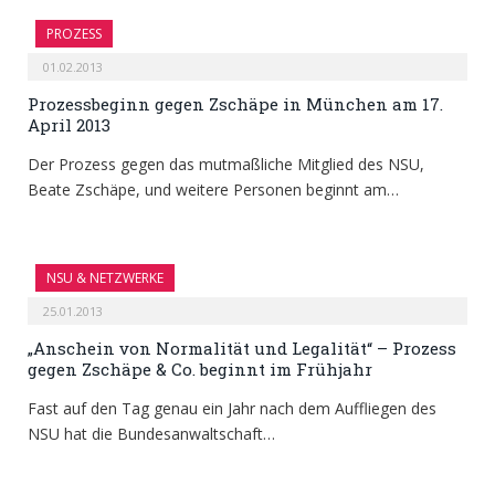
PROZESS
01.02.2013
Prozessbeginn gegen Zschäpe in München am 17.
April 2013
Der Prozess gegen das mutmaßliche Mitglied des NSU,
Beate Zschäpe, und weitere Personen beginnt am…
NSU & NETZWERKE
25.01.2013
„Anschein von Normalität und Legalität“ – Prozess
gegen Zschäpe & Co. beginnt im Frühjahr
Fast auf den Tag genau ein Jahr nach dem Auffliegen des
NSU hat die Bundesanwaltschaft…