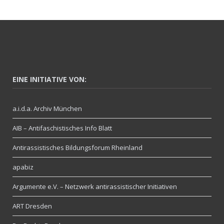
EINE INITIATIVE VON:
a.i.d.a. Archiv München
AIB – Antifaschistisches Info Blatt
Antirassistisches Bildungsforum Rheinland
apabiz
Argumente e.V. – Netzwerk antirassistischer Initiativen
ART Dresden