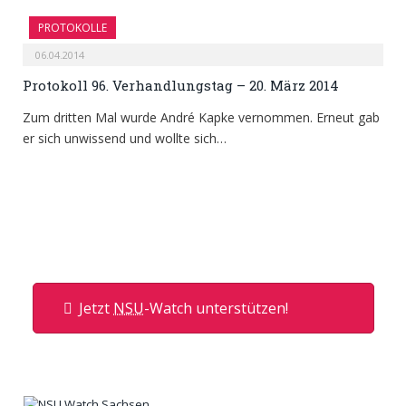
PROTOKOLLE
06.04.2014
Protokoll 96. Verhandlungstag – 20. März 2014
Zum dritten Mal wurde André Kapke vernommen. Erneut gab
er sich unwissend und wollte sich…
Jetzt
NSU
-Watch unterstützen!