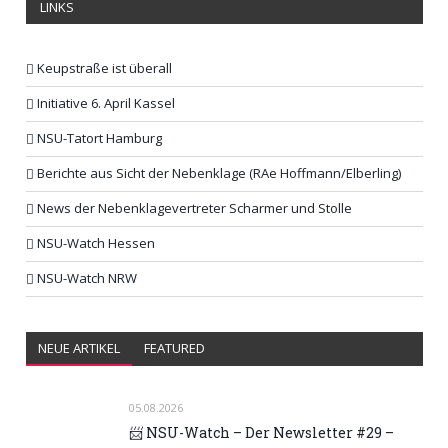
LINKS
Keupstraße ist überall
Initiative 6. April Kassel
NSU-Tatort Hamburg
Berichte aus Sicht der Nebenklage (RAe Hoffmann/Elberling)
News der Nebenklagevertreter Scharmer und Stolle
NSU-Watch Hessen
NSU-Watch NRW
NEUE ARTIKEL
FEATURED
05.08.2026
📨 NSU-Watch – Der Newsletter #29 –