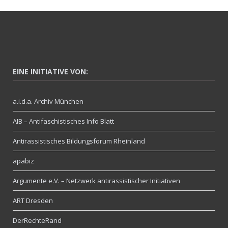
EINE INITIATIVE VON:
a.i.d.a. Archiv München
AIB – Antifaschistisches Info Blatt
Antirassistisches Bildungsforum Rheinland
apabiz
Argumente e.V. – Netzwerk antirassistischer Initiativen
ART Dresden
DerRechteRand