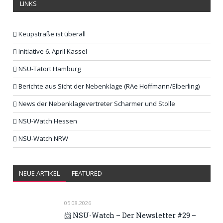
LINKS
Keupstraße ist überall
Initiative 6. April Kassel
NSU-Tatort Hamburg
Berichte aus Sicht der Nebenklage (RAe Hoffmann/Elberling)
News der Nebenklagevertreter Scharmer und Stolle
NSU-Watch Hessen
NSU-Watch NRW
NEUE ARTIKEL
FEATURED
05.08.2026
📨 NSU-Watch – Der Newsletter #29 –