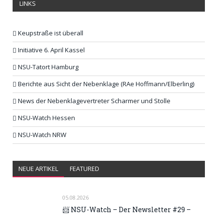
LINKS
Keupstraße ist überall
Initiative 6. April Kassel
NSU-Tatort Hamburg
Berichte aus Sicht der Nebenklage (RAe Hoffmann/Elberling)
News der Nebenklagevertreter Scharmer und Stolle
NSU-Watch Hessen
NSU-Watch NRW
NEUE ARTIKEL
FEATURED
05.08.2026
📨 NSU-Watch – Der Newsletter #29 –