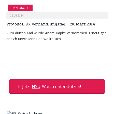
PROTOKOLLE
06.04.2014
Protokoll 96. Verhandlungstag – 20. März 2014
Zum dritten Mal wurde André Kapke vernommen. Erneut gab
er sich unwissend und wollte sich…
Jetzt
NSU
-Watch unterstützen!