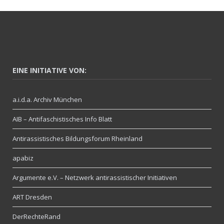
EINE INITIATIVE VON:
a.i.d.a. Archiv München
AIB – Antifaschistisches Info Blatt
Antirassistisches Bildungsforum Rheinland
apabiz
Argumente e.V. – Netzwerk antirassistischer Initiativen
ART Dresden
DerRechteRand