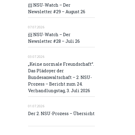
📨 NSU-Watch – Der
Newsletter #29 – August 26
07.07.2026
📨 NSU-Watch – Der
Newsletter #28 – Juli 26
03.07.2026
„Keine normale Freundschaft“.
Das Plädoyer der
Bundesanwaltschaft – 2. NSU-
Prozess – Bericht zum 24.
Verhandlungstag, 3. Juli 2026
01.07.2026
Der 2. NSU-Prozess – Übersicht