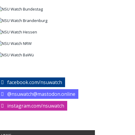
facebook.com/nsuwatch
@nsuwatch@mastodon.online
instagram.com/nsuwatch