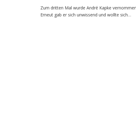
Zum dritten Mal wurde André Kapke vernommen
Erneut gab er sich unwissend und wollte sich…