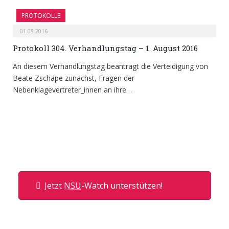
PROTOKOLLE
01.08.2016
Protokoll 304. Verhandlungstag – 1. August 2016
An diesem Verhandlungstag beantragt die Verteidigung von
Beate Zschäpe zunächst, Fragen der
Nebenklagevertreter_innen an ihre…
Jetzt
NSU
-Watch unterstützen!