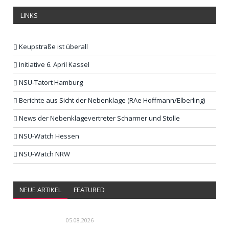
LINKS
Keupstraße ist überall
Initiative 6. April Kassel
NSU-Tatort Hamburg
Berichte aus Sicht der Nebenklage (RAe Hoffmann/Elberling)
News der Nebenklagevertreter Scharmer und Stolle
NSU-Watch Hessen
NSU-Watch NRW
NEUE ARTIKEL
FEATURED
05.08.2026