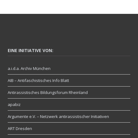
EINE INITIATIVE VON:
a.i.d.a. Archiv München
AIB – Antifaschistisches Info Blatt
Antirassistisches Bildungsforum Rheinland
apabiz
Argumente e.V. – Netzwerk antirassistischer Initiativen
ART Dresden