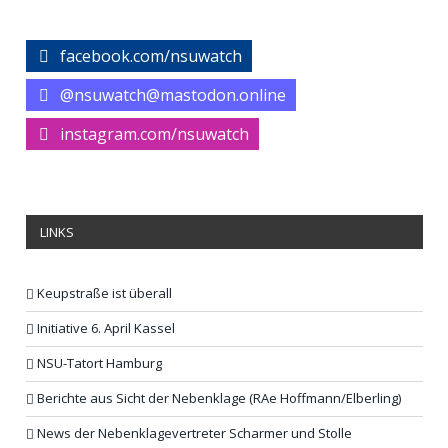
facebook.com/nsuwatch
@nsuwatch@mastodon.online
instagram.com/nsuwatch
LINKS
Keupstraße ist überall
Initiative 6. April Kassel
NSU-Tatort Hamburg
Berichte aus Sicht der Nebenklage (RAe Hoffmann/Elberling)
News der Nebenklagevertreter Scharmer und Stolle