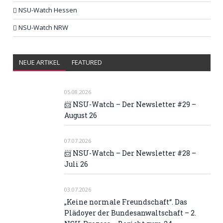
NSU-Watch Hessen
NSU-Watch NRW
NEUE ARTIKEL
FEATURED
05.08.2026
📨 NSU-Watch – Der Newsletter #29 –
August 26
07.07.2026
📨 NSU-Watch – Der Newsletter #28 –
Juli 26
03.07.2026
„Keine normale Freundschaft“. Das
Plädoyer der Bundesanwaltschaft – 2.