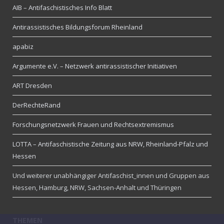
AIB – Antifaschistisches Info Blatt
Antirassistisches Bildungsforum Rheinland
apabiz
Argumente e.V. – Netzwerk antirassistischer Initiativen
ART Dresden
DerRechteRand
Forschungsnetzwerk Frauen und Rechtsextremismus
LOTTA – Antifaschistische Zeitung aus NRW, Rheinland-Pfalz und
Hessen
Und weiterer unabhängiger Antifaschist_innen und Gruppen aus
Hessen, Hamburg, NRW, Sachsen-Anhalt und Thüringen
THEMEN