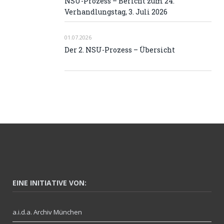
NSU-Prozess – Bericht zum 24.
Verhandlungstag, 3. Juli 2026
01.07.2026
Der 2. NSU-Prozess – Übersicht
EINE INITIATIVE VON:
a.i.d.a. Archiv München