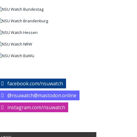
facebook.com/nsuwatch
@nsuwatch@mastodon.online
instagram.com/nsuwatch