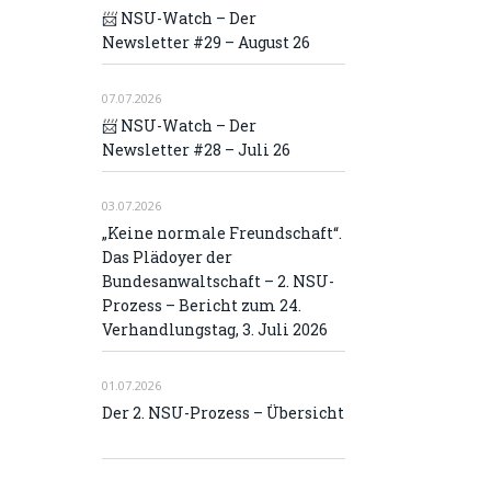
📨 NSU-Watch – Der
Newsletter #29 – August 26
07.07.2026
📨 NSU-Watch – Der
Newsletter #28 – Juli 26
03.07.2026
„Keine normale Freundschaft“.
Das Plädoyer der
Bundesanwaltschaft – 2. NSU-
Prozess – Bericht zum 24.
Verhandlungstag, 3. Juli 2026
01.07.2026
Der 2. NSU-Prozess – Übersicht