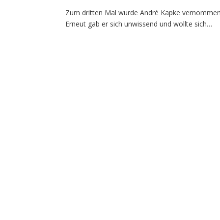
Zum dritten Mal wurde André Kapke vernommen
Erneut gab er sich unwissend und wollte sich…