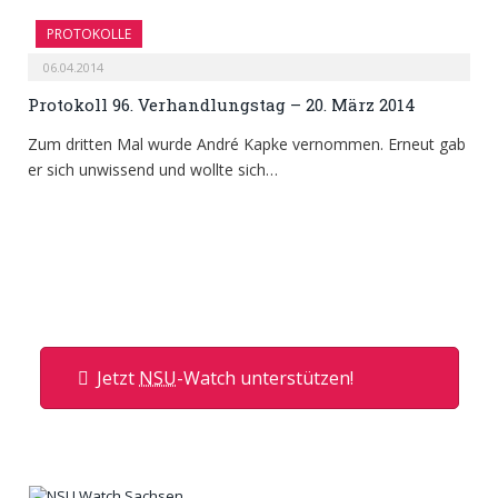
PROTOKOLLE
06.04.2014
Protokoll 96. Verhandlungstag – 20. März 2014
Zum dritten Mal wurde André Kapke vernommen. Erneut gab
er sich unwissend und wollte sich…
Jetzt
NSU
-Watch unterstützen!