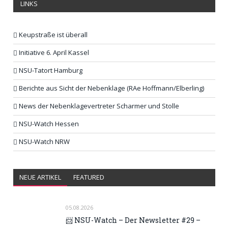
LINKS
Keupstraße ist überall
Initiative 6. April Kassel
NSU-Tatort Hamburg
Berichte aus Sicht der Nebenklage (RAe Hoffmann/Elberling)
News der Nebenklagevertreter Scharmer und Stolle
NSU-Watch Hessen
NSU-Watch NRW
NEUE ARTIKEL
FEATURED
05.08.2026
📨 NSU-Watch – Der Newsletter #29 –