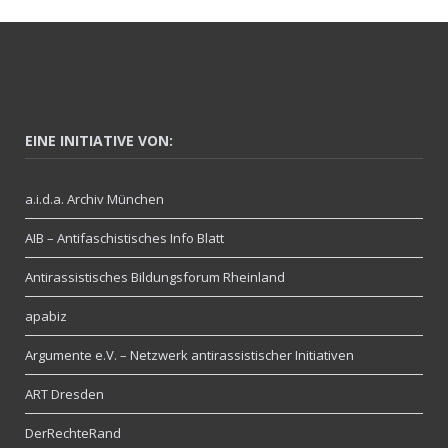
EINE INITIATIVE VON:
a.i.d.a. Archiv München
AIB – Antifaschistisches Info Blatt
Antirassistisches Bildungsforum Rheinland
apabiz
Argumente e.V. – Netzwerk antirassistischer Initiativen
ART Dresden
DerRechteRand