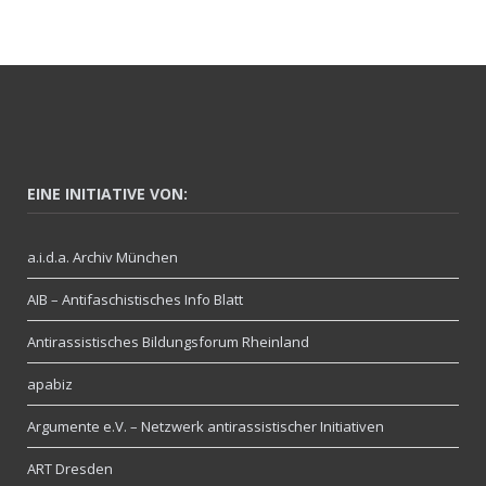
EINE INITIATIVE VON:
a.i.d.a. Archiv München
AIB – Antifaschistisches Info Blatt
Antirassistisches Bildungsforum Rheinland
apabiz
Argumente e.V. – Netzwerk antirassistischer Initiativen
ART Dresden