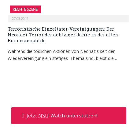
RECHTE SZENE
27.03.2012
Terroristische Einzeltäter-Vereinigungen: Der
Neonazi-Terror der achtziger Jahre in der alten
Bundesrepublik
Während die tödlichen Aktionen von Neonazis seit der
Wiedervereinigung ein stetiges Thema sind, bleibt die…
Jetzt
NSU
-Watch unterstützen!