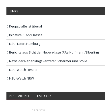
LINKS
Keupstraße ist überall
Initiative 6. April Kassel
NSU-Tatort Hamburg
Berichte aus Sicht der Nebenklage (RAe Hoffmann/Elberling)
News der Nebenklagevertreter Scharmer und Stolle
NSU-Watch Hessen
NSU-Watch NRW
NEUE ARTIKEL
FEATURED
05.08.2026