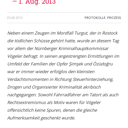
– 1. Aug. 2013
05.08.2013
·
PROTOKOLLE
,
PROZESS
Neben einem Zeugen im Mordfall Turgut, der in Rostock
die tödlichen Schüsse gehört hatte, wurde an diesem Tag
vor allem der Nürnberger Kriminalhauptkommissar
Vögeler befragt. In seinen angestrengten Ermittlungen im
Umfeld der Familien der Opfer Şimşek und Özüdoğru
war er immer wieder erfolglos den kleinsten
Verdachtsmomenten in Richtung Steuerhinterziehung,
Drogen und Organisierter Kriminalität akribisch
nachgegangen. Sowohl Fahrradfahrer am Tatort als auch
Rechtsextremismus als Motiv waren für Vögeler
offensichtlich keine Spuren, denen die gleiche
Aufmerksamkeit geschenkt wurde.