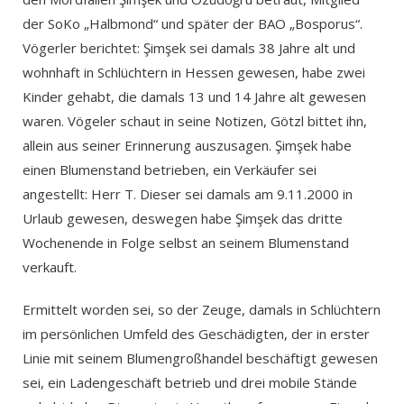
der SoKo „Halbmond“ und später der BAO „Bosporus“.
Vögerler berichtet: Şimşek sei damals 38 Jahre alt und
wohnhaft in Schlüchtern in Hessen gewesen, habe zwei
Kinder gehabt, die damals 13 und 14 Jahre alt gewesen
waren. Vögeler schaut in seine Notizen, Götzl bittet ihn,
allein aus seiner Erinnerung auszusagen. Şimşek habe
einen Blumenstand betrieben, ein Verkäufer sei
angestellt: Herr T. Dieser sei damals am 9.11.2000 in
Urlaub gewesen, deswegen habe Şimşek das dritte
Wochenende in Folge selbst an seinem Blumenstand
verkauft.
Ermittelt worden sei, so der Zeuge, damals in Schlüchtern
im persönlichen Umfeld des Geschädigten, der in erster
Linie mit seinem Blumengroßhandel beschäftigt gewesen
sei, ein Ladengeschäft betrieb und drei mobile Stände