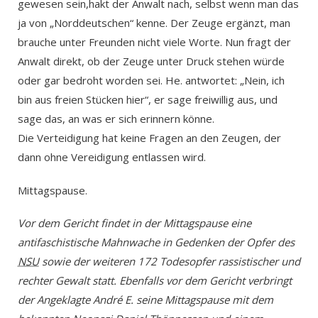
gewesen sein,hakt der Anwalt nach, selbst wenn man das
ja von „Norddeutschen“ kenne. Der Zeuge ergänzt, man
brauche unter Freunden nicht viele Worte. Nun fragt der
Anwalt direkt, ob der Zeuge unter Druck stehen würde
oder gar bedroht worden sei. He. antwortet: „Nein, ich
bin aus freien Stücken hier“, er sage freiwillig aus, und
sage das, an was er sich erinnern könne.
Die Verteidigung hat keine Fragen an den Zeugen, der
dann ohne Vereidigung entlassen wird.
Mittagspause.
Vor dem Gericht findet in der Mittagspause eine
antifaschistische Mahnwache in Gedenken der Opfer des
NSU
sowie der weiteren 172 Todesopfer rassistischer und
rechter Gewalt statt. Ebenfalls vor dem Gericht verbringt
der Angeklagte André E. seine Mittagspause mit dem