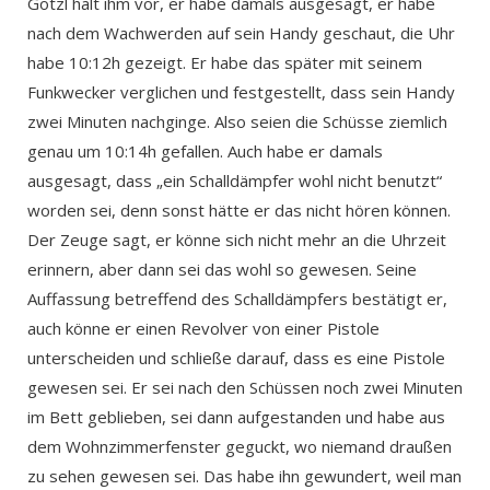
Götzl hält ihm vor, er habe damals ausgesagt, er habe
nach dem Wachwerden auf sein Handy geschaut, die Uhr
habe 10:12h gezeigt. Er habe das später mit seinem
Funkwecker verglichen und festgestellt, dass sein Handy
zwei Minuten nachginge. Also seien die Schüsse ziemlich
genau um 10:14h gefallen. Auch habe er damals
ausgesagt, dass „ein Schalldämpfer wohl nicht benutzt“
worden sei, denn sonst hätte er das nicht hören können.
Der Zeuge sagt, er könne sich nicht mehr an die Uhrzeit
erinnern, aber dann sei das wohl so gewesen. Seine
Auffassung betreffend des Schalldämpfers bestätigt er,
auch könne er einen Revolver von einer Pistole
unterscheiden und schließe darauf, dass es eine Pistole
gewesen sei. Er sei nach den Schüssen noch zwei Minuten
im Bett geblieben, sei dann aufgestanden und habe aus
dem Wohnzimmerfenster geguckt, wo niemand draußen
zu sehen gewesen sei. Das habe ihn gewundert, weil man