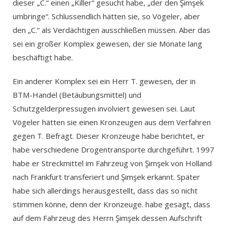
dieser „C.“ einen „Killer“ gesucht habe, „der den Şimşek
umbringe“. Schlussendlich hätten sie, so Vögeler, aber
den „C.“ als Verdächtigen ausschließen müssen. Aber das
sei ein großer Komplex gewesen, der sie Monate lang
beschäftigt habe.
Ein anderer Komplex sei ein Herr T. gewesen, der in
BTM-Handel (Betäubungsmittel) und
Schutzgelderpressugen involviert gewesen sei. Laut
Vögeler hätten sie einen Kronzeugen aus dem Verfahren
gegen T. Befragt. Dieser Kronzeuge habe berichtet, er
habe verschiedene Drogentransporte durchgeführt. 1997
habe er Streckmittel im Fahrzeug von Şimşek von Holland
nach Frankfurt transferiert und Şimşek erkannt. Später
habe sich allerdings herausgestellt, dass das so nicht
stimmen könne, denn der Kronzeuge. habe gesagt, dass
auf dem Fahrzeug des Herrn Şimşek dessen Aufschrift