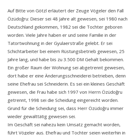
Auf Bitte von Götzl erläutert der Zeuge Vögeler den Fall
Özüdoğru: Dieser sei 48 Jahre alt gewesen, sei 1980 nach
Deutschland gekommen, 1982 sei die Tochter geboren
worden. Viele Jahre haben er und seine Familie in der
Tatortwohnung in der Gyulaerstraße gelebt. Er sei
Schichtarbeiter bei einem Rüstungsbetrieb gewesen, 25
Jahre lang, und habe bis zu 3.500 DM Gehalt bekommen.
Ein großer Raum der Wohnung sei abgetrennt gewesen,
dort habe er eine Änderungsschneiderei betrieben, denn
seine Ehefrau sei Schneiderin. Es sei ein kleines Geschäft
gewesen, die Frau habe sich 1997 von Herrn Özüdoğru
getrennt, 1998 sei die Scheidung eingereicht worden.
Grund für die Scheidung sei, dass Herr Özüdoğru immer
wieder gewalttätig gewesen sei.
Im Geschäft sei nahezu kein Umsatz gemacht worden,
führt Vögeler aus. Ehefrau und Tochter seien weiterhin in