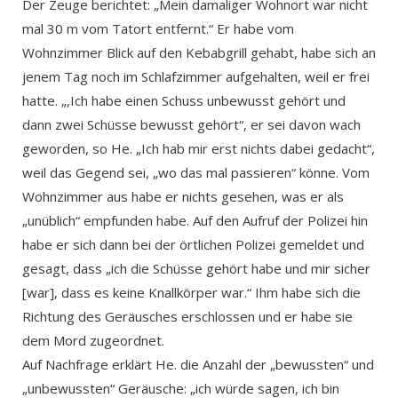
Der Zeuge berichtet: „Mein damaliger Wohnort war nicht
mal 30 m vom Tatort entfernt.“ Er habe vom
Wohnzimmer Blick auf den Kebabgrill gehabt, habe sich an
jenem Tag noch im Schlafzimmer aufgehalten, weil er frei
hatte. „,Ich habe einen Schuss unbewusst gehört und
dann zwei Schüsse bewusst gehört“, er sei davon wach
geworden, so He. „Ich hab mir erst nichts dabei gedacht“,
weil das Gegend sei, „wo das mal passieren“ könne. Vom
Wohnzimmer aus habe er nichts gesehen, was er als
„unüblich“ empfunden habe. Auf den Aufruf der Polizei hin
habe er sich dann bei der örtlichen Polizei gemeldet und
gesagt, dass „ich die Schüsse gehört habe und mir sicher
[war], dass es keine Knallkörper war.“ Ihm habe sich die
Richtung des Geräusches erschlossen und er habe sie
dem Mord zugeordnet.
Auf Nachfrage erklärt He. die Anzahl der „bewussten“ und
„unbewussten“ Geräusche: „ich würde sagen, ich bin