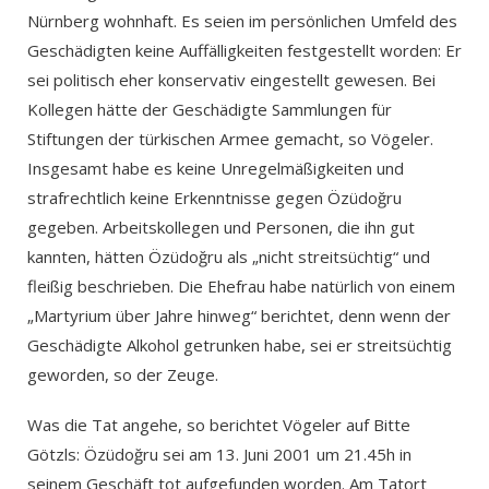
Nürnberg wohnhaft. Es seien im persönlichen Umfeld des
Geschädigten keine Auffälligkeiten festgestellt worden: Er
sei politisch eher konservativ eingestellt gewesen. Bei
Kollegen hätte der Geschädigte Sammlungen für
Stiftungen der türkischen Armee gemacht, so Vögeler.
Insgesamt habe es keine Unregelmäßigkeiten und
strafrechtlich keine Erkenntnisse gegen Özüdoğru
gegeben. Arbeitskollegen und Personen, die ihn gut
kannten, hätten Özüdoğru als „nicht streitsüchtig“ und
fleißig beschrieben. Die Ehefrau habe natürlich von einem
„Martyrium über Jahre hinweg“ berichtet, denn wenn der
Geschädigte Alkohol getrunken habe, sei er streitsüchtig
geworden, so der Zeuge.
Was die Tat angehe, so berichtet Vögeler auf Bitte
Götzls: Özüdoğru sei am 13. Juni 2001 um 21.45h in
seinem Geschäft tot aufgefunden worden. Am Tatort