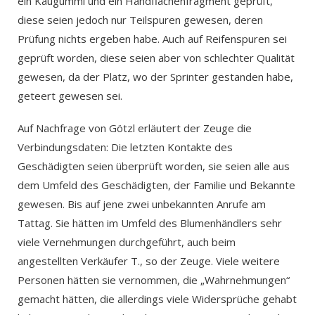
ein Kaugummi und ein Handflächenfragment geprüft,
diese seien jedoch nur Teilspuren gewesen, deren
Prüfung nichts ergeben habe. Auch auf Reifenspuren sei
geprüft worden, diese seien aber von schlechter Qualität
gewesen, da der Platz, wo der Sprinter gestanden habe,
geteert gewesen sei.
Auf Nachfrage von Götzl erläutert der Zeuge die
Verbindungsdaten: Die letzten Kontakte des
Geschädigten seien überprüft worden, sie seien alle aus
dem Umfeld des Geschädigten, der Familie und Bekannte
gewesen. Bis auf jene zwei unbekannten Anrufe am
Tattag. Sie hätten im Umfeld des Blumenhändlers sehr
viele Vernehmungen durchgeführt, auch beim
angestellten Verkäufer T., so der Zeuge. Viele weitere
Personen hätten sie vernommen, die „Wahrnehmungen“
gemacht hätten, die allerdings viele Widersprüche gehabt