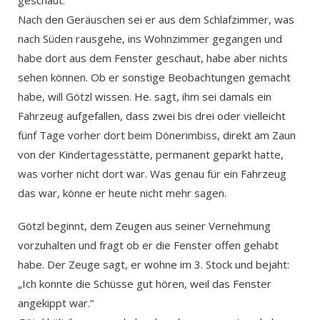
Nach den Geräuschen sei er aus dem Schlafzimmer, was
nach Süden rausgehe, ins Wohnzimmer gegangen und
habe dort aus dem Fenster geschaut, habe aber nichts
sehen können. Ob er sonstige Beobachtungen gemacht
habe, will Götzl wissen. He. sagt, ihm sei damals ein
Fahrzeug aufgefallen, dass zwei bis drei oder vielleicht
fünf Tage vorher dort beim Dönerimbiss, direkt am Zaun
von der Kindertagesstätte, permanent geparkt hatte,
was vorher nicht dort war. Was genau für ein Fahrzeug
das war, könne er heute nicht mehr sagen.
Götzl beginnt, dem Zeugen aus seiner Vernehmung
vorzuhalten und fragt ob er die Fenster offen gehabt
habe. Der Zeuge sagt, er wohne im 3. Stock und bejaht:
„Ich konnte die Schüsse gut hören, weil das Fenster
angekippt war.“