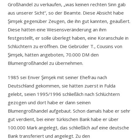
Großhandel zu verkaufen, „was keinen rechten Sinn gab
aus unserer Sicht“, so der Beamte. Diese Absicht habe
Şimşek gegenüber Zeugen, die ihn gut kannten, geäußert.
Diese hätten eine Wesensveränderung an ihm
festgestellt, er solle überlegt haben, eine Koranschule in
Schlüchtern zu eröffnen. Die Gebrüder T., Cousins von
Şimşek, hätten angeboten, 70.000 DM den
Blumengroßhandel zu übernehmen.
1985 sei Enver Şimşek mit seiner Ehefrau nach
Deutschland gekommen, sie hätten zuerst in Fulda
gelebt, seien 1995/1996 schließlich nach Schlüchtern
gezogen und dort habe er dann seinen
Blumengroßhandel aufgebaut. Schon damals habe er sehr
gut verdient, bei einer türkischen Bank habe er über
100.000 Mark angelegt, das schließlich auf eine deutsche
Bank transferiert und angelegt. Zu den