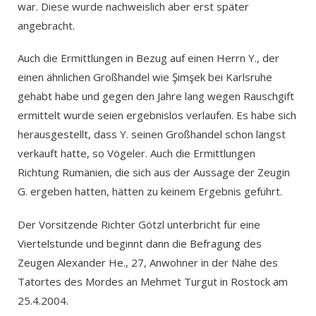
war. Diese wurde nachweislich aber erst später
angebracht.
Auch die Ermittlungen in Bezug auf einen Herrn Y., der
einen ähnlichen Großhandel wie Şimşek bei Karlsruhe
gehabt habe und gegen den Jahre lang wegen Rauschgift
ermittelt wurde seien ergebnislos verlaufen. Es habe sich
herausgestellt, dass Y. seinen Großhandel schon längst
verkauft hatte, so Vögeler. Auch die Ermittlungen
Richtung Rumänien, die sich aus der Aussage der Zeugin
G. ergeben hatten, hätten zu keinem Ergebnis geführt.
Der Vorsitzende Richter Götzl unterbricht für eine
Viertelstunde und beginnt dann die Befragung des
Zeugen Alexander He., 27, Anwohner in der Nähe des
Tatortes des Mordes an Mehmet Turgut in Rostock am
25.4.2004.