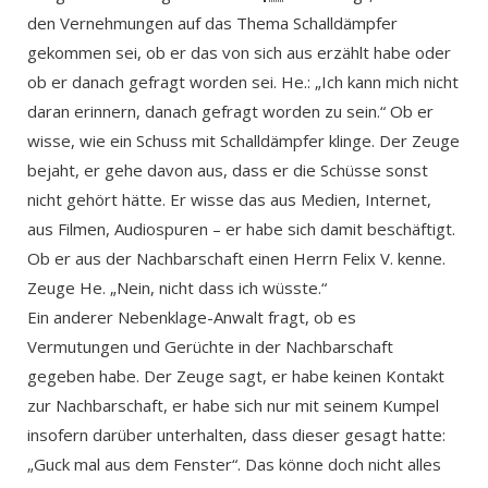
den Vernehmungen auf das Thema Schalldämpfer
gekommen sei, ob er das von sich aus erzählt habe oder
ob er danach gefragt worden sei. He.: „Ich kann mich nicht
daran erinnern, danach gefragt worden zu sein.“ Ob er
wisse, wie ein Schuss mit Schalldämpfer klinge. Der Zeuge
bejaht, er gehe davon aus, dass er die Schüsse sonst
nicht gehört hätte. Er wisse das aus Medien, Internet,
aus Filmen, Audiospuren – er habe sich damit beschäftigt.
Ob er aus der Nachbarschaft einen Herrn Felix V. kenne.
Zeuge He. „Nein, nicht dass ich wüsste.“
Ein anderer Nebenklage-Anwalt fragt, ob es
Vermutungen und Gerüchte in der Nachbarschaft
gegeben habe. Der Zeuge sagt, er habe keinen Kontakt
zur Nachbarschaft, er habe sich nur mit seinem Kumpel
insofern darüber unterhalten, dass dieser gesagt hatte:
„Guck mal aus dem Fenster“. Das könne doch nicht alles