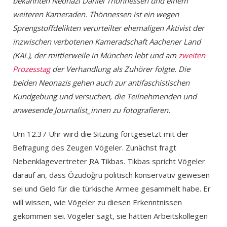
bekannten Neonazi Daniel Thönnessen und einem
weiteren Kameraden. Thönnessen ist ein wegen
Sprengstoffdelikten verurteilter ehemaligen Aktivist der
inzwischen verbotenen Kameradschaft Aachener Land
(KAL), der mittlerweile in München lebt und am
zweiten
Prozesstag
der Verhandlung als Zuhörer folgte. Die
beiden Neonazis gehen auch zur antifaschistischen
Kundgebung und versuchen, die Teilnehmenden und
anwesende Journalist_innen zu fotografieren.
Um 12.37 Uhr wird die Sitzung fortgesetzt mit der
Befragung des Zeugen Vögeler. Zunächst fragt
Nebenklagevertreter
RA
Tikbas. Tikbas spricht Vögeler
darauf an, dass Özüdoğru politisch konservativ gewesen
sei und Geld für die türkische Armee gesammelt habe. Er
will wissen, wie Vögeler zu diesen Erkenntnissen
gekommen sei. Vögeler sagt, sie hätten Arbeitskollegen