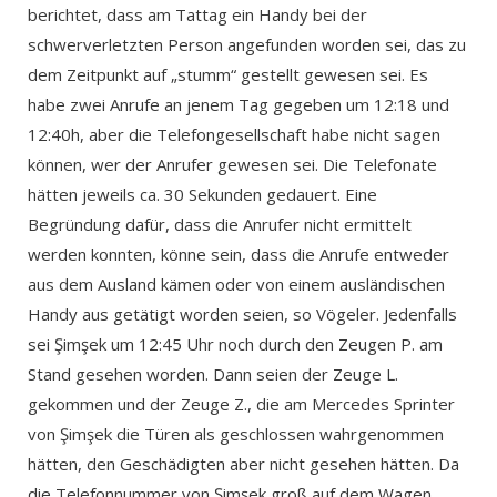
berichtet, dass am Tattag ein Handy bei der
schwerverletzten Person angefunden worden sei, das zu
dem Zeitpunkt auf „stumm“ gestellt gewesen sei. Es
habe zwei Anrufe an jenem Tag gegeben um 12:18 und
12:40h, aber die Telefongesellschaft habe nicht sagen
können, wer der Anrufer gewesen sei. Die Telefonate
hätten jeweils ca. 30 Sekunden gedauert. Eine
Begründung dafür, dass die Anrufer nicht ermittelt
werden konnten, könne sein, dass die Anrufe entweder
aus dem Ausland kämen oder von einem ausländischen
Handy aus getätigt worden seien, so Vögeler. Jedenfalls
sei Şimşek um 12:45 Uhr noch durch den Zeugen P. am
Stand gesehen worden. Dann seien der Zeuge L.
gekommen und der Zeuge Z., die am Mercedes Sprinter
von Şimşek die Türen als geschlossen wahrgenommen
hätten, den Geschädigten aber nicht gesehen hätten. Da
die Telefonnummer von Şimşek groß auf dem Wagen