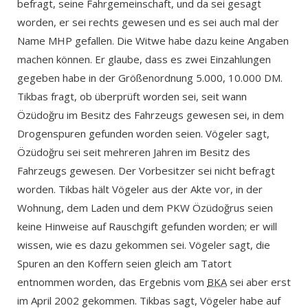
befragt, seine Fahrgemeinschaft, und da sei gesagt
worden, er sei rechts gewesen und es sei auch mal der
Name MHP gefallen. Die Witwe habe dazu keine Angaben
machen können. Er glaube, dass es zwei Einzahlungen
gegeben habe in der Größenordnung 5.000, 10.000 DM.
Tikbas fragt, ob überprüft worden sei, seit wann
Özüdoğru im Besitz des Fahrzeugs gewesen sei, in dem
Drogenspuren gefunden worden seien. Vögeler sagt,
Özüdoğru sei seit mehreren Jahren im Besitz des
Fahrzeugs gewesen. Der Vorbesitzer sei nicht befragt
worden. Tikbas hält Vögeler aus der Akte vor, in der
Wohnung, dem Laden und dem PKW Özüdoğrus seien
keine Hinweise auf Rauschgift gefunden worden; er will
wissen, wie es dazu gekommen sei. Vögeler sagt, die
Spuren an den Koffern seien gleich am Tatort
entnommen worden, das Ergebnis vom
BKA
sei aber erst
im April 2002 gekommen. Tikbas sagt, Vögeler habe auf