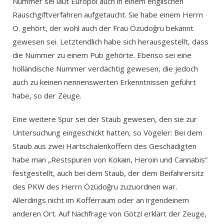
Nummer sei laut Europol auch in einem englischen
Rauschgiftverfahren aufgetaucht. Sie habe einem Herrn
Ö. gehört, der wohl auch der Frau Özüdoğru bekannt
gewesen sei. Letztendlich habe sich herausgestellt, dass
die Nummer zu einem Pub gehörte. Ebenso sei eine
holländische Nummer verdächtig gewesen, die jedoch
auch zu keinen nennenswerten Erkenntnissen geführt
habe, so der Zeuge.
Eine weitere Spur sei der Staub gewesen, den sie zur
Untersuchung eingeschickt hatten, so Vögeler: Bei dem
Staub aus zwei Hartschalenkoffern des Geschädigten
habe man „Restspuren von Kokain, Heroin und Cannabis“
festgestellt, auch bei dem Staub, der dem Beifahrersitz
des PKW des Herrn Özüdoğru zuzuordnen war.
Allerdings nicht im Kofferraum oder an irgendeinem
anderen Ort. Auf Nachfrage von Götzl erklärt der Zeuge,