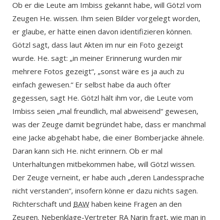
Ob er die Leute am Imbiss gekannt habe, will Götzl vom
Zeugen He. wissen. Ihm seien Bilder vorgelegt worden,
er glaube, er hätte einen davon identifizieren können.
Götzl sagt, dass laut Akten im nur ein Foto gezeigt
wurde. He. sagt: „in meiner Erinnerung wurden mir
mehrere Fotos gezeigt“, „sonst wäre es ja auch zu
einfach gewesen.“ Er selbst habe da auch öfter
gegessen, sagt He. Götzl hält ihm vor, die Leute vom
Imbiss seien „mal freundlich, mal abweisend“ gewesen,
was der Zeuge damit begründet habe, dass er manchmal
eine Jacke abgehabt habe, die einer Bomberjacke ähnele.
Daran kann sich He. nicht erinnern. Ob er mal
Unterhaltungen mitbekommen habe, will Götzl wissen.
Der Zeuge verneint, er habe auch „deren Landessprache
nicht verstanden“, insofern könne er dazu nichts sagen.
Richterschaft und
BAW
haben keine Fragen an den
Zeugen. Nebenklage-Vertreter
RA
Narin fragt, wie man in