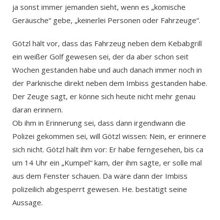
ja sonst immer jemanden sieht, wenn es „komische
Geräusche“ gebe, „keinerlei Personen oder Fahrzeuge“.
Götzl hält vor, dass das Fahrzeug neben dem Kebabgrill
ein weißer Golf gewesen sei, der da aber schon seit
Wochen gestanden habe und auch danach immer noch in
der Parknische direkt neben dem Imbiss gestanden habe.
Der Zeuge sagt, er könne sich heute nicht mehr genau
daran erinnern.
Ob ihm in Erinnerung sei, dass dann irgendwann die
Polizei gekommen sei, will Götzl wissen: Nein, er erinnere
sich nicht. Götzl hält ihm vor: Er habe ferngesehen, bis ca
um 14 Uhr ein „Kumpel“ kam, der ihm sagte, er solle mal
aus dem Fenster schauen. Da wäre dann der Imbiss
polizeilich abgesperrt gewesen. He. bestätigt seine
Aussage.