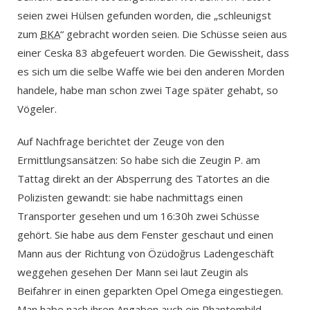
seien zwei Hülsen gefunden worden, die „schleunigst
zum
BKA
“ gebracht worden seien. Die Schüsse seien aus
einer Ceska 83 abgefeuert worden. Die Gewissheit, dass
es sich um die selbe Waffe wie bei den anderen Morden
handele, habe man schon zwei Tage später gehabt, so
Vögeler.
Auf Nachfrage berichtet der Zeuge von den
Ermittlungsansätzen: So habe sich die Zeugin P. am
Tattag direkt an der Absperrung des Tatortes an die
Polizisten gewandt: sie habe nachmittags einen
Transporter gesehen und um 16:30h zwei Schüsse
gehört. Sie habe aus dem Fenster geschaut und einen
Mann aus der Richtung von Özüdoğrus Ladengeschäft
weggehen gesehen Der Mann sei laut Zeugin als
Beifahrer in einen geparkten Opel Omega eingestiegen.
Man habe nach ihren Angaben auch ein Phantombild