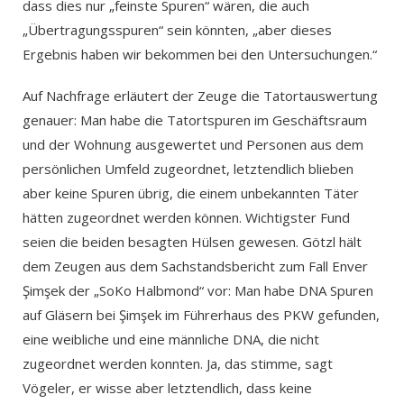
dass dies nur „feinste Spuren“ wären, die auch
„Übertragungsspuren“ sein könnten, „aber dieses
Ergebnis haben wir bekommen bei den Untersuchungen.“
Auf Nachfrage erläutert der Zeuge die Tatortauswertung
genauer: Man habe die Tatortspuren im Geschäftsraum
und der Wohnung ausgewertet und Personen aus dem
persönlichen Umfeld zugeordnet, letztendlich blieben
aber keine Spuren übrig, die einem unbekannten Täter
hätten zugeordnet werden können. Wichtigster Fund
seien die beiden besagten Hülsen gewesen. Götzl hält
dem Zeugen aus dem Sachstandsbericht zum Fall Enver
Şimşek der „SoKo Halbmond“ vor: Man habe DNA Spuren
auf Gläsern bei Şimşek im Führerhaus des PKW gefunden,
eine weibliche und eine männliche DNA, die nicht
zugeordnet werden konnten. Ja, das stimme, sagt
Vögeler, er wisse aber letztendlich, dass keine