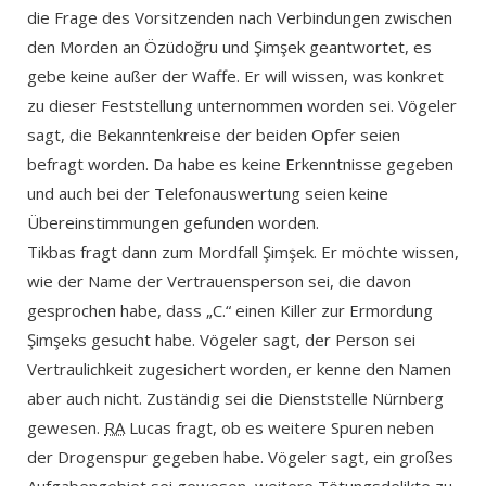
die Frage des Vorsitzenden nach Verbindungen zwischen
den Morden an Özüdoğru und Şimşek geantwortet, es
gebe keine außer der Waffe. Er will wissen, was konkret
zu dieser Feststellung unternommen worden sei. Vögeler
sagt, die Bekanntenkreise der beiden Opfer seien
befragt worden. Da habe es keine Erkenntnisse gegeben
und auch bei der Telefonauswertung seien keine
Übereinstimmungen gefunden worden.
Tikbas fragt dann zum Mordfall Şimşek. Er möchte wissen,
wie der Name der Vertrauensperson sei, die davon
gesprochen habe, dass „C.“ einen Killer zur Ermordung
Şimşeks gesucht habe. Vögeler sagt, der Person sei
Vertraulichkeit zugesichert worden, er kenne den Namen
aber auch nicht. Zuständig sei die Dienststelle Nürnberg
gewesen.
RA
Lucas fragt, ob es weitere Spuren neben
der Drogenspur gegeben habe. Vögeler sagt, ein großes
Aufgabengebiet sei gewesen, weitere Tötungsdelikte zu