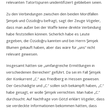
relevanten Tatortspuren unidentifiziert geblieben seien.
Zu den Verbindungen zwischen den beiden Mordfällen
Şimşek und Özüdoğru befragt, sagt der Zeuge Vögeler,
dass man außer bei der Waffe keine direkte Verbindung
habe feststellen können. Sicherlich habe es Leute
gegeben, die Özüdoğru kannten und bei Herrn Şimşek
Blumen gekauft haben, aber das wäre für „uns“ nicht
relevant gewesen.
Insgesamt hätten sie „umfangreiche Ermittlungen in
verschiedenen Bereichen“ geführt. Da sei im Fall Şimşek
der Konkurrent „C.“ aus Friedberg in Hessen gewesen.
Der Geschädigte und „C.“ sollen sich bekämpft haben, „C.“
habe gesagt, er wolle Şimşek vernichten. Man habe „C.“
durchsucht. Auf Nachfrage von Götzl erklärt Vögeler, dass
sie verdeckte Informationen bekommen hätten, dass