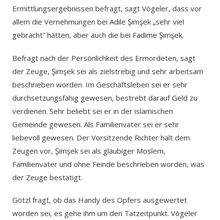
Ermittlungsergebnissen befragt, sagt Vögeler, dass vor
allem die Vernehmungen bei Adile Şimşek „sehr viel
gebracht“ hätten, aber auch die bei Fadime Şimşek.
Befragt nach der Persönlichkeit des Ermordeten, sagt
der Zeuge, Şimşek sei als zielstrebig und sehr arbeitsam
beschrieben worden. Im Geschäftsleben sei er sehr
durchsetzungsfähig gewesen, bestrebt darauf Geld zu
verdienen. Sehr beliebt sei er in der islamischen
Gemeinde gewesen. Als Familienvater sei er sehr
liebevoll gewesen. Der Vorsitzende Richter hält dem
Zeugen vor, Şimşek sei als gläubiger Moslem,
Familienvater und ohne Feinde beschrieben worden, was
der Zeuge bestätigt.
Götzl fragt, ob das Handy des Opfers ausgewertet
worden sei, es gehe ihm um den Tatzeitpunkt. Vögeler