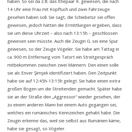
haben. So sei da z.B. das Ehepaar K. gewesen, die nach
14 Uhr eine Frau mit Kopftuch und zwei Fahrzeuge
gesehen haben soll. Sie sagt, die Schiebetür sei offen
gewesen, jedoch hätten die Ermittlungen ergeben, dass
sie um diese Uhrzeit – also nach 13:15h – geschlossen
gewesen sein müsste. Auch die Zeugin G. sei eine Spur
gewesen, so der Zeuge Vögeler. Sie habe am Tattag in
ca. 900 m Entfernung vom Tatort ein Streitgespräch
mitbekommen zwischen zwei Männern. Den einen solle
sie als Enver Şimşek identifiziert haben. Den Zeitpunkt
habe sie auf 12:45h-13:15h gelegt. Sie habe einen extra
großen Bogen um die Streitenden gemacht. Später habe
sie an der Straße den „Aggressor“ wieder gesehen, der
zu einem anderen Mann bei einem Auto gegangen sei,
welches ein rumänisches Kennzeichen gehabt habe. Die
Zeugin erkenne das, weil sie selbst aus Rumänien käme,
habe sie gesagt, so Vögeler.