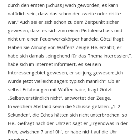
durch den ersten [Schuss] wach geworden, es kann
natürlich sein, dass das schon der zweite oder dritte
war.“ Auch sei er sich schon zu dem Zeitpunkt sicher
gewesen, dass es sich zum einen Pistolenschuss und
nicht um einen Feuerwerkskörper handele. Götzl fragt:
Haben Sie Ahnung von Waffen? Zeuge He. erzählt, er
habe sich damals „eingehend für das Thema interessiert“,
habe sich im Internet informiert, es sei sein
Interessengebiet gewesen, er sei jung gewesen: „ich
würde jetzt vielleicht sagen: typisch männlich“. Ob er
selbst Erfahrungen mit Waffen habe, fragt Götzl:
„Selbstverständlich nicht“, antwortet der Zeuge.
In welchem Abstand seien die Schüsse gefallen: „1-2
Sekunden“, die Echos hätten sich nicht unterbrochen, so
He.. Gefragt nach der Uhrzeit sagt er „Irgendwas in der
Früh, zwischen 7 und10h“, er habe nicht auf die Uhr
geschaut.