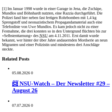
[1] Im Januar 1998 wurde in einer Garage in Jena, die Zschäpe,
Mundlos und Böhnhardt nutzten, eine Razzia durchgeführt. Die
Polizei fand hier neben fast fertigen Rohrbomben mit 1,4 kg
Sprengstoff und neonazistischem Propagandamaterial auch eine
Telefonliste von Uwe Mundlos. Es kam jedoch nicht zu einer
Festnahme, die drei konnten so in den Untergrund flüchten bis zur
«Selbstenttarnung» des
NSU
am 4.11.2011. Erst damit wurde
bekannt, wer hinter der über Jahre andauernden Mordserie an neun
Migranten und einer Polizistin und mindestens drei Anschläge
steckte.
Related Posts
05.08.2026
0
📨 NSU-Watch – Der Newsletter #29 –
August 26
07.07.2026
0