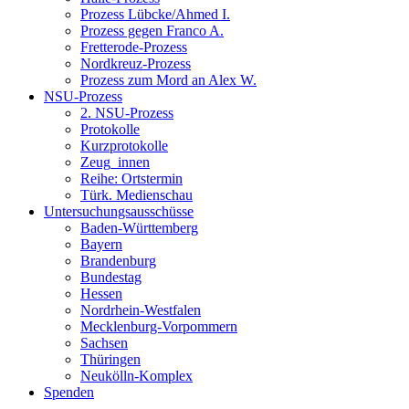
Prozess Lübcke/Ahmed I.
Prozess gegen Franco A.
Fretterode-Prozess
Nordkreuz-Prozess
Prozess zum Mord an Alex W.
NSU-Prozess
2. NSU-Prozess
Protokolle
Kurzprotokolle
Zeug_innen
Reihe: Ortstermin
Türk. Medienschau
Untersuchungsausschüsse
Baden-Württemberg
Bayern
Brandenburg
Bundestag
Hessen
Nordrhein-Westfalen
Mecklenburg-Vorpommern
Sachsen
Thüringen
Neukölln-Komplex
Spenden