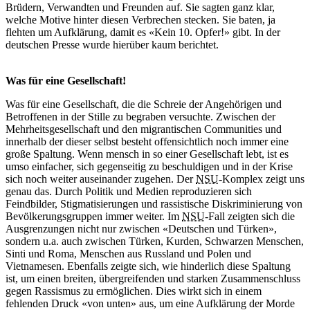
Brüdern, Verwandten und Freunden auf. Sie sagten ganz klar,
welche Motive hinter diesen Verbrechen stecken. Sie baten, ja
flehten um Aufklärung, damit es «Kein 10. Opfer!» gibt. In der
deutschen Presse wurde hierüber kaum berichtet.
Was für eine Gesellschaft!
Was für eine Gesellschaft, die die Schreie der Angehörigen und
Betroffenen in der Stille zu begraben versuchte. Zwischen der
Mehrheitsgesellschaft und den migrantischen Communities und
innerhalb der dieser selbst besteht offensichtlich noch immer eine
große Spaltung. Wenn mensch in so einer Gesellschaft lebt, ist es
umso einfacher, sich gegenseitig zu beschuldigen und in der Krise
sich noch weiter auseinander zugehen. Der
NSU
-Komplex zeigt uns
genau das. Durch Politik und Medien reproduzieren sich
Feindbilder, Stigmatisierungen und rassistische Diskriminierung von
Bevölkerungsgruppen immer weiter. Im
NSU
-Fall zeigten sich die
Ausgrenzungen nicht nur zwischen «Deutschen und Türken»,
sondern u.a. auch zwischen Türken, Kurden, Schwarzen Menschen,
Sinti und Roma, Menschen aus Russland und Polen und
Vietnamesen. Ebenfalls zeigte sich, wie hinderlich diese Spaltung
ist, um einen breiten, übergreifenden und starken Zusammenschluss
gegen Rassismus zu ermöglichen. Dies wirkt sich in einem
fehlenden Druck «von unten» aus, um eine Aufklärung der Morde