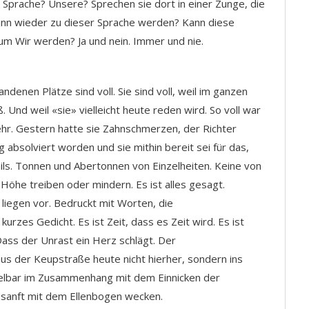
Sprache? Unsere? Sprechen sie dort in einer Zunge, die
ann wieder zu dieser Sprache werden? Kann diese
m Wir werden? Ja und nein. Immer und nie.
denen Plätze sind voll. Sie sind voll, weil im ganzen
. Und weil «sie» vielleicht heute reden wird. So voll war
ehr. Gestern hatte sie Zahnschmerzen, der Richter
absolviert worden und sie mithin bereit sei für das,
ils. Tonnen und Abertonnen von Einzelheiten. Keine von
 Höhe treiben oder mindern. Es ist alles gesagt.
liegen vor. Bedruckt mit Worten, die
es Gedicht. Es ist Zeit, dass es Zeit wird. Es ist
Dass der Unrast ein Herz schlägt. Der
s der Keupstraße heute nicht hierher, sondern ins
telbar im Zusammenhang mit dem Einnicken der
g sanft mit dem Ellenbogen wecken.