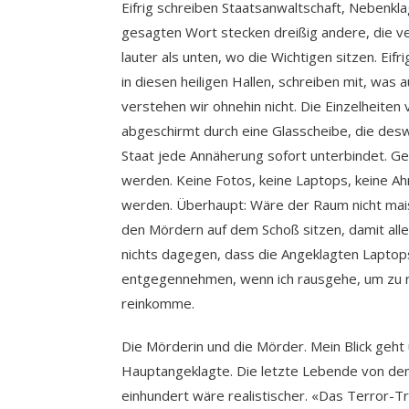
Eifrig schreiben Staatsanwaltschaft, Nebenkl
gesagten Wort stecken dreißig andere, die v
lauter als unten, wo die Wichtigen sitzen. Eif
in diesen heiligen Hallen, schreiben mit, was 
verstehen wir ohnehin nicht. Die Einzelheiten
abgeschirmt durch eine Glasscheibe, die desw
Staat jede Annäherung sofort unterbindet. G
werden. Keine Fotos, keine Laptops, keine Ahnu
werden. Überhaupt: Wäre der Raum nicht mai
den Mördern auf dem Schoß sitzen, damit alle
nichts dagegen, dass die Angeklagten Lapto
entgegennehmen, wenn ich rausgehe, um zu r
reinkomme.
Die Mörderin und die Mörder. Mein Blick geht
Hauptangeklagte. Die letzte Lebende von dem
einhundert wäre realistischer. «Das Terror-Tr