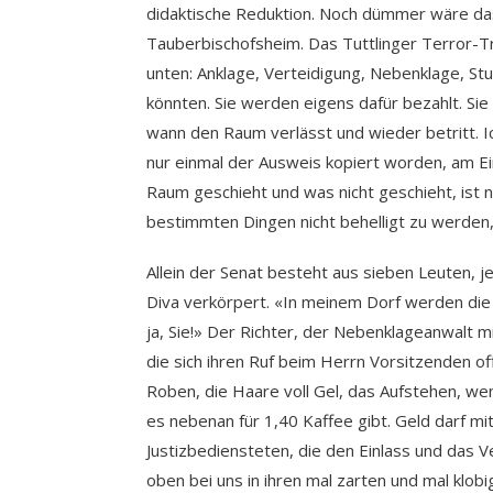
didaktische Reduktion. Noch dümmer wäre das
Tauberbischofsheim. Das Tuttlinger Terror-Tr
unten: Anklage, Verteidigung, Nebenklage, Stu
könnten. Sie werden eigens dafür bezahlt. Sie
wann den Raum verlässt und wieder betritt. Ic
nur einmal der Ausweis kopiert worden, am Ei
Raum geschieht und was nicht geschieht, ist 
bestimmten Dingen nicht behelligt zu werden,
Allein der Senat besteht aus sieben Leuten, je
Diva verkörpert. «In meinem Dorf werden die 
ja, Sie!» Der Richter, der Nebenklageanwalt 
die sich ihren Ruf beim Herrn Vorsitzenden o
Roben, die Haare voll Gel, das Aufstehen, we
es nebenan für 1,40 Kaffee gibt. Geld darf mit 
Justizbediensteten, die den Einlass und das V
oben bei uns in ihren mal zarten und mal klob