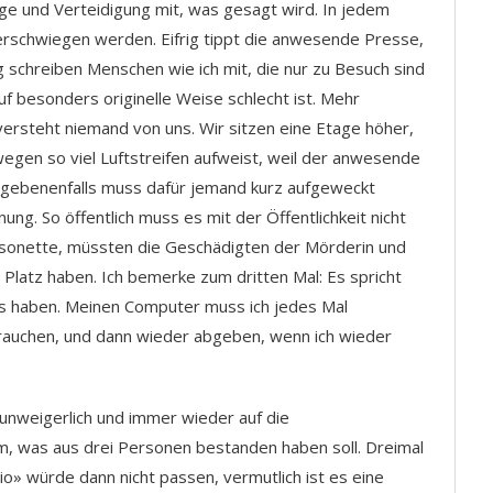
age und Verteidigung mit, was gesagt wird. In jedem
erschwiegen werden. Eifrig tippt die anwesende Presse,
rig schreiben Menschen wie ich mit, die nur zu Besuch sind
auf besonders originelle Weise schlecht ist. Mehr
 versteht niemand von uns. Wir sitzen eine Etage höher,
egen so viel Luftstreifen aufweist, weil der anwesende
egebenenfalls muss dafür jemand kurz aufgeweckt
ng. So öffentlich muss es mit der Öffentlichkeit nicht
sonette, müssten die Geschädigten der Mörderin und
 Platz haben. Ich bemerke zum dritten Mal: Es spricht
ps haben. Meinen Computer muss ich jedes Mal
auchen, und dann wieder abgeben, wenn ich wieder
 unweigerlich und immer wieder auf die
, was aus drei Personen bestanden haben soll. Dreimal
io» würde dann nicht passen, vermutlich ist es eine