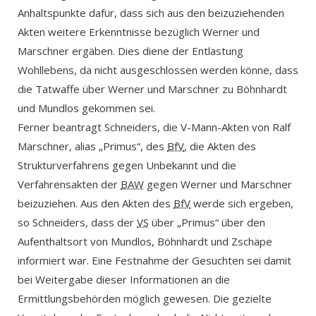
Anhaltspunkte dafür, dass sich aus den beizuziehenden
Akten weitere Erkenntnisse bezüglich Werner und
Marschner ergäben. Dies diene der Entlastung
Wohllebens, da nicht ausgeschlossen werden könne, dass
die Tatwaffe über Werner und Marschner zu Böhnhardt
und Mundlos gekommen sei.
Ferner beantragt Schneiders, die V-Mann-Akten von Ralf
Marschner, alias „Primus“, des
BfV
, die Akten des
Strukturverfahrens gegen Unbekannt und die
Verfahrensakten der
BAW
gegen Werner und Marschner
beizuziehen. Aus den Akten des
BfV
werde sich ergeben,
so Schneiders, dass der
VS
über „Primus“ über den
Aufenthaltsort von Mundlos, Böhnhardt und Zschäpe
informiert war. Eine Festnahme der Gesuchten sei damit
bei Weitergabe dieser Informationen an die
Ermittlungsbehörden möglich gewesen. Die gezielte