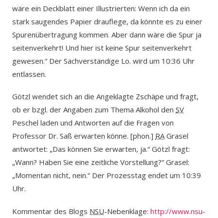
wäre ein Deckblatt einer Illustrierten: Wenn ich da ein
stark saugendes Papier drauflege, da könnte es zu einer
Spurenübertragung kommen. Aber dann wäre die Spur ja
seitenverkehrt! Und hier ist keine Spur seitenverkehrt
gewesen.“ Der Sachverständige Lo. wird um 10:36 Uhr
entlassen.
Götzl wendet sich an die Angeklagte Zschäpe und fragt,
ob er bzgl. der Angaben zum Thema Alkohol den
SV
Peschel laden und Antworten auf die Fragen von
Professor Dr. Saß erwarten könne. [phon.]
RA
Grasel
antwortet: „Das können Sie erwarten, ja.“ Götzl fragt:
„Wann? Haben Sie eine zeitliche Vorstellung?“ Grasel:
„Momentan nicht, nein.“ Der Prozesstag endet um 10:39
Uhr.
Kommentar des Blogs
NSU
-Nebenklage:
http://www.nsu-