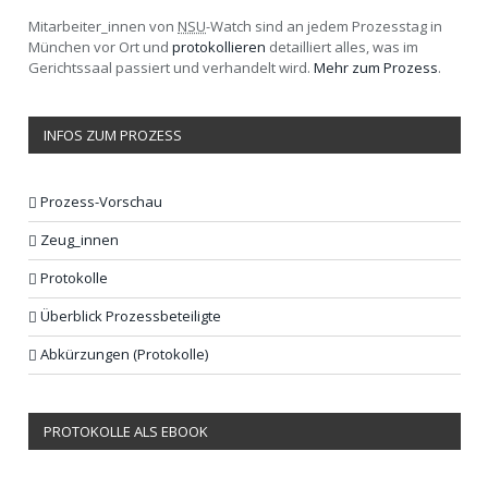
Mitarbeiter_innen von
NSU
-Watch sind an jedem Prozesstag in
München vor Ort und
protokollieren
detailliert alles, was im
Gerichtssaal passiert und verhandelt wird.
Mehr zum Prozess
.
INFOS ZUM PROZESS
Prozess-Vorschau
Zeug_innen
Protokolle
Überblick Prozessbeteiligte
Abkürzungen (Protokolle)
PROTOKOLLE ALS EBOOK