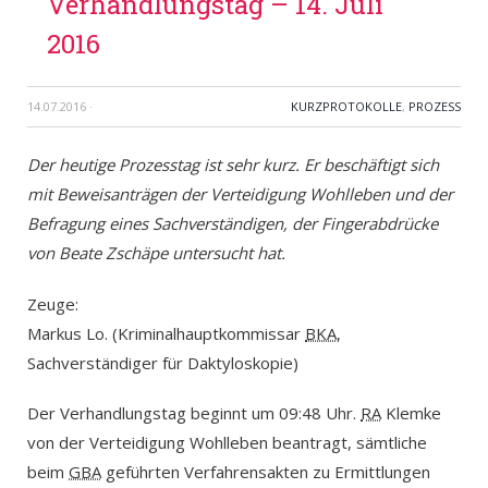
Verhandlungstag – 14. Juli
2016
14.07.2016
·
KURZPROTOKOLLE
,
PROZESS
Der heutige Prozesstag ist sehr kurz. Er beschäftigt sich
mit Beweisanträgen der Verteidigung Wohlleben und der
Befragung eines Sachverständigen, der Fingerabdrücke
von Beate Zschäpe untersucht hat.
Zeuge:
Markus Lo. (Kriminalhauptkommissar
BKA
,
Sachverständiger für Daktyloskopie)
Der Verhandlungstag beginnt um 09:48 Uhr.
RA
Klemke
von der Verteidigung Wohlleben beantragt, sämtliche
beim
GBA
geführten Verfahrensakten zu Ermittlungen