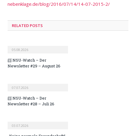
nebenklage.de/blog/2016/07/14/14-07-2015-2/
RELATED POSTS
05.08.2026
📨 NSU-Watch – Der
Newsletter #29 – August 26
07.07.2026
📨 NSU-Watch – Der
Newsletter #28 – Juli 26
03.07.2026
„Keine normale Freundschaft“.