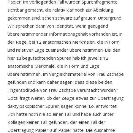
Papier. Im vorliegenden Fall wurden Spurenfragmente
sichtbar gemacht, die relativ klar noch zur Abbildung
gekommen sind, schön schwarz auf grauem Untergrund.
Wir sprechen dann von Identität, wenn genügend
übereinstimmender Informationsgehalt vorhanden ist, in
der Regel bei 12 anatomischen Merkmalen, die in Form
und relativer Lage zueinander übereinstimmen. Bei den
hier zu begutachtenden Spuren hab ich jeweils 12
anatomische Merkmale, die in Form und Lage
übereinstimmen, im Vergleichsmaterial von Frau Zschäpe
gefunden und kann daher sagen, dass diese beiden
Fingerabdrücke von Frau Zschäpe verursacht wurden.“
Götzl fragt weiter, ob der Zeuge etwas zur Übertragung
daktyloskopischer Spuren sagen könne. Lo. antwortet:
„Ich hatte noch nie so einen Fall und habe auch unter
Kollegen keinen Fall gefunden, der einen Fall der
Übertragung Papier-auf-Papier hatte. Die Ausnahme