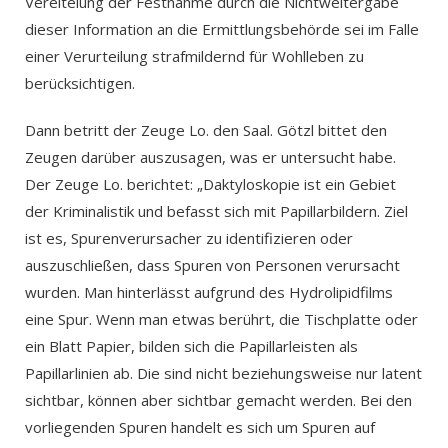
Vereitelung der Festnahme durch die Nichtweitergabe
dieser Information an die Ermittlungsbehörde sei im Falle
einer Verurteilung strafmildernd für Wohlleben zu
berücksichtigen.
Dann betritt der Zeuge Lo. den Saal. Götzl bittet den
Zeugen darüber auszusagen, was er untersucht habe.
Der Zeuge Lo. berichtet: „Daktyloskopie ist ein Gebiet
der Kriminalistik und befasst sich mit Papillarbildern. Ziel
ist es, Spurenverursacher zu identifizieren oder
auszuschließen, dass Spuren von Personen verursacht
wurden. Man hinterlässt aufgrund des Hydrolipidfilms
eine Spur. Wenn man etwas berührt, die Tischplatte oder
ein Blatt Papier, bilden sich die Papillarleisten als
Papillarlinien ab. Die sind nicht beziehungsweise nur latent
sichtbar, können aber sichtbar gemacht werden. Bei den
vorliegenden Spuren handelt es sich um Spuren auf