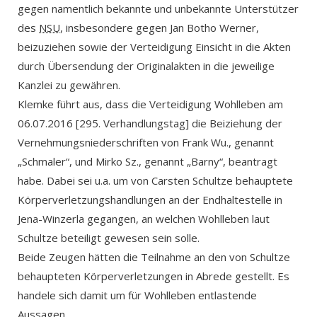
gegen namentlich bekannte und unbekannte Unterstützer
des
NSU
, insbesondere gegen Jan Botho Werner,
beizuziehen sowie der Verteidigung Einsicht in die Akten
durch Übersendung der Originalakten in die jeweilige
Kanzlei zu gewähren.
Klemke führt aus, dass die Verteidigung Wohlleben am
06.07.2016 [295. Verhandlungstag] die Beiziehung der
Vernehmungsniederschriften von Frank Wu., genannt
„Schmaler“, und Mirko Sz., genannt „Barny“, beantragt
habe. Dabei sei u.a. um von Carsten Schultze behauptete
Körperverletzungshandlungen an der Endhaltestelle in
Jena-Winzerla gegangen, an welchen Wohlleben laut
Schultze beteiligt gewesen sein solle.
Beide Zeugen hätten die Teilnahme an den von Schultze
behaupteten Körperverletzungen in Abrede gestellt. Es
handele sich damit um für Wohlleben entlastende
Aussagen.