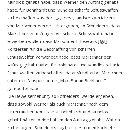
Mundlos gehabt habe; dass Werner den Auftrag gehabt
habe, für Böhnhardt und Mundlos scharfe Schusswaffen
zu beschaffen. Aus der
TKÜ
des „Landser“-Verfahrens
von Marschner werde sich ergeben, so Schneiders, dass
Marschner vom Zeugen An. scharfe Schusswaffe habe
erwerben wollen; dass Marschner Erlöse aus
B&H
-
Konzerten für die Beschaffung von scharfen
Schusswaffen verwendet habe; dass Marschner den
Auftrag gehabt habe, für Böhnhardt und Mundlos scharfe
Schusswaffen zu beschaffen; dass Mundlos bei Marschner
unter der Aliaspersonalie „Max-Florian Burkhardt“
gearbeitet habe.
Die Beweiserhebung, so Schneiders, werde ergeben,
dass sowohl Werner als auch Marschner nach dem
Untertauchen Kontakte zu Böhnhardt und Mundlos
gehabt hätten; beide hätten den Auftrag gehabt, Waffen
zu besorgen. Schneiders sagt, es bestünden konkrete