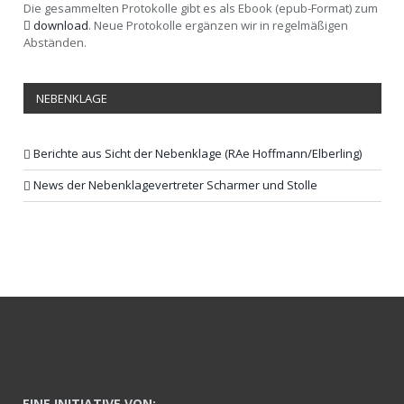
Die gesammelten Protokolle gibt es als Ebook (epub-Format) zum
download
. Neue Protokolle ergänzen wir in regelmäßigen
Abständen.
NEBENKLAGE
Berichte aus Sicht der Nebenklage (RAe Hoffmann/Elberling)
News der Nebenklagevertreter Scharmer und Stolle
EINE INITIATIVE VON: