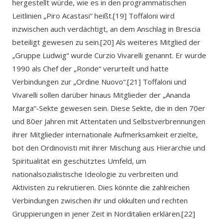
hergestellt würde, wie es in den programmatischen
Leitlinien „Piro Acastasi“ heißt.[19] Toffaloni wird
inzwischen auch verdächtigt, an dem Anschlag in Brescia
beteiligt gewesen zu sein.[20] Als weiteres Mitglied der
„Gruppe Ludwig“ wurde Curzio Vivarelli genannt. Er wurde
1990 als Chef der „Ronde“ verurteilt und hatte
Verbindungen zur „Ordine Nuovo“.[21] Toffaloni und
Vivarelli sollen darüber hinaus Mitglieder der „Ananda
Marga“-Sekte gewesen sein. Diese Sekte, die in den 70er
und 80er Jahren mit Attentaten und Selbstverbrennungen
ihrer Mitglieder internationale Aufmerksamkeit erzielte,
bot den Ordinovisti mit ihrer Mischung aus Hierarchie und
Spiritualität ein geschütztes Umfeld, um
nationalsozialistische Ideologie zu verbreiten und
Aktivisten zu rekrutieren. Dies könnte die zahlreichen
Verbindungen zwischen ihr und okkulten und rechten
Gruppierungen in jener Zeit in Norditalien erklären.[22]