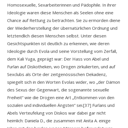
Homosexuelle, Sexarbeiterinnen und Pädophile. In ihrer
Ideologie waren diese Menschen als Seelen ohne eine
Chance auf Rettung zu betrachten. Sie zu ermorden diene
der Wiederherstellung der übernatürlichen Ordnung und
letztendlich diesen Menschen selbst. Unter diesen
Gesichtspunkten ist deutlich zu erkennen, wie deren
Ideologie durch Evola und seine Vorstellung vom Zerfall,
dem Kali Yuga, geprägt war: Der Hass von Abel und
Furlan auf Diskotheken, wo Drogen zirkulierten, und auf
Sexclubs als Orte der zeitgenössischen Dekadenz,
spiegelt sich in den Worten Evolas wider, wo „der Dämon
des Sexus der Gegenwart, die sogenannte sexuelle
Freiheit“ wie die Drogen eine Art „Entkommen von den
sozialen und individuellen Ängsten“ sei.[37] Furlans und
Abels Verteufelung von Diskos war dabei gar nicht
heimlich: Daniela D., die zusammen mit Anita A. einige