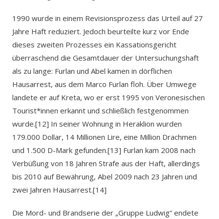
1990 wurde in einem Revisionsprozess das Urteil auf 27
Jahre Haft reduziert. Jedoch beurteilte kurz vor Ende
dieses zweiten Prozesses ein Kassationsgericht
überraschend die Gesamtdauer der Untersuchungshaft
als zu lange: Furlan und Abel kamen in dörflichen
Hausarrest, aus dem Marco Furlan floh. Über Umwege
landete er auf Kreta, wo er erst 1995 von Veronesischen
Tourist*innen erkannt und schließlich festgenommen
wurde.[12] In seiner Wohnung in Heraklion wurden
179.000 Dollar, 14 Millionen Lire, eine Million Drachmen
und 1.500 D-Mark gefunden.[13] Furlan kam 2008 nach
Verbüßung von 18 Jahren Strafe aus der Haft, allerdings
bis 2010 auf Bewährung, Abel 2009 nach 23 Jahren und
zwei Jahren Hausarrest.[14]
Die Mord- und Brandserie der „Gruppe Ludwig“ endete