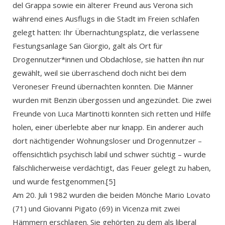
del Grappa sowie ein älterer Freund aus Verona sich
während eines Ausflugs in die Stadt im Freien schlafen
gelegt hatten: Ihr Übernachtungsplatz, die verlassene
Festungsanlage San Giorgio, galt als Ort für
Drogennutzer*innen und Obdachlose, sie hatten ihn nur
gewählt, weil sie überraschend doch nicht bei dem
Veroneser Freund übernachten konnten. Die Männer
wurden mit Benzin übergossen und angezündet. Die zwei
Freunde von Luca Martinotti konnten sich retten und Hilfe
holen, einer überlebte aber nur knapp. Ein anderer auch
dort nächtigender Wohnungsloser und Drogennutzer –
offensichtlich psychisch labil und schwer süchtig – wurde
fälschlicherweise verdächtigt, das Feuer gelegt zu haben,
und wurde festgenommen.[5]
Am 20. Juli 1982 wurden die beiden Mönche Mario Lovato
(71) und Giovanni Pigato (69) in Vicenza mit zwei
Hämmern erschlagen. Sie gehörten zu dem als liberal