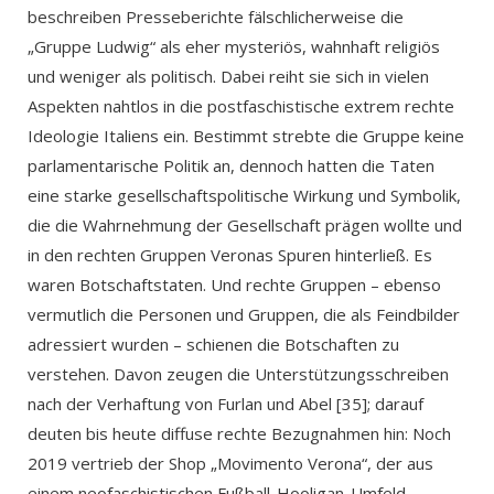
beschreiben Presseberichte fälschlicherweise die
„Gruppe Ludwig“ als eher mysteriös, wahnhaft religiös
und weniger als politisch. Dabei reiht sie sich in vielen
Aspekten nahtlos in die postfaschistische extrem rechte
Ideologie Italiens ein. Bestimmt strebte die Gruppe keine
parlamentarische Politik an, dennoch hatten die Taten
eine starke gesellschaftspolitische Wirkung und Symbolik,
die die Wahrnehmung der Gesellschaft prägen wollte und
in den rechten Gruppen Veronas Spuren hinterließ. Es
waren Botschaftstaten. Und rechte Gruppen – ebenso
vermutlich die Personen und Gruppen, die als Feindbilder
adressiert wurden – schienen die Botschaften zu
verstehen. Davon zeugen die Unterstützungsschreiben
nach der Verhaftung von Furlan und Abel [35]; darauf
deuten bis heute diffuse rechte Bezugnahmen hin: Noch
2019 vertrieb der Shop „Movimento Verona“, der aus
einem neofaschistischen Fußball-Hooligan-Umfeld