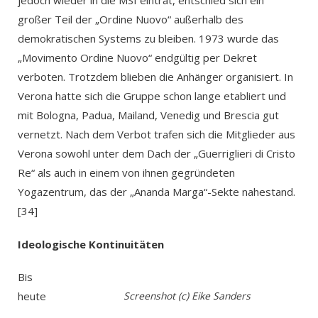
jedoch wieder in die MSI eintrat, entschied sich ein
großer Teil der „Ordine Nuovo“ außerhalb des
demokratischen Systems zu bleiben. 1973 wurde das
„Movimento Ordine Nuovo“ endgültig per Dekret
verboten. Trotzdem blieben die Anhänger organisiert. In
Verona hatte sich die Gruppe schon lange etabliert und
mit Bologna, Padua, Mailand, Venedig und Brescia gut
vernetzt. Nach dem Verbot trafen sich die Mitglieder aus
Verona sowohl unter dem Dach der „Guerriglieri di Cristo
Re“ als auch in einem von ihnen gegründeten
Yogazentrum, das der „Ananda Marga“-Sekte nahestand.
[34]
Ideologische Kontinuitäten
Bis
heute
Screenshot (c) Eike Sanders