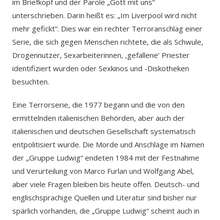
im Briefkopf und der Parole „Gott mit uns“
unterschrieben. Darin heißt es: „Im Liverpool wird nicht
mehr gefickt“. Dies war ein rechter Terroranschlag einer
Serie, die sich gegen Menschen richtete, die als Schwule,
Drogennutzer, Sexarbeiterinnen, ‚gefallene‘ Priester
identifiziert wurden oder Sexkinos und -Diskotheken
besuchten.
Eine Terrorserie, die 1977 begann und die von den
ermittelnden italienischen Behörden, aber auch der
italienischen und deutschen Gesellschaft systematisch
entpolitisiert wurde. Die Morde und Anschläge im Namen
der „Gruppe Ludwig“ endeten 1984 mit der Festnahme
und Verurteilung von Marco Furlan und Wolfgang Abel,
aber viele Fragen bleiben bis heute offen. Deutsch- und
englischsprachige Quellen und Literatur sind bisher nur
spärlich vorhanden, die „Gruppe Ludwig“ scheint auch in