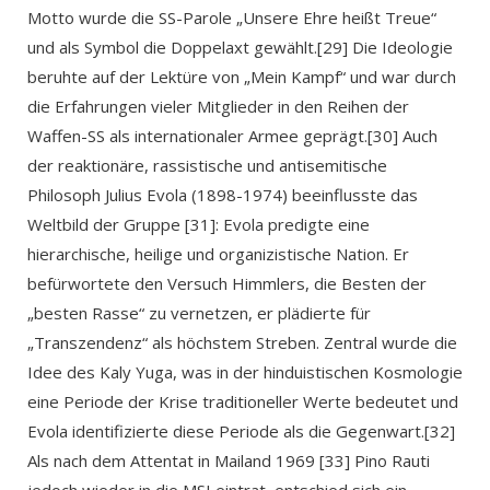
Motto wurde die SS-Parole „Unsere Ehre heißt Treue“
und als Symbol die Doppelaxt gewählt.[29] Die Ideologie
beruhte auf der Lektüre von „Mein Kampf“ und war durch
die Erfahrungen vieler Mitglieder in den Reihen der
Waffen-SS als internationaler Armee geprägt.[30] Auch
der reaktionäre, rassistische und antisemitische
Philosoph Julius Evola (1898-1974) beeinflusste das
Weltbild der Gruppe [31]: Evola predigte eine
hierarchische, heilige und organizistische Nation. Er
befürwortete den Versuch Himmlers, die Besten der
„besten Rasse“ zu vernetzen, er plädierte für
„Transzendenz“ als höchstem Streben. Zentral wurde die
Idee des Kaly Yuga, was in der hinduistischen Kosmologie
eine Periode der Krise traditioneller Werte bedeutet und
Evola identifizierte diese Periode als die Gegenwart.[32]
Als nach dem Attentat in Mailand 1969 [33] Pino Rauti