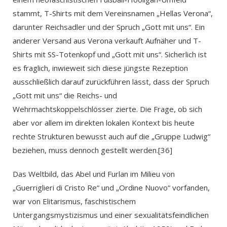
stammt, T-Shirts mit dem Vereinsnamen „Hellas Verona“,
darunter Reichsadler und der Spruch „Gott mit uns“. Ein
anderer Versand aus Verona verkauft Aufnäher und T-
Shirts mit SS-Totenkopf und „Gott mit uns“. Sicherlich ist
es fraglich, inwieweit sich diese jüngste Rezeption
ausschließlich darauf zurückführen lässt, dass der Spruch
„Gott mit uns“ die Reichs- und
Wehrmachtskoppelschlösser zierte. Die Frage, ob sich
aber vor allem im direkten lokalen Kontext bis heute
rechte Strukturen bewusst auch auf die „Gruppe Ludwig“
beziehen, muss dennoch gestellt werden.[36]
Das Weltbild, das Abel und Furlan im Milieu von
„Guerriglieri di Cristo Re“ und „Ordine Nuovo“ vorfanden,
war von Elitarismus, faschistischem
Untergangsmystizismus und einer sexualitätsfeindlichen