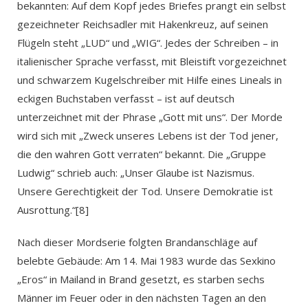
bekannten: Auf dem Kopf jedes Briefes prangt ein selbst
gezeichneter Reichsadler mit Hakenkreuz, auf seinen
Flügeln steht „LUD“ und „WIG“. Jedes der Schreiben – in
italienischer Sprache verfasst, mit Bleistift vorgezeichnet
und schwarzem Kugelschreiber mit Hilfe eines Lineals in
eckigen Buchstaben verfasst – ist auf deutsch
unterzeichnet mit der Phrase „Gott mit uns“. Der Morde
wird sich mit „Zweck unseres Lebens ist der Tod jener,
die den wahren Gott verraten“ bekannt. Die „Gruppe
Ludwig“ schrieb auch: „Unser Glaube ist Nazismus.
Unsere Gerechtigkeit der Tod. Unsere Demokratie ist
Ausrottung.“[8]
Nach dieser Mordserie folgten Brandanschläge auf
belebte Gebäude: Am 14. Mai 1983 wurde das Sexkino
„Eros“ in Mailand in Brand gesetzt, es starben sechs
Männer im Feuer oder in den nächsten Tagen an den