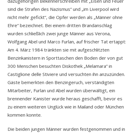
dazugehörigen Bekennerschreiben mit „Eisen und Feuer
sind die Strafen des Nazismus“ und „im Liverpool wird
nicht mehr gefickt“, die Opfer werden als „Männer ohne
Ehre“ bezeichnet. Bei einem dritten Brandanschlag
wurden schließlich zwei junge Männer aus Verona,
Wolfgang Abel und Marco Furlan, auf frischer Tat ertappt:
Am 4. März 1984 tränkten sie mit aufgeschlitzten
Benzinkanistern in Sporttaschen den Boden der von gut
300 Menschen besuchten Diskothek „Melamara“ in
Castiglione delle Stiviere und versuchten ihn anzuzünden.
Gäste bemerkten den Benzingeruch, verständigten
Mitarbeiter, Furlan und Abel wurden überwältigt, ein
brennender Kanister wurde heraus geschafft, bevor es
zu einem weiteren Unglück wie in Mailand oder München
kommen konnte.
Die beiden jungen Männer wurden festgenommen und in