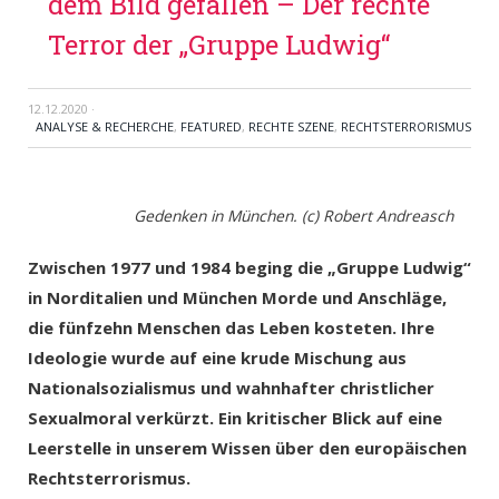
dem Bild gefallen – Der rechte
Terror der „Gruppe Ludwig“
12.12.2020
·
ANALYSE & RECHERCHE
,
FEATURED
,
RECHTE SZENE
,
RECHTSTERRORISMUS
Gedenken in München. (c) Robert Andreasch
Zwischen 1977 und 1984 beging die „Gruppe Ludwig“
in Norditalien und München Morde und Anschläge,
die fünfzehn Menschen das Leben kosteten. Ihre
Ideologie wurde auf eine krude Mischung aus
Nationalsozialismus und wahnhafter christlicher
Sexualmoral verkürzt. Ein kritischer Blick auf eine
Leerstelle in unserem Wissen über den europäischen
Rechtsterrorismus.