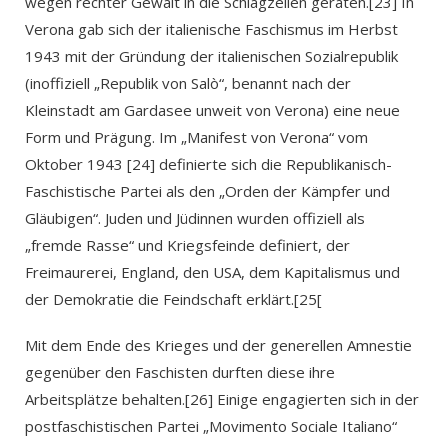
wegen rechter Gewalt in die Schlagzeilen geraten.[23] In
Verona gab sich der italienische Faschismus im Herbst
1943 mit der Gründung der italienischen Sozialrepublik
(inoffiziell „Republik von Salò“, benannt nach der
Kleinstadt am Gardasee unweit von Verona) eine neue
Form und Prägung. Im „Manifest von Verona“ vom
Oktober 1943 [24] definierte sich die Republikanisch-
Faschistische Partei als den „Orden der Kämpfer und
Gläubigen“. Juden und Jüdinnen wurden offiziell als
„fremde Rasse“ und Kriegsfeinde definiert, der
Freimaurerei, England, den USA, dem Kapitalismus und
der Demokratie die Feindschaft erklärt.[25[
Mit dem Ende des Krieges und der generellen Amnestie
gegenüber den Faschisten durften diese ihre
Arbeitsplätze behalten.[26] Einige engagierten sich in der
postfaschistischen Partei „Movimento Sociale Italiano“