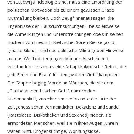
von „Ludwigs“ Ideologie sind, muss eine Einordnung der
politischen Motivation bis zu einem gewissen Grade
Mutmaßung bleiben. Doch Zeug*innenaussagen, die
Ergebnisse der Hausdurchsuchungen – beispielsweise
die Anmerkungen und Unterstreichungen Abels in seinen
Büchern von Friedrich Nietzsche, Søren Kierkegaard,
Ignazio Silone – und das politische Milieu geben Hinweise
auf das Weltbild der jungen Männer. Anscheinend
verstanden sie sich als eine Art apokalyptische Reiter, die
„mit Feuer und Eisen“ für den „wahren Gott“ kämpften:
Die Gruppe beging Morde an Mönchen, die sie dem
„Glaube an den falschen Gott“, nämlich dem
Madonnenkult, zurechneten. Sie brannte die Orte der
zeitgenössischen vermeintlichen Dekadenz und Sünde
(Rastplätze, Diskotheken und Sexkinos) nieder, sie
ermordeten Menschen, weil sie in ihren Augen „unrein“
waren: Sinti, Drogensüchtige, Wohnungslose,