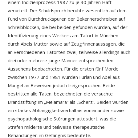
einem Indizienprozess 1987 zu je 30 Jahren Haft
verurteilt. Der Schuldspruch beruhte wesentlich auf dem
Fund von Durchdruckspuren der Bekennerschreiben auf
Schreibblöcken, die bei beiden gefunden wurden, auf der
Identifizierung eines Weckers am Tatort in München
durch Abels Mutter sowie auf Zeug*innenaussagen, die
an verschiedenen Tatorten zwei, teilweise allerdings auch
drei oder mehrere junge Männer entsprechenden
Aussehens beobachteten. Für die ersten fünf Morde
zwischen 1977 und 1981 wurden Furlan und Abel aus
Mangel an Beweisen jedoch freigesprochen. Beide
bestritten alle Taten, bezeichneten die versuchte
Brandstiftung im „Melamara“ als „Scherz“. Beiden wurden
ein starkes Abhängigkeitsverhältnis voneinander sowie
psychopathologische Störungen attestiert, was die
Strafen milderte und teilweise therapeutische
Behandlungen im Gefängnis bedeutete.