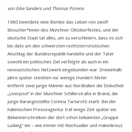
von Eike Sanders und Thomas Porena
1980 beendete eine Bombe das Leben von zwölf
Besucher*innen des Münchner Oktoberfestes, und der
deutsche Staat tat alles, um zu verschleiern, dass es sich
bis dato um den schwersten rechtsterroristischen
Anschlag der Bundesrepublik handelte und der Täter
sowohl ein politisches Ziel verfolgte als auch in ein
neonazistisches Netzwerk eingebunden war. Dreieinhalb
Jahre später steckten nur wenige Hundert Meter
entfernt zwei junge Männer aus Norditalien die Diskothek
„Liverpool“ in der Münchner Schillerstraße in Brand, die
junge Barangestellte Corinna Tartarotti starb. Bei der
italienischen Presseagentur traf einige Zeit später ein
Bekennerschreiben der dort schon bekannten „Gruppe
Ludwig“ ein – wie immer mit Reichsadler und Hakenkreuz