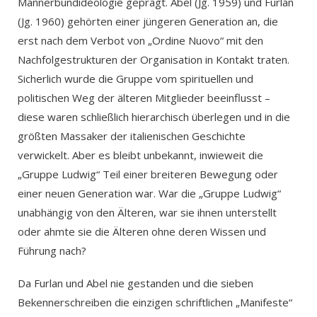
Männerbundideologie geprägt. Abel (Jg. 1959) und Furlan
(Jg. 1960) gehörten einer jüngeren Generation an, die
erst nach dem Verbot von „Ordine Nuovo“ mit den
Nachfolgestrukturen der Organisation in Kontakt traten.
Sicherlich wurde die Gruppe vom spirituellen und
politischen Weg der älteren Mitglieder beeinflusst –
diese waren schließlich hierarchisch überlegen und in die
größten Massaker der italienischen Geschichte
verwickelt. Aber es bleibt unbekannt, inwieweit die
„Gruppe Ludwig“ Teil einer breiteren Bewegung oder
einer neuen Generation war. War die „Gruppe Ludwig“
unabhängig von den Älteren, war sie ihnen unterstellt
oder ahmte sie die Älteren ohne deren Wissen und
Führung nach?
Da Furlan und Abel nie gestanden und die sieben
Bekennerschreiben die einzigen schriftlichen „Manifeste“