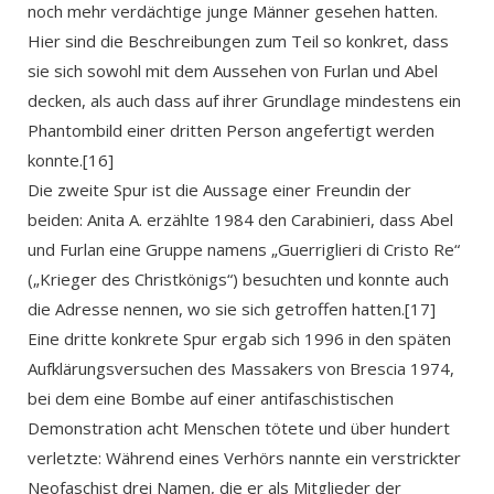
noch mehr verdächtige junge Männer gesehen hatten.
Hier sind die Beschreibungen zum Teil so konkret, dass
sie sich sowohl mit dem Aussehen von Furlan und Abel
decken, als auch dass auf ihrer Grundlage mindestens ein
Phantombild einer dritten Person angefertigt werden
konnte.[16]
Die zweite Spur ist die Aussage einer Freundin der
beiden: Anita A. erzählte 1984 den Carabinieri, dass Abel
und Furlan eine Gruppe namens „Guerriglieri di Cristo Re“
(„Krieger des Christkönigs“) besuchten und konnte auch
die Adresse nennen, wo sie sich getroffen hatten.[17]
Eine dritte konkrete Spur ergab sich 1996 in den späten
Aufklärungsversuchen des Massakers von Brescia 1974,
bei dem eine Bombe auf einer antifaschistischen
Demonstration acht Menschen tötete und über hundert
verletzte: Während eines Verhörs nannte ein verstrickter
Neofaschist drei Namen, die er als Mitglieder der