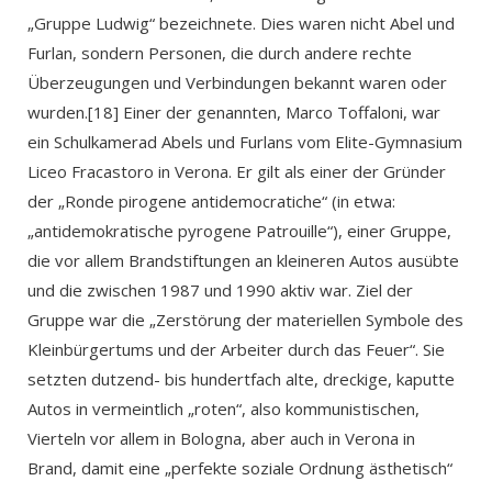
„Gruppe Ludwig“ bezeichnete. Dies waren nicht Abel und
Furlan, sondern Personen, die durch andere rechte
Überzeugungen und Verbindungen bekannt waren oder
wurden.[18] Einer der genannten, Marco Toffaloni, war
ein Schulkamerad Abels und Furlans vom Elite-Gymnasium
Liceo Fracastoro in Verona. Er gilt als einer der Gründer
der „Ronde pirogene antidemocratiche“ (in etwa:
„antidemokratische pyrogene Patrouille“), einer Gruppe,
die vor allem Brandstiftungen an kleineren Autos ausübte
und die zwischen 1987 und 1990 aktiv war. Ziel der
Gruppe war die „Zerstörung der materiellen Symbole des
Kleinbürgertums und der Arbeiter durch das Feuer“. Sie
setzten dutzend- bis hundertfach alte, dreckige, kaputte
Autos in vermeintlich „roten“, also kommunistischen,
Vierteln vor allem in Bologna, aber auch in Verona in
Brand, damit eine „perfekte soziale Ordnung ästhetisch“