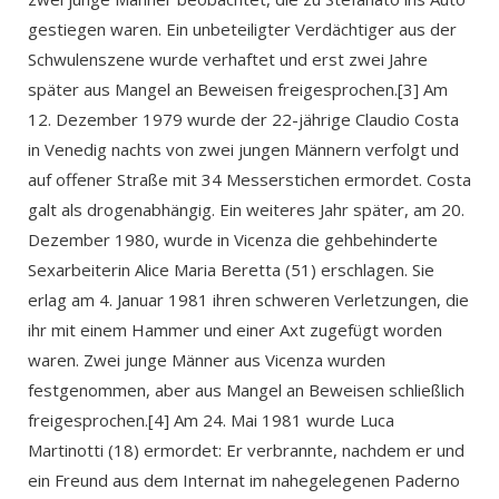
gestiegen waren. Ein unbeteiligter Verdächtiger aus der
Schwulenszene wurde verhaftet und erst zwei Jahre
später aus Mangel an Beweisen freigesprochen.[3] Am
12. Dezember 1979 wurde der 22-jährige Claudio Costa
in Venedig nachts von zwei jungen Männern verfolgt und
auf offener Straße mit 34 Messerstichen ermordet. Costa
galt als drogenabhängig. Ein weiteres Jahr später, am 20.
Dezember 1980, wurde in Vicenza die gehbehinderte
Sexarbeiterin Alice Maria Beretta (51) erschlagen. Sie
erlag am 4. Januar 1981 ihren schweren Verletzungen, die
ihr mit einem Hammer und einer Axt zugefügt worden
waren. Zwei junge Männer aus Vicenza wurden
festgenommen, aber aus Mangel an Beweisen schließlich
freigesprochen.[4] Am 24. Mai 1981 wurde Luca
Martinotti (18) ermordet: Er verbrannte, nachdem er und
ein Freund aus dem Internat im nahegelegenen Paderno