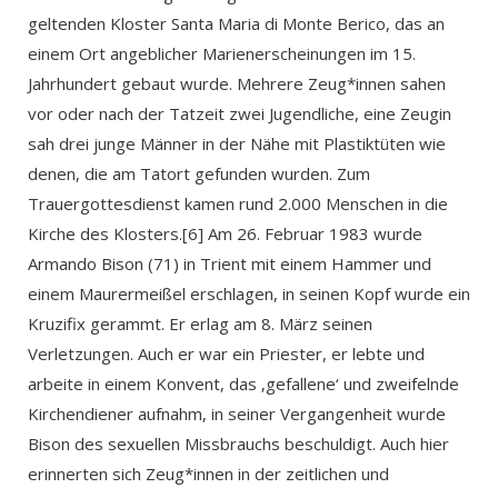
geltenden Kloster Santa Maria di Monte Berico, das an
einem Ort angeblicher Marienerscheinungen im 15.
Jahrhundert gebaut wurde. Mehrere Zeug*innen sahen
vor oder nach der Tatzeit zwei Jugendliche, eine Zeugin
sah drei junge Männer in der Nähe mit Plastiktüten wie
denen, die am Tatort gefunden wurden. Zum
Trauergottesdienst kamen rund 2.000 Menschen in die
Kirche des Klosters.[6] Am 26. Februar 1983 wurde
Armando Bison (71) in Trient mit einem Hammer und
einem Maurermeißel erschlagen, in seinen Kopf wurde ein
Kruzifix gerammt. Er erlag am 8. März seinen
Verletzungen. Auch er war ein Priester, er lebte und
arbeite in einem Konvent, das ‚gefallene‘ und zweifelnde
Kirchendiener aufnahm, in seiner Vergangenheit wurde
Bison des sexuellen Missbrauchs beschuldigt. Auch hier
erinnerten sich Zeug*innen in der zeitlichen und