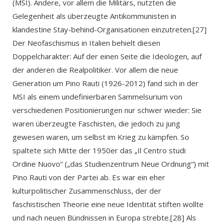
(MSI). Andere, vor allem die Militärs, nutzten die
Gelegenheit als überzeugte Antikommunisten in
klandestine Stay-behind-Organisationen einzutreten.[27]
Der Neofaschismus in Italien behielt diesen
Doppelcharakter: Auf der einen Seite die Ideologen, auf
der anderen die Realpolitiker. Vor allem die neue
Generation um Pino Rauti (1926-2012) fand sich in der
MSI als einem undefinierbaren Sammelsurium von
verschiedenen Positionierungen nur schwer wieder: Sie
waren überzeugte Faschisten, die jedoch zu jung
gewesen waren, um selbst im Krieg zu kämpfen. So
spaltete sich Mitte der 1950er das „Il Centro studi
Ordine Nuovo“ („das Studienzentrum Neue Ordnung“) mit
Pino Rauti von der Partei ab. Es war ein eher
kulturpolitischer Zusammenschluss, der der
faschistischen Theorie eine neue Identität stiften wollte
und nach neuen Bündnissen in Europa strebte.[28] Als