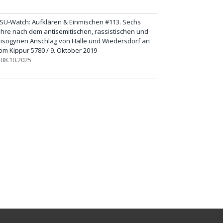
SU-Watch: Aufklären & Einmischen #113. Sechs
ahre nach dem antisemitischen, rassistischen und
isogynen Anschlag von Halle und Wiedersdorf an
om Kippur 5780 / 9. Oktober 2019
08.10.2025