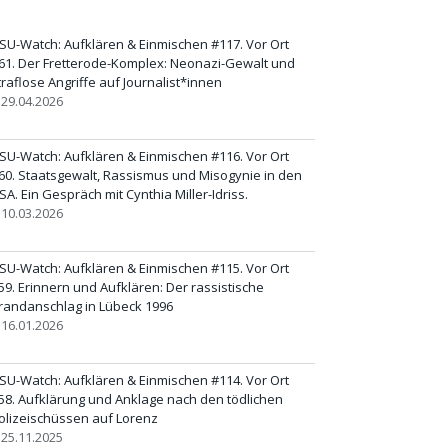
SU-Watch: Aufklären & Einmischen #117. Vor Ort
61. Der Fretterode-Komplex: Neonazi-Gewalt und
traflose Angriffe auf Journalist*innen
29.04.2026
SU-Watch: Aufklären & Einmischen #116. Vor Ort
60. Staatsgewalt, Rassismus und Misogynie in den
SA. Ein Gespräch mit Cynthia Miller-Idriss.
10.03.2026
SU-Watch: Aufklären & Einmischen #115. Vor Ort
59. Erinnern und Aufklären: Der rassistische
randanschlag in Lübeck 1996
16.01.2026
SU-Watch: Aufklären & Einmischen #114. Vor Ort
58. Aufklärung und Anklage nach den tödlichen
olizeischüssen auf Lorenz
25.11.2025