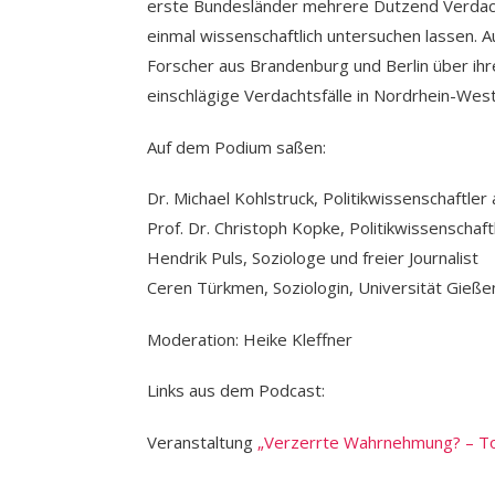
erste Bundesländer mehrere Dutzend Verdach
einmal wissenschaftlich untersuchen lassen. 
Forscher aus Brandenburg und Berlin über ihre 
einschlägige Verdachtsfälle in Nordrhein-Wes
Auf dem Podium saßen:
Dr. Michael Kohlstruck, Politikwissenschaftler
Prof. Dr. Christoph Kopke, Politikwissenschaft
Hendrik Puls, Soziologe und freier Journalist
Ceren Türkmen, Soziologin, Universität Gieße
Moderation: Heike Kleffner
Links aus dem Podcast:
Veranstaltung
„Verzerrte Wahrnehmung? – To