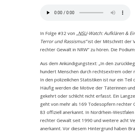
In Folge #32 von
„
NSU
-Watch: Aufklären & E
Terror und Rassismus“
ist der Mitschnitt de
rechter Gewalt in NRW” zu hören. Die Podium
Aus dem Ankündigungstext: „In den zurücklieg
hundert Menschen durch rechtsextrem oder r
In den polizeilichen Statistiken ist nur ein Teil
Häufig werden die Motive der Täterinnen und 
gekehrt oder schlicht nicht erfasst. Ein Lang
geht von mehr als 169 Todesopfern rechter Ge
83 offiziell anerkannt. In Nordrhein-Westfale
rechter Gewalt seit 1990 und weitere acht Ver
anerkannt. Vor diesem Hintergrund haben Bra