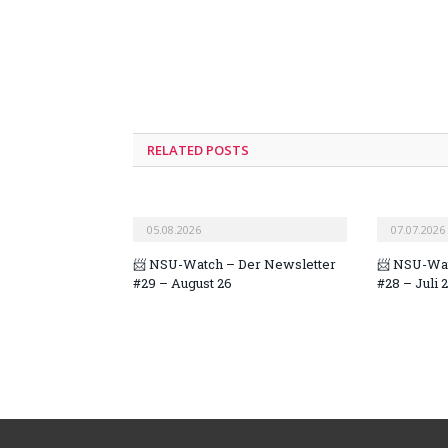
RELATED POSTS
05.08.2026
07.07.2026
📨 NSU-Watch – Der Newsletter
📨 NSU-Wat
#29 – August 26
#28 – Juli 