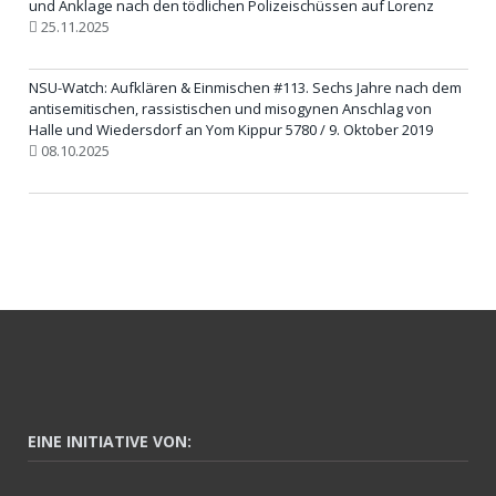
und Anklage nach den tödlichen Polizeischüssen auf Lorenz
25.11.2025
NSU-Watch: Aufklären & Einmischen #113. Sechs Jahre nach dem
antisemitischen, rassistischen und misogynen Anschlag von
Halle und Wiedersdorf an Yom Kippur 5780 / 9. Oktober 2019
08.10.2025
EINE INITIATIVE VON: