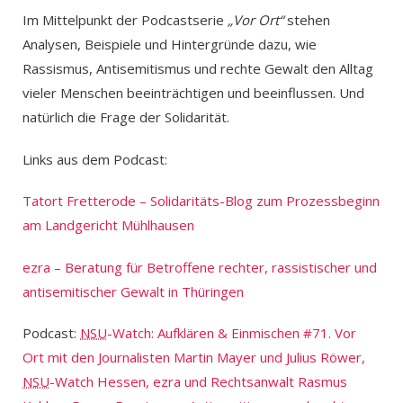
Im Mittelpunkt der Podcastserie
„Vor Ort“
stehen
Analysen, Beispiele und Hintergründe dazu, wie
Rassismus, Antisemitismus und rechte Gewalt den Alltag
vieler Menschen beeinträchtigen und beeinflussen. Und
natürlich die Frage der Solidarität.
Links aus dem Podcast:
Tatort Fretterode – Solidaritäts-Blog zum Prozessbeginn
am Landgericht Mühlhausen
ezra – Beratung für Betroffene rechter, rassistischer und
antisemitischer Gewalt in Thüringen
Podcast:
NSU
-Watch: Aufklären & Einmischen #71. Vor
Ort mit den Journalisten Martin Mayer und Julius Röwer,
NSU
-Watch Hessen, ezra und Rechtsanwalt Rasmus