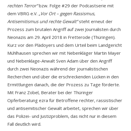
rechten Terror“
bzw. Folge #29 der Podcastserie mit
dem VBRG e.V.
„Vor Ort – gegen Rassismus,
Antisemitismus und rechte Gewalt“
steht erneut der
Prozess zum brutalen Angriff auf zwei Journalisten durch
Neonazis am 29. April 2018 in Fretterode (Thüringen).
Kurz vor den Plädoyers und dem Urteil beim Landgericht
Mühlhausen sprechen wir mit Nebenkläger Martin Mayer
und Nebenklage-Anwalt Sven Adam über den Angriff
durch zwei Neonazis während der journalistischen
Recherchen und über die erschreckenden Lücken in den
Ermittlungen danach, die der Prozess zu Tage förderte.
Mit Franz Zobel, Berater bei der Thüringer
Opferberatung ezra für Betroffene rechter, rassistischer
und antisemitischer Gewalt arbeitet, sprechen wir über
das Polizei- und Justizproblem, das nicht nur in diesem
Fall deutlich wird.