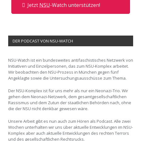
Jetzt
NSU
-Watch unterstützen!
DER PODCAST VON NSU-WATCH
NSU-Watch ist ein bundesweites antifaschistisches Netzwerk von
Initiativen und Einzelpersonen, das zum NSU-Komplex arbeitet.
Wir beobachten den NSU-Prozess in München gegen fünf
Angeklagte sowie die Untersuchungsausschüsse zum Thema.
Der NSU-Komplex ist für uns mehr als nur ein Neonazi-Trio. Wir
gehen dem Neonazi-Netzwerk, dem gesamtgesellschaftlichen
Rassismus und dem Zutun der staatlichen Behörden nach, ohne
die der NSU nicht denkbar gewesen wäre.
Unsere Arbeit gibt es nun auch zum Hören als Podcast. Alle zwei
Wochen unterhalten wir uns über aktuelle Entwicklungen im NSU-
Komplex aber auch aktuelle Entwicklungen des rechten Terrors
und des gesellschaftlichen Rechtsrucks.