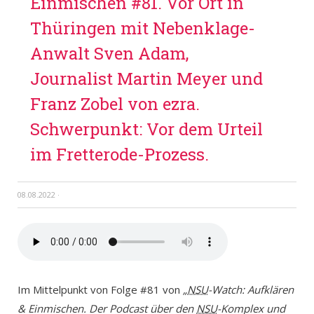
Einmischen #81. Vor Ort in
Thüringen mit Nebenklage-
Anwalt Sven Adam,
Journalist Martin Meyer und
Franz Zobel von ezra.
Schwerpunkt: Vor dem Urteil
im Fretterode-Prozess.
08.08.2022
·
Im Mittelpunkt von Folge #81 von
„
NSU
-Watch: Aufklären
& Einmischen. Der Podcast über den
NSU
-Komplex und