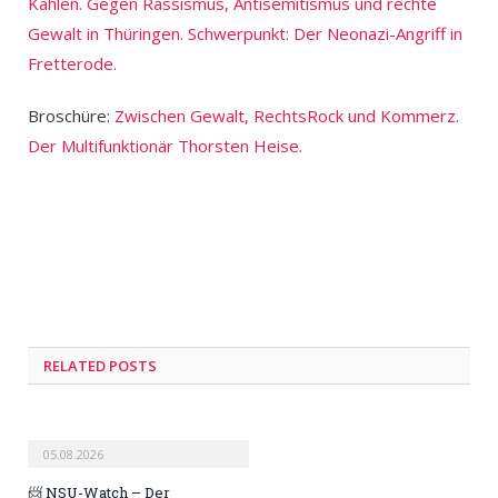
Kahlen. Gegen Rassismus, Antisemitismus und rechte
Gewalt in Thüringen. Schwerpunkt: Der Neonazi-Angriff in
Fretterode.
Broschüre:
Zwischen Gewalt, RechtsRock und Kommerz.
Der Multifunktionär Thorsten Heise.
RELATED POSTS
05.08.2026
📨 NSU-Watch – Der