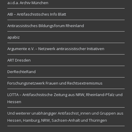
a.i.d.a. Archiv München
AIB – Antifaschistisches Info Blatt
Antirassistisches Bildungsforum Rheinland
apabiz
Argumente e.V. – Netzwerk antirassistischer Initiativen
ART Dresden
DerRechteRand
Forschungsnetzwerk Frauen und Rechtsextremismus
LOTTA – Antifaschistische Zeitung aus NRW, Rheinland-Pfalz und
Hessen
Und weiterer unabhängiger Antifaschist_innen und Gruppen aus
Hessen, Hamburg, NRW, Sachsen-Anhalt und Thüringen