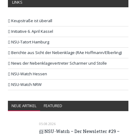
LINKS
Keupstraße ist überall
Initiative 6. April Kassel
NSU-Tatort Hamburg
Berichte aus Sicht der Nebenklage (RAe Hoffmann/Elberling)
News der Nebenklagevertreter Scharmer und Stolle
NSU-Watch Hessen
NSU-Watch NRW
NEUE ARTIKEL
FEATURED
05.08.2026
📨 NSU-Watch – Der Newsletter #29 –