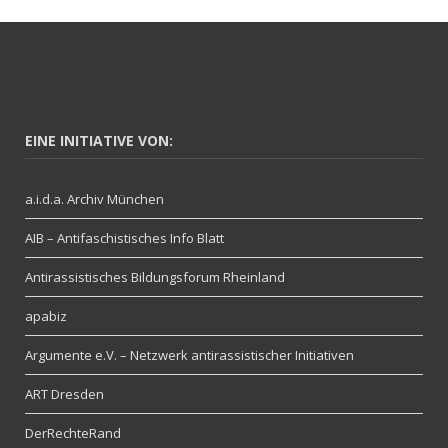
EINE INITIATIVE VON:
a.i.d.a. Archiv München
AIB – Antifaschistisches Info Blatt
Antirassistisches Bildungsforum Rheinland
apabiz
Argumente e.V. – Netzwerk antirassistischer Initiativen
ART Dresden
DerRechteRand