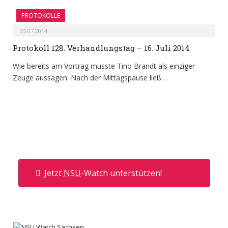
PROTOKOLLE
25.07.2014
Protokoll 128. Verhandlungstag – 16. Juli 2014
Wie bereits am Vortrag musste Tino Brandt als einziger
Zeuge aussagen. Nach der Mittagspause ließ…
Jetzt
NSU
-Watch unterstützen!