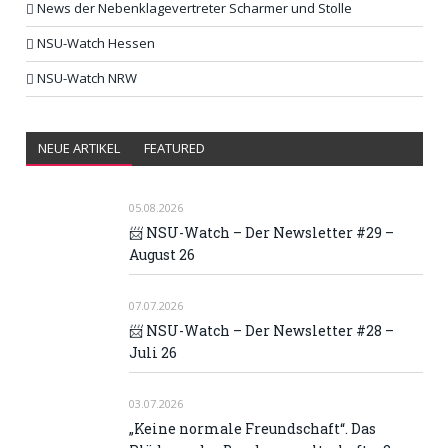
News der Nebenklagevertreter Scharmer und Stolle
NSU-Watch Hessen
NSU-Watch NRW
NEUE ARTIKEL
FEATURED
05.08.2026
📨 NSU-Watch – Der Newsletter #29 –
August 26
07.07.2026
📨 NSU-Watch – Der Newsletter #28 –
Juli 26
03.07.2026
„Keine normale Freundschaft“. Das