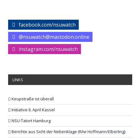
facebook.com/nsuwatch
@nsuwatch@mastodon.online
instagram.com/nsuwatch
LINKS
Keupstraße ist überall
Initiative 6. April Kassel
NSU-Tatort Hamburg
Berichte aus Sicht der Nebenklage (RAe Hoffmann/Elberling)