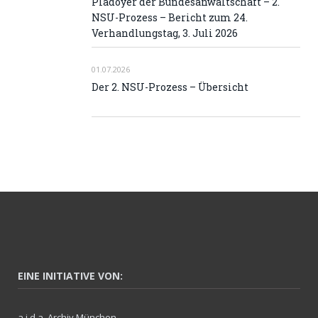
Plädoyer der Bundesanwaltschaft – 2.
NSU-Prozess – Bericht zum 24.
Verhandlungstag, 3. Juli 2026
01.07.2026
Der 2. NSU-Prozess – Übersicht
EINE INITIATIVE VON:
a.i.d.a. Archiv München