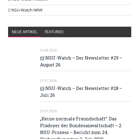
NSU-Watch NRW
NEUE ARTIKEL
FEATURED
05.08.2026
📨 NSU-Watch – Der Newsletter #29 –
August 26
07.07.2026
📨 NSU-Watch – Der Newsletter #28 –
Juli 26
03.07.2026
„Keine normale Freundschaft“. Das
Plädoyer der Bundesanwaltschaft – 2.
NSU-Prozess – Bericht zum 24.