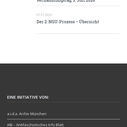
Verhandlungstag, 3. Juli 2026
01.07.2026
Der 2. NSU-Prozess – Übersicht
EINE INITIATIVE VON:
a.i.d.a. Archiv München
AIB – Antifaschistisches Info Blatt