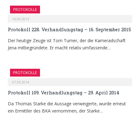
PROTOKOLLE
16.09.2015
Protokoll 228. Verhandlungstag – 16. September 2015
Der heutige Zeuge ist Tom Turner, der die Kameradschaft
Jena mitbegründete. Er macht relativ umfassende…
PROTOKOLLE
07.05.2014
Protokoll 109. Verhandlungstag – 29. April 2014
Da Thomas Starke die Aussage verweigerte, wurde erneut
ein Ermittler des BKA vernommen, der Starke…