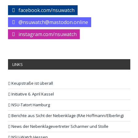
facebook.com/nsuwatch
@nsuwatch@mastodon.online
instagram.com/nsuwatch
LINKS
Keupstraße ist überall
Initiative 6. April Kassel
NSU-Tatort Hamburg
Berichte aus Sicht der Nebenklage (RAe Hoffmann/Elberling)
News der Nebenklagevertreter Scharmer und Stolle
NSU-Watch Hessen