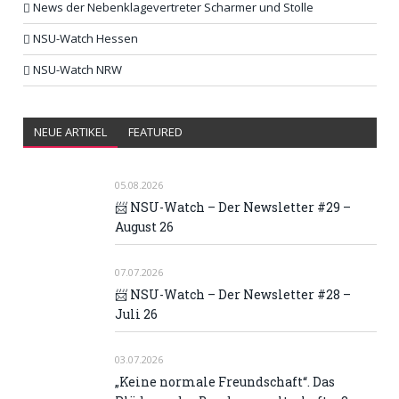
News der Nebenklagevertreter Scharmer und Stolle
NSU-Watch Hessen
NSU-Watch NRW
NEUE ARTIKEL
FEATURED
05.08.2026
📨 NSU-Watch – Der Newsletter #29 –
August 26
07.07.2026
📨 NSU-Watch – Der Newsletter #28 –
Juli 26
03.07.2026
„Keine normale Freundschaft“. Das