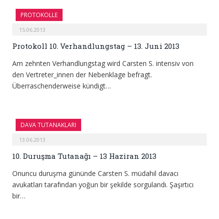
PROTOKOLLE
15.06.2013
Protokoll 10. Verhandlungstag – 13. Juni 2013
Am zehnten Verhandlungstag wird Carsten S. intensiv von
den Vertreter_innen der Nebenklage befragt.
Überraschenderweise kündigt…
DAVA TUTANAKLARI
13.06.2013
10. Duruşma Tutanağı – 13 Haziran 2013
Onuncu duruşma gününde Carsten S. müdahil davacı
avukatları tarafından yoğun bir şekilde sorgulandı. Şaşırtıcı
bir…