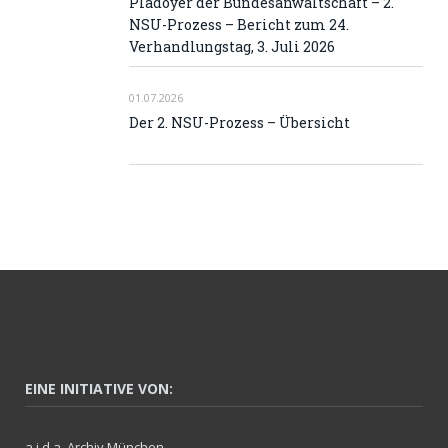
Plädoyer der Bundesanwaltschaft – 2.
NSU-Prozess – Bericht zum 24.
Verhandlungstag, 3. Juli 2026
01.07.2026
Der 2. NSU-Prozess – Übersicht
EINE INITIATIVE VON:
a.i.d.a. Archiv München