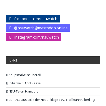
facebook.com/nsuwatch
@nsuwatch@mastodon.online
instagram.com/nsuwatch
LINKS
Keupstraße ist überall
Initiative 6. April Kassel
NSU-Tatort Hamburg
Berichte aus Sicht der Nebenklage (RAe Hoffmann/Elberling)