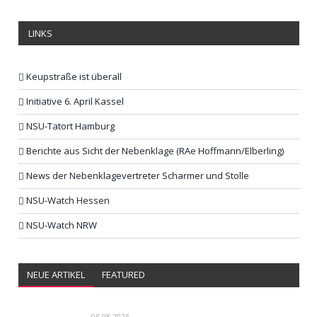
LINKS
Keupstraße ist überall
Initiative 6. April Kassel
NSU-Tatort Hamburg
Berichte aus Sicht der Nebenklage (RAe Hoffmann/Elberling)
News der Nebenklagevertreter Scharmer und Stolle
NSU-Watch Hessen
NSU-Watch NRW
NEUE ARTIKEL
FEATURED
05.08.2026