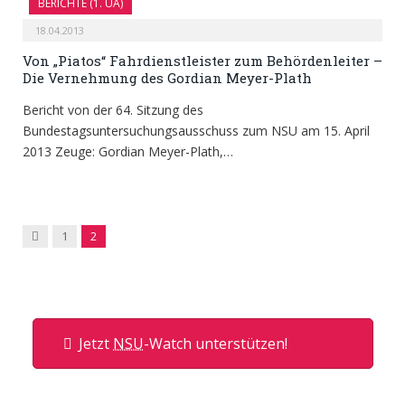
BERICHTE (1. UA)
18.04.2013
Von „Piatos“ Fahrdienstleister zum Behördenleiter –
Die Vernehmung des Gordian Meyer-Plath
Bericht von der 64. Sitzung des
Bundestagsuntersuchungsausschuss zum NSU am 15. April
2013 Zeuge: Gordian Meyer-Plath,…
Previous
1
2
Jetzt
NSU
-Watch unterstützen!