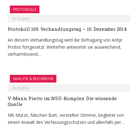
PROTOKOLLE
10.12.2014
Protokoll 169. Verhandlungstag – 10. Dezember 2014
An diesem Verhandlungstag wird die Befragung von Antje
Probst fortgesetzt. Weiterhin antwortet sie ausweichend,
verharmlosend…
ANALYSE & RECHERCHE
29.10.2014
V-Mann Piatto im NSU-Komplex: Die wissende
Quelle
Mit Mütze, falschen Bart, verstellter Stimme, begleitet von
einem Anwalt des Verfassungsschutzes und allenfalls per…