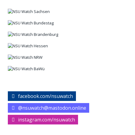
facebook.com/nsuwatch
@nsuwatch@mastodon.online
instagram.com/nsuwatch