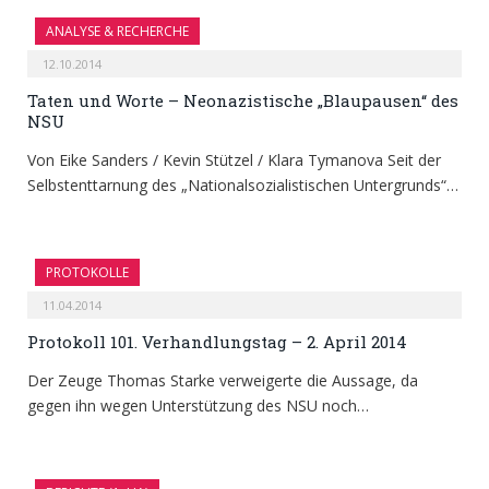
ANALYSE & RECHERCHE
12.10.2014
Taten und Worte – Neonazistische „Blaupausen“ des
NSU
Von Eike Sanders / Kevin Stützel / Klara Tymanova Seit der
Selbstenttarnung des „Nationalsozialistischen Untergrunds“…
PROTOKOLLE
11.04.2014
Protokoll 101. Verhandlungstag – 2. April 2014
Der Zeuge Thomas Starke verweigerte die Aussage, da
gegen ihn wegen Unterstützung des NSU noch…