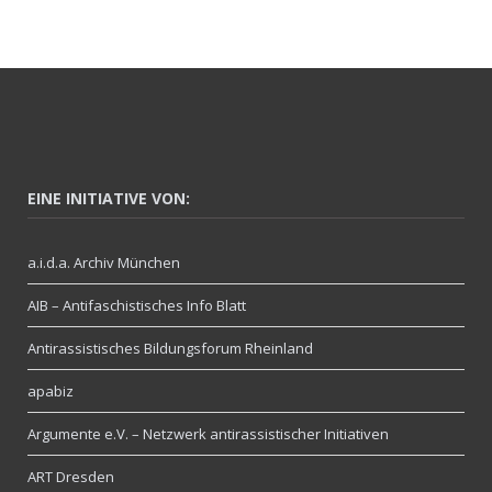
EINE INITIATIVE VON:
a.i.d.a. Archiv München
AIB – Antifaschistisches Info Blatt
Antirassistisches Bildungsforum Rheinland
apabiz
Argumente e.V. – Netzwerk antirassistischer Initiativen
ART Dresden