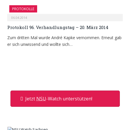
PROTOKOLLE
06.04.2014
Protokoll 96. Verhandlungstag – 20. März 2014
Zum dritten Mal wurde André Kapke vernommen. Erneut gab
er sich unwissend und wollte sich…
Jetzt
NSU
-Watch unterstützen!