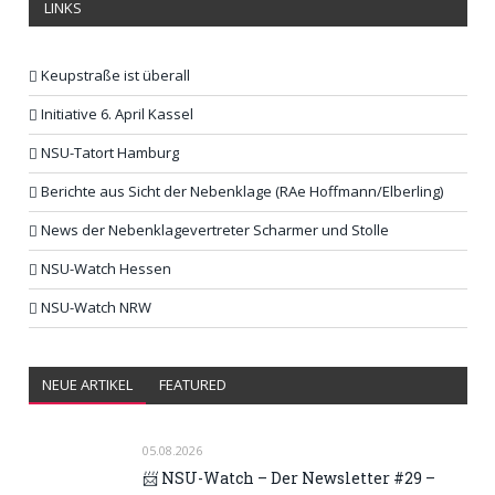
LINKS
Keupstraße ist überall
Initiative 6. April Kassel
NSU-Tatort Hamburg
Berichte aus Sicht der Nebenklage (RAe Hoffmann/Elberling)
News der Nebenklagevertreter Scharmer und Stolle
NSU-Watch Hessen
NSU-Watch NRW
NEUE ARTIKEL
FEATURED
05.08.2026
📨 NSU-Watch – Der Newsletter #29 –