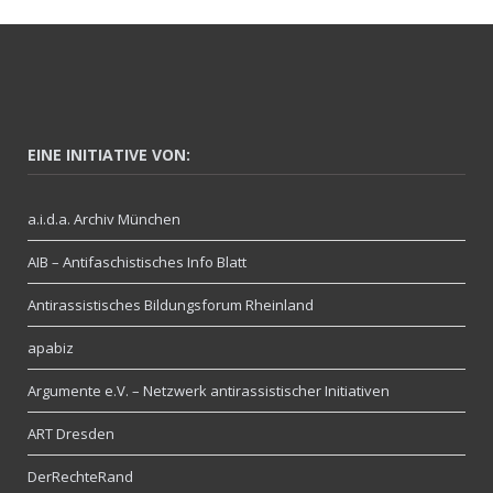
EINE INITIATIVE VON:
a.i.d.a. Archiv München
AIB – Antifaschistisches Info Blatt
Antirassistisches Bildungsforum Rheinland
apabiz
Argumente e.V. – Netzwerk antirassistischer Initiativen
ART Dresden
DerRechteRand