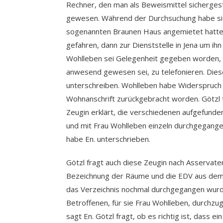
Rechner, den man als Beweismittel sichergest
gewesen. Während der Durchsuchung habe sic
sogenannten Braunen Haus angemietet hatte,
gefahren, dann zur Dienststelle in Jena um ih
Wohlleben sei Gelegenheit gegeben worden, no
anwesend gewesen sei, zu telefonieren. Diese
unterschreiben. Wohlleben habe Widerspruch e
Wohnanschrift zurückgebracht worden. Götzl f
Zeugin erklärt, die verschiedenen aufgefunde
und mit Frau Wohlleben einzeln durchgegang
habe En. unterschrieben.
Götzl fragt auch diese Zeugin nach Asserva
Bezeichnung der Räume und die EDV aus dem S
das Verzeichnis nochmal durchgegangen wurde. 
Betroffenen, für sie Frau Wohlleben, durchz
sagt En. Götzl fragt, ob es richtig ist, dass