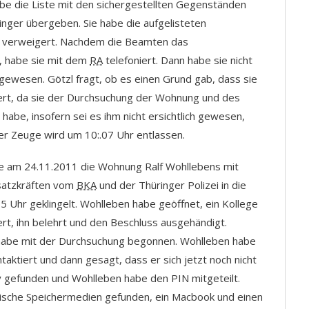
abe die Liste mit den sichergestellten Gegenständen
nger übergeben. Sie habe die aufgelisteten
r verweigert. Nachdem die Beamten das
, habe sie mit dem
RA
telefoniert. Dann habe sie nicht
 gewesen. Götzl fragt, ob es einen Grund gab, dass sie
dert, da sie der Durchsuchung der Wohnung und des
abe, insofern sei es ihm nicht ersichtlich gewesen,
er Zeuge wird um 10:.07 Uhr entlassen.
ie am 24.11.2011 die Wohnung Ralf Wohllebens mit
nsatzkräften vom
BKA
und der Thüringer Polizei in die
 Uhr geklingelt. Wohlleben habe geöffnet, ein Kollege
t, ihn belehrt und den Beschluss ausgehändigt.
habe mit der Durchsuchung begonnen. Wohlleben habe
taktiert und dann gesagt, dass er sich jetzt noch nicht
gefunden und Wohlleben habe den PIN mitgeteilt.
sche Speichermedien gefunden, ein Macbook und einen