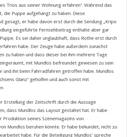
s Trios aus seiner Wohnung erfahren“. Während das
, die Puppe aufgehängt zu haben. Diese
nd gesagt, er habe davon erst durch die Sendung „Kripo
ndlung eingeführte Fernsehbeitrag enthalte aber gar
 Puppe. Es sei daher unglaubhaft, dass Rothe erst durch
 erfahren habe. Der Zeuge habe außerdem zunächst
ten zu haben und dass dieser bei ihm mehrere Tage
 eingeräumt, mit Mundlos befreundet gewesen zu sein
r und ihn beim Fahrradfahren getroffen habe. Mundlos
achsens Glanz“ geholfen und auch sonst mit
n.
 Erstellung der Zeitschrift durch die Aussage
en, dass Mundlos das Layout gestaltet hat. Er habe
r Produktion seines Szenemagazins von
von Mundlos beruhen könnte. Er habe bekundet, nicht zu
arbeitet habe. Für die Beteiligung Mundlos‘ spreche