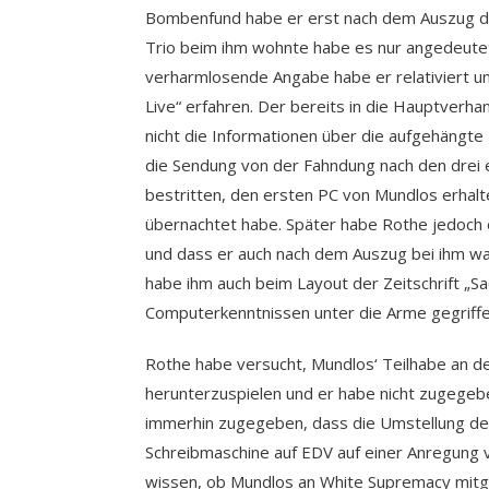
Bombenfund habe er erst nach dem Auszug de
Trio beim ihm wohnte habe es nur angedeutet
verharmlosende Angabe habe er relativiert u
Live“ erfahren. Der bereits in die Hauptverha
nicht die Informationen über die aufgehängte
die Sendung von der Fahndung nach den drei
bestritten, den ersten PC von Mundlos erhal
übernachtet habe. Später habe Rothe jedoch
und dass er auch nach dem Auszug bei ihm wa
habe ihm auch beim Layout der Zeitschrift „S
Computerkenntnissen unter die Arme gegriffe
Rothe habe versucht, Mundlos‘ Teilhabe an der
herunterzuspielen und er habe nicht zugegeb
immerhin zugegeben, dass die Umstellung de
Schreibmaschine auf EDV auf einer Anregung 
wissen, ob Mundlos an White Supremacy mitge