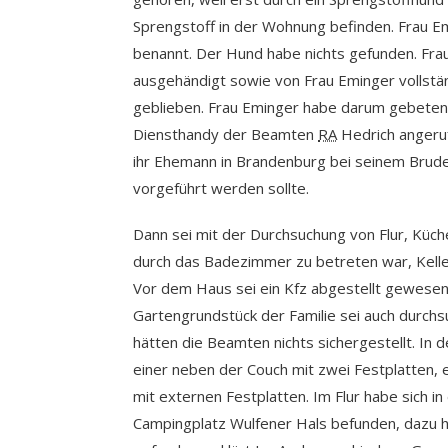
Sprengstoff in der Wohnung befinden. Frau E
benannt. Der Hund habe nichts gefunden. Fra
ausgehändigt sowie von Frau Eminger vollstä
geblieben. Frau Eminger habe darum gebeten
Diensthandy der Beamten
RA
Hedrich angeruf
ihr Ehemann in Brandenburg bei seinem Brud
vorgeführt werden sollte.
Dann sei mit der Durchsuchung von Flur, Küch
durch das Badezimmer zu betreten war, Kell
Vor dem Haus sei ein Kfz abgestellt gewesen
Gartengrundstück der Familie sei auch durch
hätten die Beamten nichts sichergestellt. In
einer neben der Couch mit zwei Festplatten,
mit externen Festplatten. Im Flur habe sich i
Campingplatz Wulfener Hals befunden, dazu hä