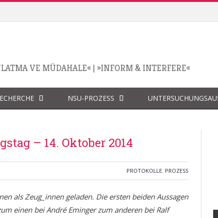
NLATMA VE MÜDAHALE«
|
»INFORM & INTERFERE«
RECHERCHE
NSU-PROZESS
UNTERSUCHUNGSAU
gstag – 14. Oktober 2014
PROTOKOLLE
,
PROZESS
nen als Zeug_innen geladen. Die ersten beiden Aussagen
um einen bei André Eminger zum anderen bei Ralf