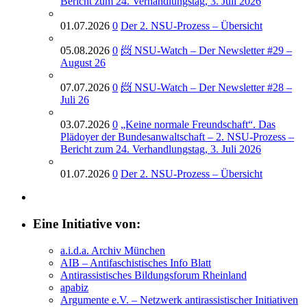
Bericht zum 24. Verhandlungstag, 3. Juli 2026
01.07.2026
0
Der 2. NSU-Prozess – Übersicht
05.08.2026
0
📨 NSU-Watch – Der Newsletter #29 –
August 26
07.07.2026
0
📨 NSU-Watch – Der Newsletter #28 –
Juli 26
03.07.2026
0
„Keine normale Freundschaft“. Das
Plädoyer der Bundesanwaltschaft – 2. NSU-Prozess –
Bericht zum 24. Verhandlungstag, 3. Juli 2026
01.07.2026
0
Der 2. NSU-Prozess – Übersicht
Eine Initiative von:
a.i.d.a. Archiv München
AIB – Antifaschistisches Info Blatt
Antirassistisches Bildungsforum Rheinland
apabiz
Argumente e.V. – Netzwerk antirassistischer Initiativen