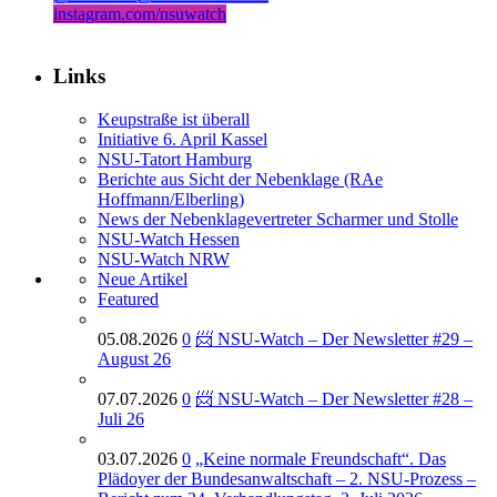
instagram.com/nsuwatch
Links
Keupstraße ist überall
Initiative 6. April Kassel
NSU-Tatort Hamburg
Berichte aus Sicht der Nebenklage (RAe
Hoffmann/Elberling)
News der Nebenklagevertreter Scharmer und Stolle
NSU-Watch Hessen
NSU-Watch NRW
Neue Artikel
Featured
05.08.2026
0
📨 NSU-Watch – Der Newsletter #29 –
August 26
07.07.2026
0
📨 NSU-Watch – Der Newsletter #28 –
Juli 26
03.07.2026
0
„Keine normale Freundschaft“. Das
Plädoyer der Bundesanwaltschaft – 2. NSU-Prozess –