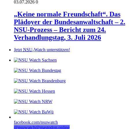
03.07.2026
0
„Keine normale Freundschaft“. Das
Plädoyer der Bundesanwaltschaft – 2.
NSU-Prozess – Bericht zum 24.
Verhandlungstag, 3. Juli 2026
Jetzt
NSU
-Watch unterstützen!
facebook.com/nsuwatch
@nsuwatch@mastodon.online