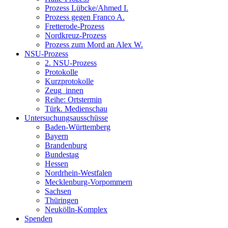
Prozess Lübcke/Ahmed I.
Prozess gegen Franco A.
Fretterode-Prozess
Nordkreuz-Prozess
Prozess zum Mord an Alex W.
NSU-Prozess
2. NSU-Prozess
Protokolle
Kurzprotokolle
Zeug_innen
Reihe: Ortstermin
Türk. Medienschau
Untersuchungsausschüsse
Baden-Württemberg
Bayern
Brandenburg
Bundestag
Hessen
Nordrhein-Westfalen
Mecklenburg-Vorpommern
Sachsen
Thüringen
Neukölln-Komplex
Spenden