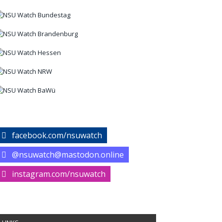
facebook.com/nsuwatch
@nsuwatch@mastodon.online
instagram.com/nsuwatch