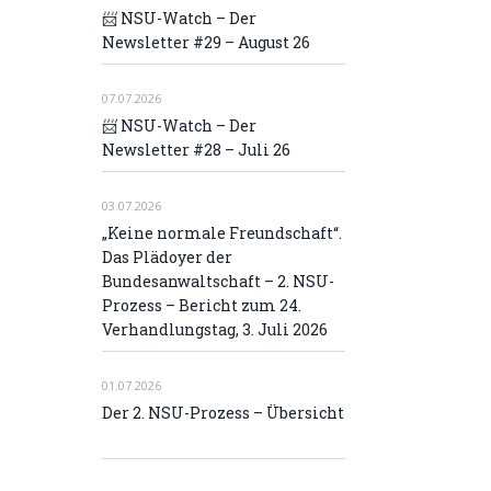
📨 NSU-Watch – Der
Newsletter #29 – August 26
07.07.2026
📨 NSU-Watch – Der
Newsletter #28 – Juli 26
03.07.2026
„Keine normale Freundschaft“.
Das Plädoyer der
Bundesanwaltschaft – 2. NSU-
Prozess – Bericht zum 24.
Verhandlungstag, 3. Juli 2026
01.07.2026
Der 2. NSU-Prozess – Übersicht