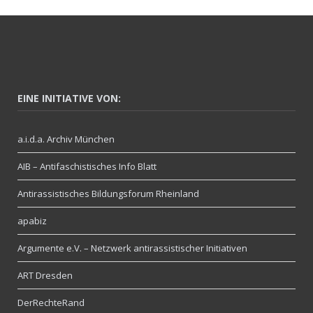
EINE INITIATIVE VON:
a.i.d.a. Archiv München
AIB – Antifaschistisches Info Blatt
Antirassistisches Bildungsforum Rheinland
apabiz
Argumente e.V. – Netzwerk antirassistischer Initiativen
ART Dresden
DerRechteRand