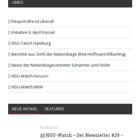
LINKS
Keupstraße ist überall
Initiative 6. April Kassel
NSU-Tatort Hamburg
Berichte aus Sicht der Nebenklage (RAe Hoffmann/Elberling)
News der Nebenklagevertreter Scharmer und Stolle
NSU-Watch Hessen
NSU-Watch NRW
NEUE ARTIKEL
FEATURED
05.08.2026
📨 NSU-Watch – Der Newsletter #29 –