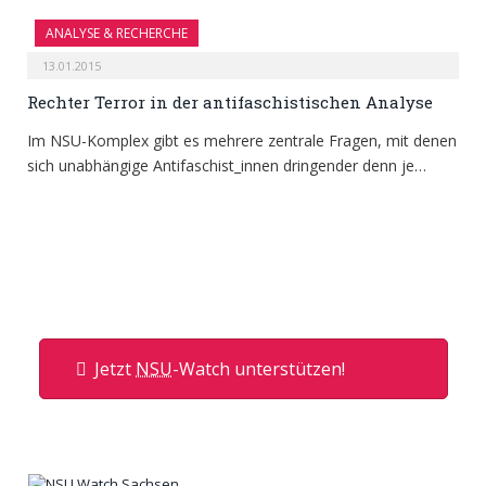
ANALYSE & RECHERCHE
13.01.2015
Rechter Terror in der antifaschistischen Analyse
Im NSU-Komplex gibt es mehrere zentrale Fragen, mit denen
sich unabhängige Antifaschist_innen dringender denn je…
Jetzt
NSU
-Watch unterstützen!