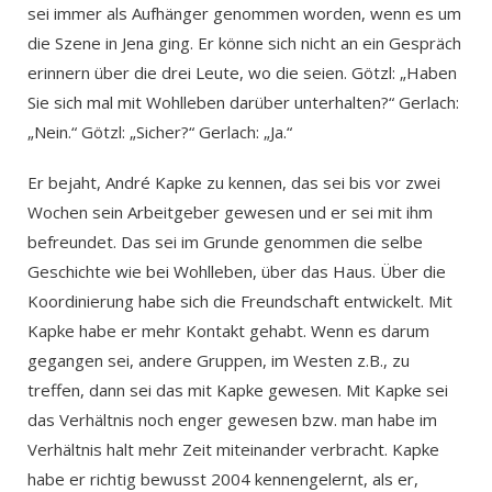
sei immer als Aufhänger genommen worden, wenn es um
die Szene in Jena ging. Er könne sich nicht an ein Gespräch
erinnern über die drei Leute, wo die seien. Götzl: „Haben
Sie sich mal mit Wohlleben darüber unterhalten?“ Gerlach:
„Nein.“ Götzl: „Sicher?“ Gerlach: „Ja.“
Er bejaht, André Kapke zu kennen, das sei bis vor zwei
Wochen sein Arbeitgeber gewesen und er sei mit ihm
befreundet. Das sei im Grunde genommen die selbe
Geschichte wie bei Wohlleben, über das Haus. Über die
Koordinierung habe sich die Freundschaft entwickelt. Mit
Kapke habe er mehr Kontakt gehabt. Wenn es darum
gegangen sei, andere Gruppen, im Westen z.B., zu
treffen, dann sei das mit Kapke gewesen. Mit Kapke sei
das Verhältnis noch enger gewesen bzw. man habe im
Verhältnis halt mehr Zeit miteinander verbracht. Kapke
habe er richtig bewusst 2004 kennengelernt, als er,