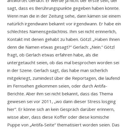
antwortet Gerlach. Er werde ja nicht der erste sein, der
sagt, dass es Berührungspunkte gegeben haben könnte.
Wenn man die in der Zeitung sehe, dann kämen sie einem
natürlich irgendwann bekannt vor irgendwann. Er habe ein
schlechtes Namensgedächtnis. Ihm sei nicht erinnerlich,
Kontakt mit denen gehabt zu haben. Götzl: „Haben Ihnen
denn die Namen etwas gesagt?“ Gerlach: „Nein.“ Götzl
fragt, ob Gerlach etwas erfahren habe, als die
untergetaucht seien, ob das mal besprochen worden sei
in der Szene. Gerlach sagt, das habe man sicherlich
mitgekriegt, zumindest über die Reportagen, die laufend
im Fernsehen gekommen seien, oder durch Antifa-
Berichte. Aber ihm sei nicht bekannt, dass das Thema
gewesen sei vor 2011, „wo dann dieser Stress losging
hier“. Er könne sich an kein Gespräch darüber erinnern,
wisse aber, dass diese Koffer oder diese komische
Puppe von „Antifa-Seite“ thematisiert worden seien. Das