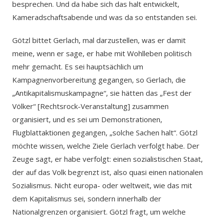
besprechen. Und da habe sich das halt entwickelt,
Kameradschaftsabende und was da so entstanden sei.
Götzl bittet Gerlach, mal darzustellen, was er damit
meine, wenn er sage, er habe mit Wohlleben politisch
mehr gemacht. Es sei hauptsächlich um
Kampagnenvorbereitung gegangen, so Gerlach, die
„Antikapitalismuskampagne“, sie hätten das „Fest der
Völker“ [Rechtsrock-Veranstaltung] zusammen
organisiert, und es sei um Demonstrationen,
Flugblattaktionen gegangen, „solche Sachen halt“. Götzl
möchte wissen, welche Ziele Gerlach verfolgt habe. Der
Zeuge sagt, er habe verfolgt: einen sozialistischen Staat,
der auf das Volk begrenzt ist, also quasi einen nationalen
Sozialismus. Nicht europa- oder weltweit, wie das mit
dem Kapitalismus sei, sondern innerhalb der
Nationalgrenzen organisiert. Götzl fragt, um welche