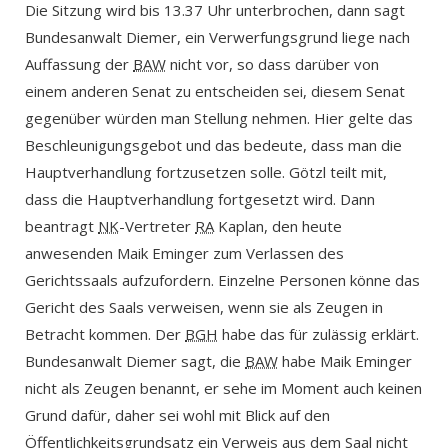
Die Sitzung wird bis 13.37 Uhr unterbrochen, dann sagt
Bundesanwalt Diemer, ein Verwerfungsgrund liege nach
Auffassung der
BAW
nicht vor, so dass darüber von
einem anderen Senat zu entscheiden sei, diesem Senat
gegenüber würden man Stellung nehmen. Hier gelte das
Beschleunigungsgebot und das bedeute, dass man die
Hauptverhandlung fortzusetzen solle. Götzl teilt mit,
dass die Hauptverhandlung fortgesetzt wird. Dann
beantragt
NK
-Vertreter
RA
Kaplan, den heute
anwesenden Maik Eminger zum Verlassen des
Gerichtssaals aufzufordern. Einzelne Personen könne das
Gericht des Saals verweisen, wenn sie als Zeugen in
Betracht kommen. Der
BGH
habe das für zulässig erklärt.
Bundesanwalt Diemer sagt, die
BAW
habe Maik Eminger
nicht als Zeugen benannt, er sehe im Moment auch keinen
Grund dafür, daher sei wohl mit Blick auf den
Öffentlichkeitsgrundsatz ein Verweis aus dem Saal nicht