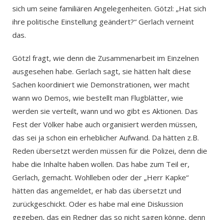
sich um seine familiären Angelegenheiten. Götzl: „Hat sich
ihre politische Einstellung geändert?“ Gerlach verneint
das.
Götzl fragt, wie denn die Zusammenarbeit im Einzelnen
ausgesehen habe. Gerlach sagt, sie hätten halt diese
Sachen koordiniert wie Demonstrationen, wer macht
wann wo Demos, wie bestellt man Flugblätter, wie
werden sie verteilt, wann und wo gibt es Aktionen. Das
Fest der Völker habe auch organisiert werden müssen,
das sei ja schon ein erheblicher Aufwand. Da hätten z.B.
Reden übersetzt werden müssen für die Polizei, denn die
habe die Inhalte haben wollen. Das habe zum Teil er,
Gerlach, gemacht. Wohlleben oder der „Herr Kapke“
hätten das angemeldet, er hab das übersetzt und
zurückgeschickt. Oder es habe mal eine Diskussion
gegeben, das ein Redner das so nicht sagen könne, denn