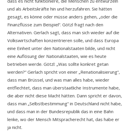
dass es nicht funktioniere, die Menschen zu entwurzeln
und als Arbeitskräfte hin und herzufahren. Sie hätten
gesagt, es könne oder müsse anders gehen, „oder die
Finanzflüsse zum Beispiel“. Götzl fragt nach den
Alternativen. Gerlach sagt, dass man sich wieder auf die
Volkswirtschaften konzentrieren solle, und dass Europa
eine Einheit unter den Nationalstaaten bilde, und nicht
eine Auflösung der Nationalstaaten, wie es heute
betrieben werde. Götzl: „Was sollte konkret getan
werden?“ Gerlach spricht von einer „Renationalisierung“,
dass man Brüssel, und was man alles habe, wieder
entflechtet, dass man überstaatliche Instrumente habe,
die aber nicht diese Macht hätten. Dann spricht er davon,
dass man „Selbstbestimmung“ in Deutschland nicht habe,
und dass man in der Bundesrepublik das in eine Bahn
lenke, wo der Mensch Mitspracherecht hat, das habe er
ja nicht.