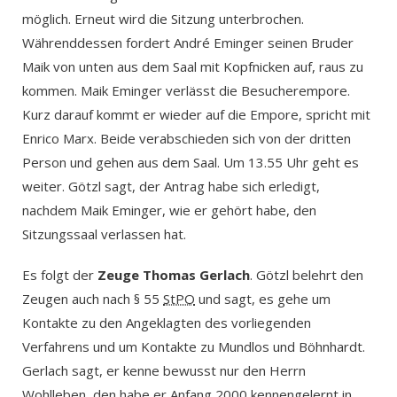
möglich. Erneut wird die Sitzung unterbrochen.
Währenddessen fordert André Eminger seinen Bruder
Maik von unten aus dem Saal mit Kopfnicken auf, raus zu
kommen. Maik Eminger verlässt die Besucherempore.
Kurz darauf kommt er wieder auf die Empore, spricht mit
Enrico Marx. Beide verabschieden sich von der dritten
Person und gehen aus dem Saal. Um 13.55 Uhr geht es
weiter. Götzl sagt, der Antrag habe sich erledigt,
nachdem Maik Eminger, wie er gehört habe, den
Sitzungssaal verlassen hat.
Es folgt der
Zeuge Thomas Gerlach
. Götzl belehrt den
Zeugen auch nach § 55
StPO
und sagt, es gehe um
Kontakte zu den Angeklagten des vorliegenden
Verfahrens und um Kontakte zu Mundlos und Böhnhardt.
Gerlach sagt, er kenne bewusst nur den Herrn
Wohlleben, den habe er Anfang 2000 kennengelernt in