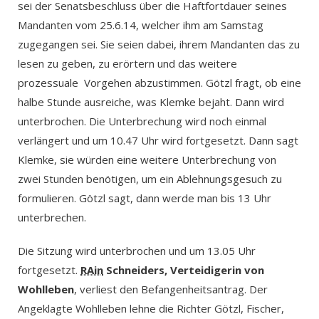
sei der Senatsbeschluss über die Haftfortdauer seines
Mandanten vom 25.6.14, welcher ihm am Samstag
zugegangen sei. Sie seien dabei, ihrem Mandanten das zu
lesen zu geben, zu erörtern und das weitere
prozessuale Vorgehen abzustimmen. Götzl fragt, ob eine
halbe Stunde ausreiche, was Klemke bejaht. Dann wird
unterbrochen. Die Unterbrechung wird noch einmal
verlängert und um 10.47 Uhr wird fortgesetzt. Dann sagt
Klemke, sie würden eine weitere Unterbrechung von
zwei Stunden benötigen, um ein Ablehnungsgesuch zu
formulieren. Götzl sagt, dann werde man bis 13 Uhr
unterbrechen.
Die Sitzung wird unterbrochen und um 13.05 Uhr
fortgesetzt.
RAin
Schneiders, Verteidigerin von
Wohlleben
, verliest den Befangenheitsantrag. Der
Angeklagte Wohlleben lehne die Richter Götzl, Fischer,