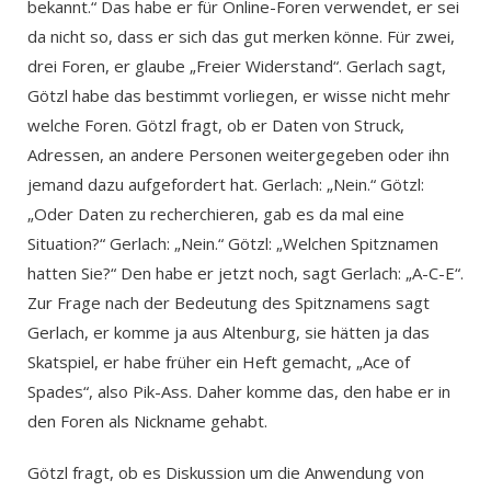
bekannt.“ Das habe er für Online-Foren verwendet, er sei
da nicht so, dass er sich das gut merken könne. Für zwei,
drei Foren, er glaube „Freier Widerstand“. Gerlach sagt,
Götzl habe das bestimmt vorliegen, er wisse nicht mehr
welche Foren. Götzl fragt, ob er Daten von Struck,
Adressen, an andere Personen weitergegeben oder ihn
jemand dazu aufgefordert hat. Gerlach: „Nein.“ Götzl:
„Oder Daten zu recherchieren, gab es da mal eine
Situation?“ Gerlach: „Nein.“ Götzl: „Welchen Spitznamen
hatten Sie?“ Den habe er jetzt noch, sagt Gerlach: „A-C-E“.
Zur Frage nach der Bedeutung des Spitznamens sagt
Gerlach, er komme ja aus Altenburg, sie hätten ja das
Skatspiel, er habe früher ein Heft gemacht, „Ace of
Spades“, also Pik-Ass. Daher komme das, den habe er in
den Foren als Nickname gehabt.
Götzl fragt, ob es Diskussion um die Anwendung von