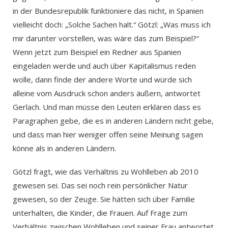
in der Bundesrepublik funktioniere das nicht, in Spanien
vielleicht doch: „Solche Sachen halt.“ Götzl: „Was muss ich
mir darunter vorstellen, was wäre das zum Beispiel?“
Wenn jetzt zum Beispiel ein Redner aus Spanien
eingeladen werde und auch über Kapitalismus reden
wolle, dann finde der andere Worte und würde sich
alleine vom Ausdruck schon anders äußern, antwortet
Gerlach. Und man müsse den Leuten erklären dass es
Paragraphen gebe, die es in anderen Ländern nicht gebe,
und dass man hier weniger offen seine Meinung sagen
könne als in anderen Ländern.
Götzl fragt, wie das Verhältnis zu Wohlleben ab 2010
gewesen sei. Das sei noch rein persönlicher Natur
gewesen, so der Zeuge. Sie hätten sich über Familie
unterhalten, die Kinder, die Frauen. Auf Frage zum
Verhältnis zwischen Wohlleben und seiner Frau antwortet