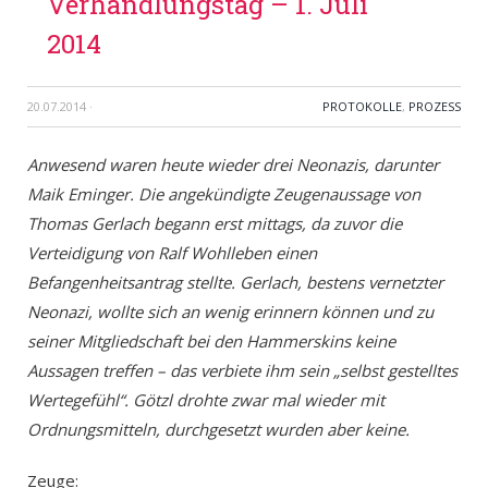
Verhandlungstag – 1. Juli
2014
20.07.2014
·
PROTOKOLLE
,
PROZESS
Anwesend waren heute wieder drei Neonazis, darunter
Maik Eminger. Die angekündigte Zeugenaussage von
Thomas Gerlach begann erst mittags, da zuvor die
Verteidigung von Ralf Wohlleben einen
Befangenheitsantrag stellte. Gerlach, bestens vernetzter
Neonazi, wollte sich an wenig erinnern können und zu
seiner Mitgliedschaft bei den Hammerskins keine
Aussagen treffen – das verbiete ihm sein „selbst gestelltes
Wertegefühl“. Götzl drohte zwar mal wieder mit
Ordnungsmitteln, durchgesetzt wurden aber keine.
Zeuge: