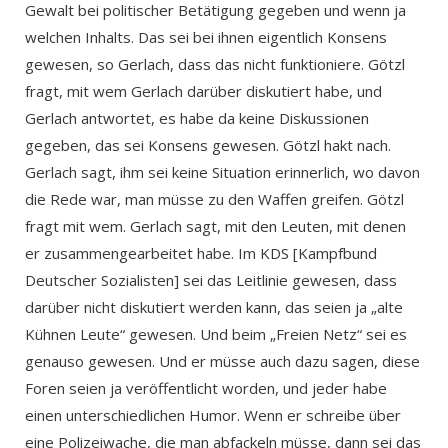
Gewalt bei politischer Betätigung gegeben und wenn ja
welchen Inhalts. Das sei bei ihnen eigentlich Konsens
gewesen, so Gerlach, dass das nicht funktioniere. Götzl
fragt, mit wem Gerlach darüber diskutiert habe, und
Gerlach antwortet, es habe da keine Diskussionen
gegeben, das sei Konsens gewesen. Götzl hakt nach.
Gerlach sagt, ihm sei keine Situation erinnerlich, wo davon
die Rede war, man müsse zu den Waffen greifen. Götzl
fragt mit wem. Gerlach sagt, mit den Leuten, mit denen
er zusammengearbeitet habe. Im KDS [Kampfbund
Deutscher Sozialisten] sei das Leitlinie gewesen, dass
darüber nicht diskutiert werden kann, das seien ja „alte
Kühnen Leute“ gewesen. Und beim „Freien Netz“ sei es
genauso gewesen. Und er müsse auch dazu sagen, diese
Foren seien ja veröffentlicht worden, und jeder habe
einen unterschiedlichen Humor. Wenn er schreibe über
eine Polizeiwache, die man abfackeln müsse, dann sei das