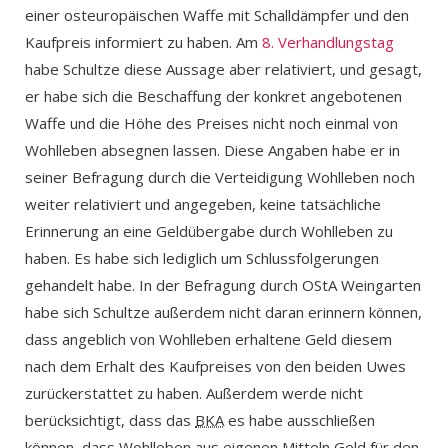
einer osteuropäischen Waffe mit Schalldämpfer und den
Kaufpreis informiert zu haben. Am
8. Verhandlungstag
habe Schultze diese Aussage aber relativiert, und gesagt,
er habe sich die Beschaffung der konkret angebotenen
Waffe und die Höhe des Preises nicht noch einmal von
Wohlleben absegnen lassen. Diese Angaben habe er in
seiner Befragung durch die Verteidigung Wohlleben noch
weiter relativiert und angegeben, keine tatsächliche
Erinnerung an eine Geldübergabe durch Wohlleben zu
haben. Es habe sich lediglich um Schlussfolgerungen
gehandelt habe. In der Befragung durch OStA Weingarten
habe sich Schultze außerdem nicht daran erinnern können,
dass angeblich von Wohlleben erhaltene Geld diesem
nach dem Erhalt des Kaufpreises von den beiden Uwes
zurückerstattet zu haben. Außerdem werde nicht
berücksichtigt, dass das
BKA
es habe ausschließen
können, dass Wohlleben aus eigenen Mitteln Geld für den