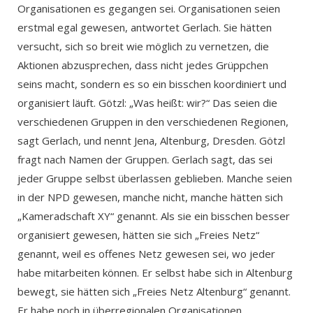
Organisationen es gegangen sei. Organisationen seien
erstmal egal gewesen, antwortet Gerlach. Sie hätten
versucht, sich so breit wie möglich zu vernetzen, die
Aktionen abzusprechen, dass nicht jedes Grüppchen
seins macht, sondern es so ein bisschen koordiniert und
organisiert läuft. Götzl: „Was heißt: wir?“ Das seien die
verschiedenen Gruppen in den verschiedenen Regionen,
sagt Gerlach, und nennt Jena, Altenburg, Dresden. Götzl
fragt nach Namen der Gruppen. Gerlach sagt, das sei
jeder Gruppe selbst überlassen geblieben. Manche seien
in der NPD gewesen, manche nicht, manche hätten sich
„Kameradschaft XY“ genannt. Als sie ein bisschen besser
organisiert gewesen, hätten sie sich „Freies Netz“
genannt, weil es offenes Netz gewesen sei, wo jeder
habe mitarbeiten können. Er selbst habe sich in Altenburg
bewegt, sie hätten sich „Freies Netz Altenburg“ genannt.
Er habe noch in überregionalen Organisationen