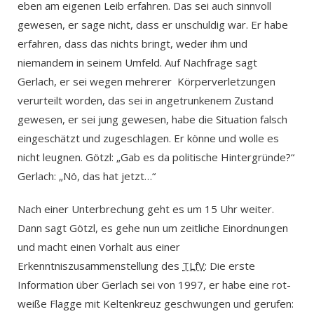
eben am eigenen Leib erfahren. Das sei auch sinnvoll
gewesen, er sage nicht, dass er unschuldig war. Er habe
erfahren, dass das nichts bringt, weder ihm und
niemandem in seinem Umfeld. Auf Nachfrage sagt
Gerlach, er sei wegen mehrerer Körperverletzungen
verurteilt worden, das sei in angetrunkenem Zustand
gewesen, er sei jung gewesen, habe die Situation falsch
eingeschätzt und zugeschlagen. Er könne und wolle es
nicht leugnen. Götzl: „Gab es da politische Hintergründe?“
Gerlach: „Nö, das hat jetzt…“
Nach einer Unterbrechung geht es um 15 Uhr weiter.
Dann sagt Götzl, es gehe nun um zeitliche Einordnungen
und macht einen Vorhalt aus einer
Erkenntniszusammenstellung des
TLfV
: Die erste
Information über Gerlach sei von 1997, er habe eine rot-
weiße Flagge mit Keltenkreuz geschwungen und gerufen: