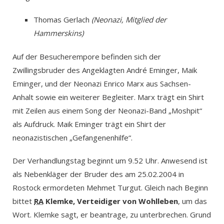
Thomas Gerlach
(Neonazi, Mitglied der
Hammerskins)
Auf der Besucherempore befinden sich der
Zwillingsbruder des Angeklagten André Eminger, Maik
Eminger, und der Neonazi Enrico Marx aus Sachsen-
Anhalt sowie ein weiterer Begleiter. Marx trägt ein Shirt
mit Zeilen aus einem Song der Neonazi-Band „Moshpit“
als Aufdruck. Maik Eminger trägt ein Shirt der
neonazistischen „Gefangenenhilfe“.
Der Verhandlungstag beginnt um 9.52 Uhr. Anwesend ist
als Nebenkläger der Bruder des am 25.02.2004 in
Rostock ermordeten Mehmet Turgut. Gleich nach Beginn
bittet
RA
Klemke, Verteidiger von Wohlleben
, um das
Wort. Klemke sagt, er beantrage, zu unterbrechen. Grund