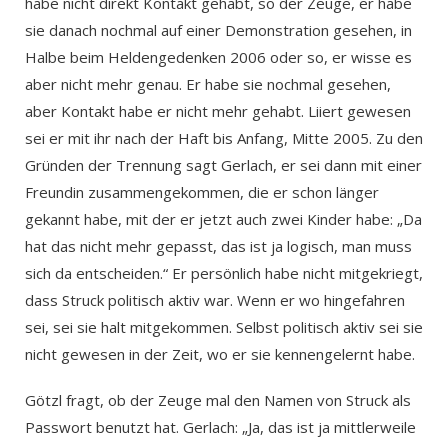
habe nicht direkt Kontakt gehabt, so der Zeuge, er habe
sie danach nochmal auf einer Demonstration gesehen, in
Halbe beim Heldengedenken 2006 oder so, er wisse es
aber nicht mehr genau. Er habe sie nochmal gesehen,
aber Kontakt habe er nicht mehr gehabt. Liiert gewesen
sei er mit ihr nach der Haft bis Anfang, Mitte 2005. Zu den
Gründen der Trennung sagt Gerlach, er sei dann mit einer
Freundin zusammengekommen, die er schon länger
gekannt habe, mit der er jetzt auch zwei Kinder habe: „Da
hat das nicht mehr gepasst, das ist ja logisch, man muss
sich da entscheiden.“ Er persönlich habe nicht mitgekriegt,
dass Struck politisch aktiv war. Wenn er wo hingefahren
sei, sei sie halt mitgekommen. Selbst politisch aktiv sei sie
nicht gewesen in der Zeit, wo er sie kennengelernt habe.
Götzl fragt, ob der Zeuge mal den Namen von Struck als
Passwort benutzt hat. Gerlach: „Ja, das ist ja mittlerweile