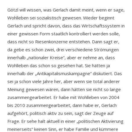
Götzl will wissen, was Gerlach damit meint, wenn er sage,
Wohlleben sei sozialistisch gewesen. Wieder beginnt
Gerlach und spricht davon, dass das Wirtschaftssystem in
einer gewissen Form staatlich kontrolliert werden solle,
dass nicht so Riesenkonzerne entstehen. Dann sagt er,
da gebe es schon zwei, drei verschiedene Strömungen
innerhalb „nationaler Kreise“, aber er nehme an, dass
Wohlleben das schon so gesehen hat. Sie hätten ja
innerhalb der „Antikapitalismuskampagne“ diskutiert. Das
sei ja schon viele Jahre her, aber wenn sie total anderer
Meinung gewesen wären, dann hätten sie nicht so lange
zusammengearbeitet. Er habe mit Wohlleben von 2004
bis 2010 zusammengearbeitet, dann habe er, Gerlach
aufgehört, politisch aktiv zu sein, sagt der Zeuge auf
Frage. Er sehe halt aktuell in einer „politischen Aktivierung
meinerseits“ keinen Sinn, er habe Familie und kümmere