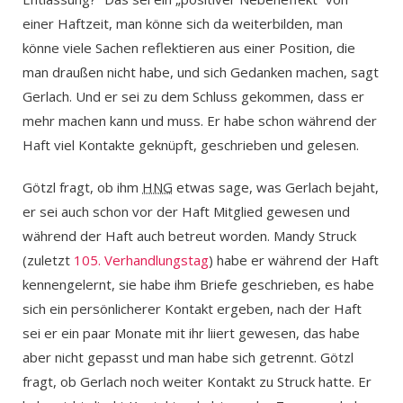
einer Haftzeit, man könne sich da weiterbilden, man
könne viele Sachen reflektieren aus einer Position, die
man draußen nicht habe, und sich Gedanken machen, sagt
Gerlach. Und er sei zu dem Schluss gekommen, dass er
mehr machen kann und muss. Er habe schon während der
Haft viel Kontakte geknüpft, geschrieben und gelesen.
Götzl fragt, ob ihm
HNG
etwas sage, was Gerlach bejaht,
er sei auch schon vor der Haft Mitglied gewesen und
während der Haft auch betreut worden. Mandy Struck
(zuletzt
105. Verhandlungstag
) habe er während der Haft
kennengelernt, sie habe ihm Briefe geschrieben, es habe
sich ein persönlicherer Kontakt ergeben, nach der Haft
sei er ein paar Monate mit ihr liiert gewesen, das habe
aber nicht gepasst und man habe sich getrennt. Götzl
fragt, ob Gerlach noch weiter Kontakt zu Struck hatte. Er