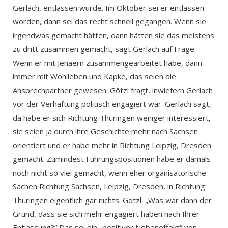
Gerlach, entlassen wurde. Im Oktober sei er entlassen
worden, dann sei das recht schnell gegangen. Wenn sie
irgendwas gemacht hätten, dann hätten sie das meistens
zu dritt zusammen gemacht, sagt Gerlach auf Frage.
Wenn er mit Jenaern zusammengearbeitet habe, dann
immer mit Wohlleben und Kapke, das seien die
Ansprechpartner gewesen. Götzl fragt, inwiefern Gerlach
vor der Verhaftung politisch engagiert war. Gerlach sagt,
da habe er sich Richtung Thüringen weniger interessiert,
sie seien ja durch ihre Geschichte mehr nach Sachsen
orientiert und er habe mehr in Richtung Leipzig, Dresden
gemacht. Zumindest Führungspositionen habe er damals
noch nicht so viel gemacht, wenn eher organisatorische
Sachen Richtung Sachsen, Leipzig, Dresden, in Richtung
Thüringen eigentlich gar nichts. Götzl: „Was war dann der
Grund, dass sie sich mehr engagiert haben nach Ihrer
Entlassung?“ Das sei ein „positiver Nebeneffekt“ von