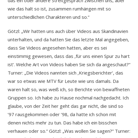
das ein oder andere Streitgespräch zwischen uns, aber
wie das halt so ist, zusammen rumhängen mit so
unterschiedlichen Charakteren und so.“
Götzl: „Wir hatten uns auch über Videos aus Skandinavien
unterhalten, und da hatten Sie das letzte Mal angegeben,
dass Sie Videos angesehen hatten, aber es sei
einstimmig gewesen, dass das ‚für uns einen Spur zu hart
ist‘. Welche Art von Videos haben Sie sich da angeschaut?“
Turner: „Die Videos nannten sich ‚Kriegsberichter‘, das
war so etwas wie MTV für Leute wie uns damals. Da
waren halt so, was weiß ich, so Berichte von bewaffneten
Gruppen so. Ich habe zu Hause nochmal nachgedacht. Ich
glaube, von der Zeit her geht das gar nicht, die sind so
’97 rausgekommen oder ’98, da hatte ich schon mit
denen nichts mehr zu tun. Das habe ich ein bisschen
verhauen oder so.“ Götzl: „Was wollen Sie sagen?“ Turner: