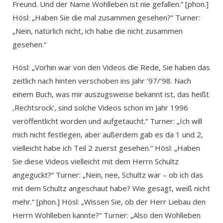
Freund. Und der Name Wohlleben ist nie gefallen.“ [phon.]
Hösl: „Haben Sie die mal zusammen gesehen?“ Turner:
„Nein, natürlich nicht, ich habe die nicht zusammen
gesehen.“
Hösl: „Vorhin war von den Videos die Rede, Sie haben das
zeitlich nach hinten verschoben ins Jahr ’97/’98. Nach
einem Buch, was mir auszugsweise bekannt ist, das heißt
‚Rechtsrock‘, sind solche Videos schon im Jahr 1996
veröffentlicht worden und aufgetaucht.“ Turner: „Ich will
mich nicht festlegen, aber außerdem gab es da 1 und 2,
vielleicht habe ich Teil 2 zuerst gesehen.“ Hösl: „Haben
Sie diese Videos vielleicht mit dem Herrn Schultz
angeguckt?“ Turner: „Nein, nee, Schultz war – ob ich das
mit dem Schultz angeschaut habe? Wie gesagt, weiß nicht
mehr.“ [phon.] Hösl: „Wissen Sie, ob der Herr Liebau den
Herrn Wohlleben kannte?“ Turner: „Also den Wohlleben