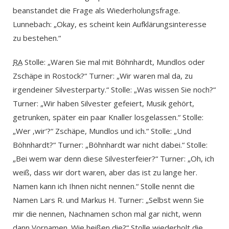
beanstandet die Frage als Wiederholungsfrage.
Lunnebach: „Okay, es scheint kein Aufklärungsinteresse
zu bestehen.“
RA
Stolle: „Waren Sie mal mit Böhnhardt, Mundlos oder
Zschäpe in Rostock?“ Turner: „Wir waren mal da, zu
irgendeiner Silvesterparty.“ Stolle: „Was wissen Sie noch?“
Turner: „Wir haben Silvester gefeiert, Musik gehört,
getrunken, später ein paar Knaller losgelassen.“ Stolle:
„Wer ‚wir‘?“ Zschäpe, Mundlos und ich.“ Stolle: „Und
Böhnhardt?“ Turner: „Böhnhardt war nicht dabei.“ Stolle:
„Bei wem war denn diese Silvesterfeier?“ Turner: „Oh, ich
weiß, dass wir dort waren, aber das ist zu lange her.
Namen kann ich Ihnen nicht nennen.“ Stolle nennt die
Namen Lars R. und Markus H. Turner: „Selbst wenn Sie
mir die nennen, Nachnamen schon mal gar nicht, wenn
dann Vornamen. Wie heißen die?“ Stolle wiederholt die