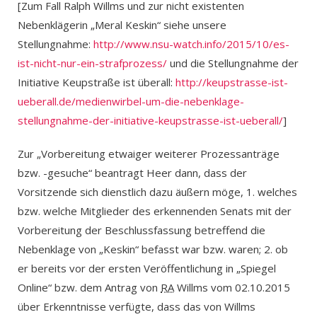
[Zum Fall Ralph Willms und zur nicht existenten
Nebenklägerin „Meral Keskin“ siehe unsere
Stellungnahme:
http://www.nsu-watch.info/2015/10/es-
ist-nicht-nur-ein-strafprozess/
und die Stellungnahme der
Initiative Keupstraße ist überall:
http://keupstrasse-ist-
ueberall.de/medienwirbel-um-die-nebenklage-
stellungnahme-der-initiative-keupstrasse-ist-ueberall/
]
Zur „Vorbereitung etwaiger weiterer Prozessanträge
bzw. -gesuche“ beantragt Heer dann, dass der
Vorsitzende sich dienstlich dazu äußern möge, 1. welches
bzw. welche Mitglieder des erkennenden Senats mit der
Vorbereitung der Beschlussfassung betreffend die
Nebenklage von „Keskin“ befasst war bzw. waren; 2. ob
er bereits vor der ersten Veröffentlichung in „Spiegel
Online“ bzw. dem Antrag von
RA
Willms vom 02.10.2015
über Erkenntnisse verfügte, dass das von Willms