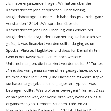
„Ich habe ergänzende Fragen. Wir hatten über die
Kameradschaft Jena gesprochen, Finanzierung,
Mitgliedsbeiträge.“ Turner: „Ich habe das jetzt nicht ganz
verstanden.“ Götzl: „Wir sprachen über die
Kameradschaft Jena und Erhebung von Geldern bei
Mitgliedern, die Frage der Finanzierung. Da hatte ich Sie
gefragt, was finanziert werden sollte, da ging es um
Spuckis, Plakate, Flugblätter und dass für Demofahrten
Geld in der Kasse war. Gab es noch weitere
Unternehmungen, die finanziert werden sollten?“ Turner:
„Nee, das war genau so wie ich es gesagt habe, soweit
ich mich erinnere.“ Götzl: „Eine Nachfrage zu André Kapke.
Sie hatten angegeben: ‚ein engagierter Typ, der was
bewegen wollte‘. Was wollte er bewegen?“ Turner: „Dass
er halt jemand war, der vorne dran war, wenn es was zu
organisieren gab, Demonstrationen, Fahrten zu
Konzerten, solche Sachen eben.“ Götzl: „Und bei Ralf