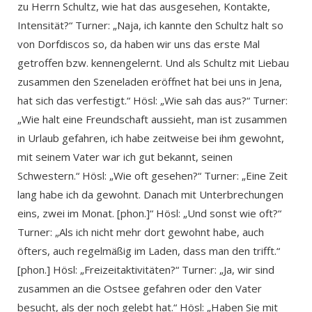
zu Herrn Schultz, wie hat das ausgesehen, Kontakte,
Intensität?“ Turner: „Naja, ich kannte den Schultz halt so
von Dorfdiscos so, da haben wir uns das erste Mal
getroffen bzw. kennengelernt. Und als Schultz mit Liebau
zusammen den Szeneladen eröffnet hat bei uns in Jena,
hat sich das verfestigt.“ Hösl: „Wie sah das aus?“ Turner:
„Wie halt eine Freundschaft aussieht, man ist zusammen
in Urlaub gefahren, ich habe zeitweise bei ihm gewohnt,
mit seinem Vater war ich gut bekannt, seinen
Schwestern.“ Hösl: „Wie oft gesehen?“ Turner: „Eine Zeit
lang habe ich da gewohnt. Danach mit Unterbrechungen
eins, zwei im Monat. [phon.]“ Hösl: „Und sonst wie oft?“
Turner: „Als ich nicht mehr dort gewohnt habe, auch
öfters, auch regelmäßig im Laden, dass man den trifft.“
[phon.] Hösl: „Freizeitaktivitäten?“ Turner: „Ja, wir sind
zusammen an die Ostsee gefahren oder den Vater
besucht, als der noch gelebt hat.“ Hösl: „Haben Sie mit