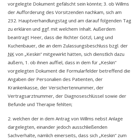
vorgelegte Dokument gefälscht sein könnte; 3. ob Willms
der Aufforderung des Vorsitzenden nachkam, sich am
232. Hauptverhandlungstag und am darauf folgenden Tag
zu erklären und ggf. mit welchem Inhalt. Außerdem
beantragt Heer, dass die Richter Götzl, Lang und
Kuchenbauer, die an dem Zulassungsbeschluss bzgl. der
NK
von „Keskin“ mitgewirkt hätten, sich dienstlich dazu
äußern, 1. ob ihnen auffiel, dass in dem für „Keskin“
vorgelegten Dokument die Formularfelder betreffend die
Angaben der Personalien des Patienten, der
Krankenkasse, der Versichertennummer, der
Vertragsarztnummer, der Diagnoseschlüssel sowie der
Befunde und Therapie fehlten;
2. welchen der in dem Antrag von Willms nebst Anlage
dargelegten, einander jedoch ausschließenden
Sachverhalte, nämlich einerseits, dass sich „Keskin“ zum