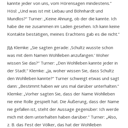
kannte jeder von uns, vom Hörensagen mindestens.“
Hösl: „Und was ist mit Liebau und Böhnhardt und
Mundlos?“ Turner: „Keine Ahnung, ob der die kannte. Ich
habe die nie zusammen im Laden gesehen. Ich kann keine
Kontakte bestätigen, meines Erachtens gab es die nicht.“
RA
Klemke: „Sie sagten gerade: ‚Schultz wusste schon
was mit dem Namen Wohlleben anzufangen.‘ Woher
wissen Sie das?“ Turner: „Den Wohlleben kannte jeder in
der Stadt.“ Klemke: „Ja, woher wissen Sie, dass Schultz
den Wohlleben kannte?“ Turner schweigt etwas und sagt
dann: „Bestimmt haben wir uns mal darüber unterhalten.“
Klemke: „Vorher sagten Sie, dass der Name Wohlleben
nie eine Rolle gespielt hat. Die Äußerung, dass der Name
nie gefallen ist, steht der Aussage gegenüber: Ich werde
mich mit dem unterhalten haben darüber.“ Turner: „Also,
z. B. das Fest der Völker, das hat der Wohlleben