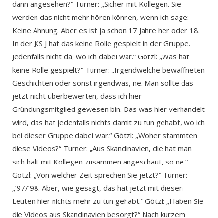
dann angesehen?“ Turner: „Sicher mit Kollegen. Sie
werden das nicht mehr hören können, wenn ich sage:
Keine Ahnung. Aber es ist ja schon 17 Jahre her oder 18.
In der
KS
J hat das keine Rolle gespielt in der Gruppe.
Jedenfalls nicht da, wo ich dabei war.“ Götzl: „Was hat
keine Rolle gespielt?“ Turner: „Irgendwelche bewaffneten
Geschichten oder sonst irgendwas, ne. Man sollte das
jetzt nicht überbewerten, dass ich hier
Gründungsmitglied gewesen bin. Das was hier verhandelt
wird, das hat jedenfalls nichts damit zu tun gehabt, wo ich
bei dieser Gruppe dabei war.“ Götzl: „Woher stammten
diese Videos?“ Turner: „Aus Skandinavien, die hat man
sich halt mit Kollegen zusammen angeschaut, so ne.“
Götzl: „Von welcher Zeit sprechen Sie jetzt?“ Turner:
„’97/’98. Aber, wie gesagt, das hat jetzt mit diesen
Leuten hier nichts mehr zu tun gehabt.“ Götzl: „Haben Sie
die Videos aus Skandinavien besorgt?“ Nach kurzem