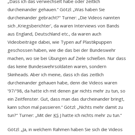
„Dass ich das verwechselt habe oder zeitlich
durcheinander gehauen.“ Götzl: „Was haben Sie
durcheinander gebracht?“ Turner: „Die Videos nannten
sich ‚Kriegsberichter‘, da waren Interviews von Bands
aus England, Deutschland etc., da waren auch
Videobeiträge dabei, wie Typen auf Plastikpuppen
geschossen haben, wie die das bei der Bundeswehr
machen, wo sie bei Übungen auf Ziele schießen. Nur dass
das keine Bundeswehrsoldaten waren, sondern
Skinheads. Aber ich meine, dass ich das zeitlich
durcheinander gehauen habe, denn die Videos waren
’97/’98, da hatte ich mit denen gar nichts mehr zu tun, so
ein Zeitfenster. Gut, dass man das durcheinander bringt,
kann schon mal passieren.“ Götzl: „Nichts mehr damit zu
tun?“ Turner: „Mit der
KS
J hatte ich nichts mehr zu tun.“
Götzl: „Ja, in welchem Rahmen haben Sie sich die Videos