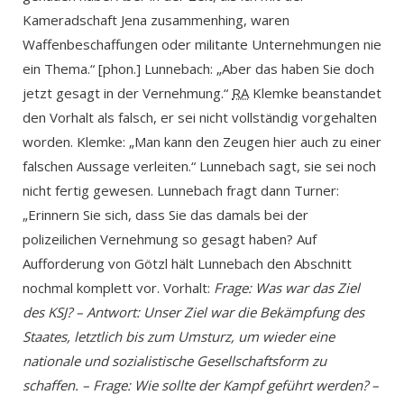
Kameradschaft Jena zusammenhing, waren
Waffenbeschaffungen oder militante Unternehmungen nie
ein Thema.“ [phon.] Lunnebach: „Aber das haben Sie doch
jetzt gesagt in der Vernehmung.“
RA
Klemke beanstandet
den Vorhalt als falsch, er sei nicht vollständig vorgehalten
worden. Klemke: „Man kann den Zeugen hier auch zu einer
falschen Aussage verleiten.“ Lunnebach sagt, sie sei noch
nicht fertig gewesen. Lunnebach fragt dann Turner:
„Erinnern Sie sich, dass Sie das damals bei der
polizeilichen Vernehmung so gesagt haben? Auf
Aufforderung von Götzl hält Lunnebach den Abschnitt
nochmal komplett vor. Vorhalt:
Frage: Was war das Ziel
des KSJ? – Antwort: Unser Ziel war die Bekämpfung des
Staates, letztlich bis zum Umsturz, um wieder eine
nationale und sozialistische Gesellschaftsform zu
schaffen. – Frage: Wie sollte der Kampf geführt werden? –