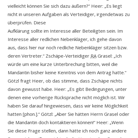
vielleicht können Sie sich dazu äußern?“ Heer: „Es liegt
nicht in unseren Aufgaben als Verteidiger, irgendetwas zu
überprüfen. Diese
Aufklärung sollte im Interesse aller Beteiligten sein. Im
Interesse aller redlichen Nebenkläger, ich gehe davon
aus, dass hier nur noch redliche Nebenkläger sitzen bzw.
deren Vertreter.“ Zschäpe-Verteidiger
RA
Grasel: „Ich
würde um eine kurze Unterbrechung bitten, weil die
Mandantin bisher keine Kenntnis von dem Antrag hatte.“
Götzl fragt Heer, ob das stimme, dass Zschäpe nichts
davon gewusst habe. Heer: „Es gibt Bedingungen, unter
denen eine vorherige Rücksprache nicht möglich ist. Wir
haben Sie darauf hingewiesen, dass wir keine Möglichkeit
hatten [phon.].“ Götzl: „Aber Sie hätten Herrn Grasel oder
die Mandantin doch kontaktieren können!“ Heer: „Wenn
Sie diese Frage stellen, dann hätte ich noch ganz andere