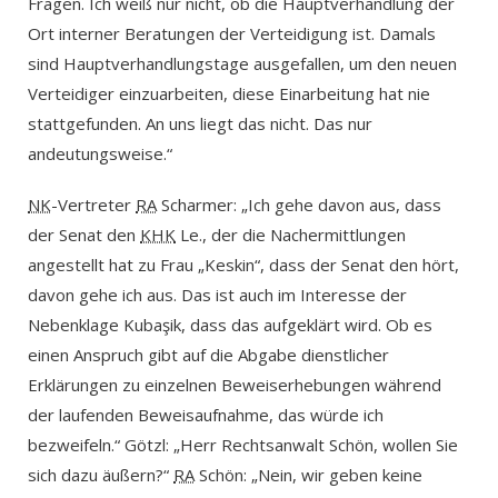
Fragen. Ich weiß nur nicht, ob die Hauptverhandlung der
Ort interner Beratungen der Verteidigung ist. Damals
sind Hauptverhandlungstage ausgefallen, um den neuen
Verteidiger einzuarbeiten, diese Einarbeitung hat nie
stattgefunden. An uns liegt das nicht. Das nur
andeutungsweise.“
NK
-Vertreter
RA
Scharmer: „Ich gehe davon aus, dass
der Senat den
KHK
Le., der die Nachermittlungen
angestellt hat zu Frau „Keskin“, dass der Senat den hört,
davon gehe ich aus. Das ist auch im Interesse der
Nebenklage Kubaşik, dass das aufgeklärt wird. Ob es
einen Anspruch gibt auf die Abgabe dienstlicher
Erklärungen zu einzelnen Beweiserhebungen während
der laufenden Beweisaufnahme, das würde ich
bezweifeln.“ Götzl: „Herr Rechtsanwalt Schön, wollen Sie
sich dazu äußern?“
RA
Schön: „Nein, wir geben keine