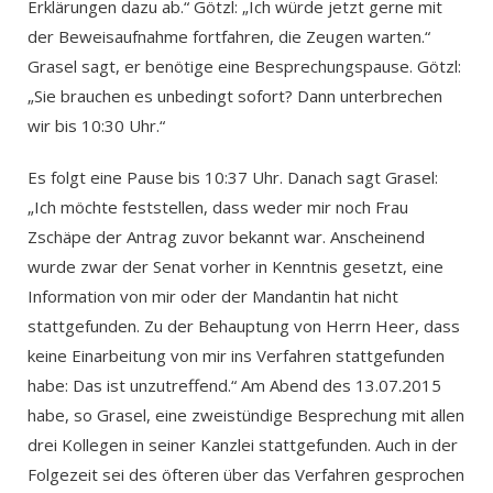
Erklärungen dazu ab.“ Götzl: „Ich würde jetzt gerne mit
der Beweisaufnahme fortfahren, die Zeugen warten.“
Grasel sagt, er benötige eine Besprechungspause. Götzl:
„Sie brauchen es unbedingt sofort? Dann unterbrechen
wir bis 10:30 Uhr.“
Es folgt eine Pause bis 10:37 Uhr. Danach sagt Grasel:
„Ich möchte feststellen, dass weder mir noch Frau
Zschäpe der Antrag zuvor bekannt war. Anscheinend
wurde zwar der Senat vorher in Kenntnis gesetzt, eine
Information von mir oder der Mandantin hat nicht
stattgefunden. Zu der Behauptung von Herrn Heer, dass
keine Einarbeitung von mir ins Verfahren stattgefunden
habe: Das ist unzutreffend.“ Am Abend des 13.07.2015
habe, so Grasel, eine zweistündige Besprechung mit allen
drei Kollegen in seiner Kanzlei stattgefunden. Auch in der
Folgezeit sei des öfteren über das Verfahren gesprochen