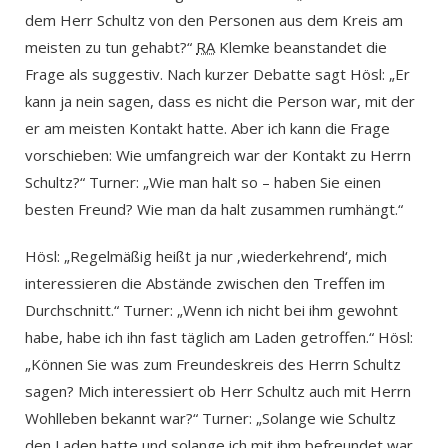
dem Herr Schultz von den Personen aus dem Kreis am
meisten zu tun gehabt?“
RA
Klemke beanstandet die
Frage als suggestiv. Nach kurzer Debatte sagt Hösl: „Er
kann ja nein sagen, dass es nicht die Person war, mit der
er am meisten Kontakt hatte. Aber ich kann die Frage
vorschieben: Wie umfangreich war der Kontakt zu Herrn
Schultz?“ Turner: „Wie man halt so – haben Sie einen
besten Freund? Wie man da halt zusammen rumhängt.“
Hösl: „Regelmäßig heißt ja nur ‚wiederkehrend‘, mich
interessieren die Abstände zwischen den Treffen im
Durchschnitt.“ Turner: „Wenn ich nicht bei ihm gewohnt
habe, habe ich ihn fast täglich am Laden getroffen.“ Hösl:
„Können Sie was zum Freundeskreis des Herrn Schultz
sagen? Mich interessiert ob Herr Schultz auch mit Herrn
Wohlleben bekannt war?“ Turner: „Solange wie Schultz
den Laden hatte und solange ich mit ihm befreundet war,