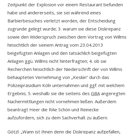
Zeitpunkt der Explosion vor einem Restaurant befunden
habe und andererseits, sie sei während eines
Barbierbesuches verletzt worden, der Entscheidung
zugrunde gelegt wurde; 3. warum sie diese Diskrepanz
sowie den Widerspruch zwischen dem Vortrag von Willms
hinsichtlich der seinem Antrag vom 23.04.2013
beigefügten Anlagen und den tatsächlich beigefügten
Anlagen ggü. Willms nicht hinterfragten; 4. ob sie
Recherchen hinsichtlich der Niederschrift der von Willms
behaupteten Vernehmung von „Keskin“ durch das
Polizeipräsidium Köln unternahmen und ggf. mit welchem
Ergebnis; 5. weshalb sie die seitens des
GBA
angeregten
Nachermittlungen nicht vornehmen ließen. Außerdem
beantragt Heer die RAe Schön und Reinecke
aufzufordern, sich zu dem Sachverhalt zu äußern.
Götzl: „Wann ist Ihnen denn die Diskrepanz aufgefallen,