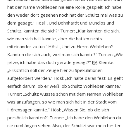
hat der Name Wohlleben nie eine Rolle gespielt. Ich habe
den weder dort gesehen noch hat der Schultz mal was zu
dem gesagt.“ Hösl: „Und Böhnhardt und Mundlos und
Schultz, kannten die sich?“ Turner: „Klar kannten die sich,
wie man sich halt kannte, aber die hatten nichts
miteinander zu tun.“ Hösl: „Und zu Herrn Wohlleben?
Kannten die sich auch, weil man sich kannte?“ Turner: „Wie
jetze, ich habe das doch gerade gesagt?“
RA
Klemke:
„Ersichtlich soll der Zeuge hier zu Spekulationen
aufgefordert werden.“ Hösl: „Ich halte daran fest. Es geht
einfach darum, ob er weiß, ob Schultz Wohlleben kannte.“
Turner: „Schultz wusste schon mit dem Namen Wohlleben
was anzufangen, so wie man sich halt in der Stadt vom
Hörensagen kannte.“ Hösl: „Wissen Sie, ob die sich
persönlich kannten?“ Turner: „Ich habe den Wohlleben da
nie rumhängen sehen. Also, der Schultzi war mein bester