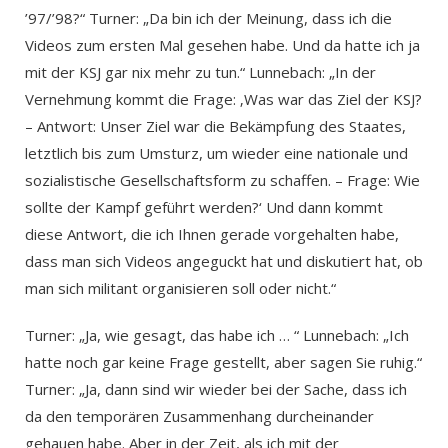
’97/’98?“ Turner: „Da bin ich der Meinung, dass ich die
Videos zum ersten Mal gesehen habe. Und da hatte ich ja
mit der KSJ gar nix mehr zu tun.“ Lunnebach: „In der
Vernehmung kommt die Frage: ‚Was war das Ziel der KSJ?
– Antwort: Unser Ziel war die Bekämpfung des Staates,
letztlich bis zum Umsturz, um wieder eine nationale und
sozialistische Gesellschaftsform zu schaffen. – Frage: Wie
sollte der Kampf geführt werden?‘ Und dann kommt
diese Antwort, die ich Ihnen gerade vorgehalten habe,
dass man sich Videos angeguckt hat und diskutiert hat, ob
man sich militant organisieren soll oder nicht.“
Turner: „Ja, wie gesagt, das habe ich … “ Lunnebach: „Ich
hatte noch gar keine Frage gestellt, aber sagen Sie ruhig.“
Turner: „Ja, dann sind wir wieder bei der Sache, dass ich
da den temporären Zusammenhang durcheinander
gehauen habe. Aber in der Zeit, als ich mit der