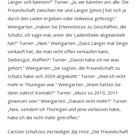
Länger sich kannten?“ Turner: „Ja, wir kannten uns alle. Die
Freundschaft zwischen mir und Länger [phon.] hat sich ja
durch den Laden ergeben oder teilweise gefestigt.“
Weingarten: „Haben Sie Erkenntnisse zu Geschäften, die
Schultz, ich sage mal, unter der Ladentheke abgewickelt
hat?“ Turner: „Nein.“ Weingarten: „Dass Länger mal Dinge
verkauft hat, die man nicht offen verkaufen kann,
Diebesgut, Waffen?“ Turner: „Davon habe ich nie was
gehört.“ Weingarten: „Sie sagten, die Freundschaft zu
Schultz habe sich 2009 abgekühlt.“ Turner: „Weil ich nicht
mehr in Thüringen war.“ Weingarten: „Wann hatten Sie
denn zuletzt Kontakt?“ Turner: „Muss so 2010, 2011
gewesen sein.“ Weingarten: „Danach nicht mehr?“ Turner:
„Nee, seitdem ich Thüringen und Jena verlassen habe,
habe ich die nicht mehr getroffen.“
Carsten Schultzes Verteidiger
RA
Hösl: „Die Freundschaft