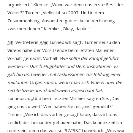
organisiert.“ Klemke: „Wann war denn das erste Fest der
Völker?“ Turner: „Vielleicht so 2007. Und in dem
Zusammenhang. Ansonsten gab es keine Verbindung
zwischen denen.“ Klemke: „Okay, danke.“
NK
-Vertreterin
RAin
Lunnebach sagt, Turner sei zu den
Videos habe der Vorsitzende beim letzten Mal einen
Vorhalt gemacht. Vorhalt:
Wie sollte der Kampf geführt
werden? – Durch Flugblätter und Demonstrationen. Es
gab hin und wieder mal Diskussionen zur Bildung einer
militanten Organisation, wenn man sich Videos über die
rechte Szene aus Skandinavien angeschaut hat.
Lunnebach: „Und beim letzten Mal hier sagten Sie: ‚Das
ging uns zu weit.‘ Wen haben Sie mit ‚uns‘ gemeint?“
Turner: „Wie ich das vorher gesagt habe, dass ich das
zeitlich durcheinander gehauen habe. Das konnte zeitlich
nicht sein, denn das war so ’97/’98.“ Lunnebach: „Was war