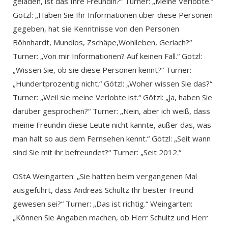
geladen, ist das Ihre Freundin?“ Turner: „Meine Verlobte.“
Götzl: „Haben Sie Ihr Informationen über diese Personen
gegeben, hat sie Kenntnisse von den Personen
Böhnhardt, Mundlos, Zschäpe,Wohlleben, Gerlach?“
Turner: „Von mir Informationen? Auf keinen Fall.“ Götzl:
„Wissen Sie, ob sie diese Personen kennt?“ Turner:
„Hundertprozentig nicht.“ Götzl: „Woher wissen Sie das?“
Turner: „Weil sie meine Verlobte ist.“ Götzl: „Ja, haben Sie
darüber gesprochen?“ Turner: „Nein, aber ich weiß, dass
meine Freundin diese Leute nicht kannte, außer das, was
man halt so aus dem Fernsehen kennt.“ Götzl: „Seit wann
sind Sie mit ihr befreundet?“ Turner: „Seit 2012.“
OStA Weingarten: „Sie hatten beim vergangenen Mal
ausgeführt, dass Andreas Schultz Ihr bester Freund
gewesen sei?“ Turner: „Das ist richtig.“ Weingarten:
„Können Sie Angaben machen, ob Herr Schultz und Herr