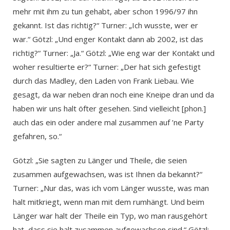
mehr mit ihm zu tun gehabt, aber schon 1996/97 ihn
gekannt. Ist das richtig?“ Turner: „Ich wusste, wer er
war.“ Götzl: „Und enger Kontakt dann ab 2002, ist das
richtig?“ Turner: „Ja.“ Götzl: „Wie eng war der Kontakt und
woher resultierte er?“ Turner: „Der hat sich gefestigt
durch das Madley, den Laden von Frank Liebau. Wie
gesagt, da war neben dran noch eine Kneipe dran und da
haben wir uns halt öfter gesehen. Sind vielleicht [phon.]
auch das ein oder andere mal zusammen auf ’ne Party
gefahren, so.“
Götzl: „Sie sagten zu Länger und Theile, die seien
zusammen aufgewachsen, was ist Ihnen da bekannt?“
Turner: „Nur das, was ich vom Länger wusste, was man
halt mitkriegt, wenn man mit dem rumhängt. Und beim
Länger war halt der Theile ein Typ, wo man rausgehört
hat, dass sie halt zusammen aufgewachsen sind.“ Götzl: