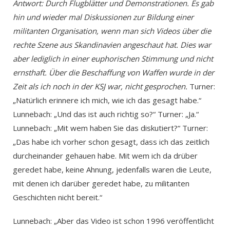
Antwort: Durch Flugblätter und Demonstrationen. Es gab
hin und wieder mal Diskussionen zur Bildung einer
militanten Organisation, wenn man sich Videos über die
rechte Szene aus Skandinavien angeschaut hat. Dies war
aber lediglich in einer euphorischen Stimmung und nicht
ernsthaft. Über die Beschaffung von Waffen wurde in der
Zeit als ich noch in der KSJ war, nicht gesprochen.
Turner:
„Natürlich erinnere ich mich, wie ich das gesagt habe.“
Lunnebach: „Und das ist auch richtig so?“ Turner: „Ja.“
Lunnebach: „Mit wem haben Sie das diskutiert?“ Turner:
„Das habe ich vorher schon gesagt, dass ich das zeitlich
durcheinander gehauen habe. Mit wem ich da drüber
geredet habe, keine Ahnung, jedenfalls waren die Leute,
mit denen ich darüber geredet habe, zu militanten
Geschichten nicht bereit.“
Lunnebach: „Aber das Video ist schon 1996 veröffentlicht