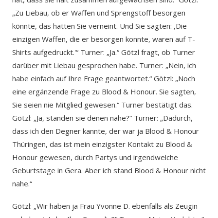
„Zu Liebau, ob er Waffen und Sprengstoff besorgen
könnte, das hatten Sie verneint. Und Sie sagten: ‚Die
einzigen Waffen, die er besorgen konnte, waren auf T-
Shirts aufgedruckt.'“ Turner: „Ja.“ Götzl fragt, ob Turner
darüber mit Liebau gesprochen habe. Turner: „Nein, ich
habe einfach auf Ihre Frage geantwortet.“ Götzl: „Noch
eine ergänzende Frage zu Blood & Honour. Sie sagten,
Sie seien nie Mitglied gewesen.“ Turner bestätigt das.
Götzl: „Ja, standen sie denen nahe?“ Turner: „Dadurch,
dass ich den Degner kannte, der war ja Blood & Honour
Thüringen, das ist mein einzigster Kontakt zu Blood &
Honour gewesen, durch Partys und irgendwelche
Geburtstage in Gera. Aber ich stand Blood & Honour nicht
nahe.“
Götzl: „Wir haben ja Frau Yvonne D. ebenfalls als Zeugin