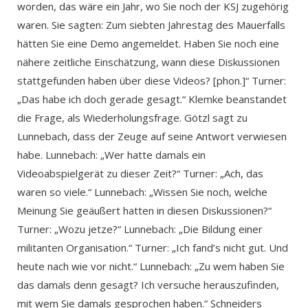
worden, das wäre ein Jahr, wo Sie noch der KSJ zugehörig
waren. Sie sagten: Zum siebten Jahrestag des Mauerfalls
hätten Sie eine Demo angemeldet. Haben Sie noch eine
nähere zeitliche Einschätzung, wann diese Diskussionen
stattgefunden haben über diese Videos? [phon.]“ Turner:
„Das habe ich doch gerade gesagt.“ Klemke beanstandet
die Frage, als Wiederholungsfrage. Götzl sagt zu
Lunnebach, dass der Zeuge auf seine Antwort verwiesen
habe. Lunnebach: „Wer hatte damals ein
Videoabspielgerät zu dieser Zeit?“ Turner: „Ach, das
waren so viele.“ Lunnebach: „Wissen Sie noch, welche
Meinung Sie geäußert hatten in diesen Diskussionen?“
Turner: „Wozu jetze?“ Lunnebach: „Die Bildung einer
militanten Organisation.“ Turner: „Ich fand’s nicht gut. Und
heute nach wie vor nicht.“ Lunnebach: „Zu wem haben Sie
das damals denn gesagt? Ich versuche herauszufinden,
mit wem Sie damals gesprochen haben.“ Schneiders