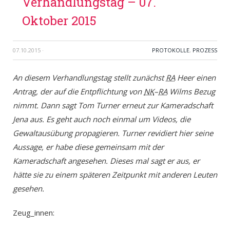
Verhandlungstag – 07.
Oktober 2015
07.10.2015
·
PROTOKOLLE
,
PROZESS
An diesem Verhandlungstag stellt zunächst
RA
Heer einen
Antrag, der auf die Entpflichtung von
NK
–
RA
Wilms Bezug
nimmt. Dann sagt Tom Turner erneut zur Kameradschaft
Jena aus. Es geht auch noch einmal um Videos, die
Gewaltausübung propagieren. Turner revidiert hier seine
Aussage, er habe diese gemeinsam mit der
Kameradschaft angesehen. Dieses mal sagt er aus, er
hätte sie zu einem späteren Zeitpunkt mit anderen Leuten
gesehen.
Zeug_innen: