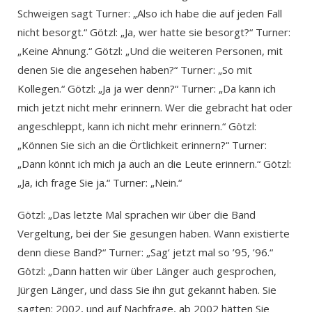
Schweigen sagt Turner: „Also ich habe die auf jeden Fall
nicht besorgt.“ Götzl: „Ja, wer hatte sie besorgt?“ Turner:
„Keine Ahnung.“ Götzl: „Und die weiteren Personen, mit
denen Sie die angesehen haben?“ Turner: „So mit
Kollegen.“ Götzl: „Ja ja wer denn?“ Turner: „Da kann ich
mich jetzt nicht mehr erinnern. Wer die gebracht hat oder
angeschleppt, kann ich nicht mehr erinnern.“ Götzl:
„Können Sie sich an die Örtlichkeit erinnern?“ Turner:
„Dann könnt ich mich ja auch an die Leute erinnern.“ Götzl:
„Ja, ich frage Sie ja.“ Turner: „Nein.“
Götzl: „Das letzte Mal sprachen wir über die Band
Vergeltung, bei der Sie gesungen haben. Wann existierte
denn diese Band?“ Turner: „Sag‘ jetzt mal so ’95, ’96.“
Götzl: „Dann hatten wir über Länger auch gesprochen,
Jürgen Länger, und dass Sie ihn gut gekannt haben. Sie
sagten: 2002, und auf Nachfrage, ab 2002 hätten Sie